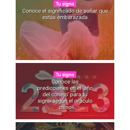
Tu signo
Conoce el significado de soñar que
estás embarazada
Tu signo
Conoce las
predicciones en el 'año
del conejo' para tu
signo según el oráculo
chino