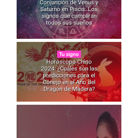
Conjunción de Venus y
Saturno en Piscis: Los
signos que cumplirán
todos sus sueños
Tu signo
Horóscopo Chino
2024: ¿Cuáles son las
predicciones para el
Conejo en el Año del
Dragón de Madera?