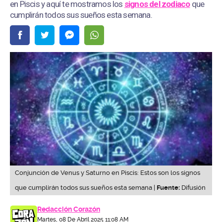
en Piscis y aquí te mostramos los
signos del zodiaco
que
cumplirán todos sus sueños esta semana.
Conjunción de Venus y Saturno en Piscis: Estos son los signos
que cumplirán todos sus sueños esta semana |
Fuente:
Difusión
Redacción Corazón
Martes, 08 De Abril 2025 11:08 AM