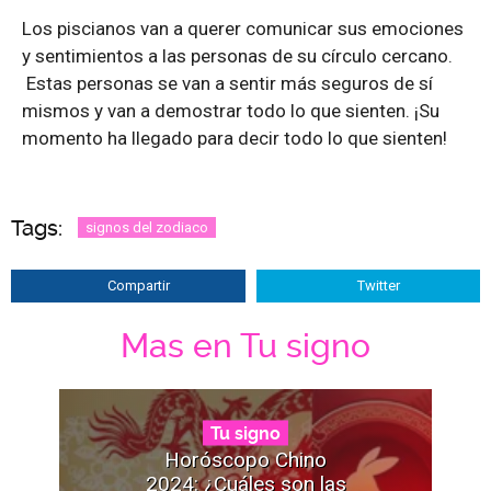
Los piscianos van a querer comunicar sus emociones
y sentimientos a las personas de su círculo cercano.
Estas personas se van a sentir más seguros de sí
mismos y van a demostrar todo lo que sienten. ¡Su
momento ha llegado para decir todo lo que sienten!
Tags:
signos del zodiaco
Compartir
Twitter
Mas en Tu signo
Tu signo
Horóscopo Chino
2024: ¿Cuáles son las