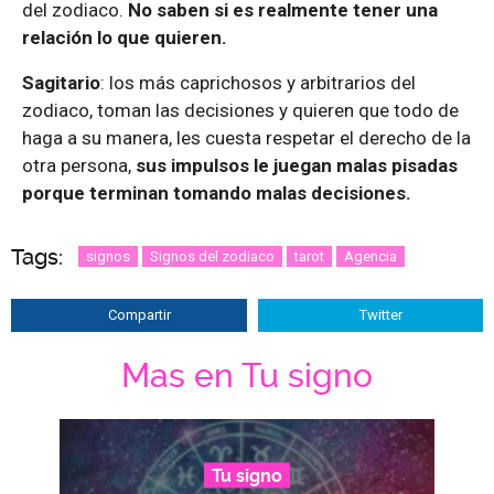
del zodiaco.
No saben si es realmente tener una
relación lo que quieren.
Sagitario
: los más caprichosos y arbitrarios del
zodiaco, toman las decisiones y quieren que todo de
haga a su manera, les cuesta respetar el derecho de la
otra persona,
sus impulsos le juegan malas pisadas
porque terminan tomando malas decisiones.
Tags:
signos
Signos del zodiaco
tarot
Agencia
Compartir
Twitter
Mas en Tu signo
Tu signo