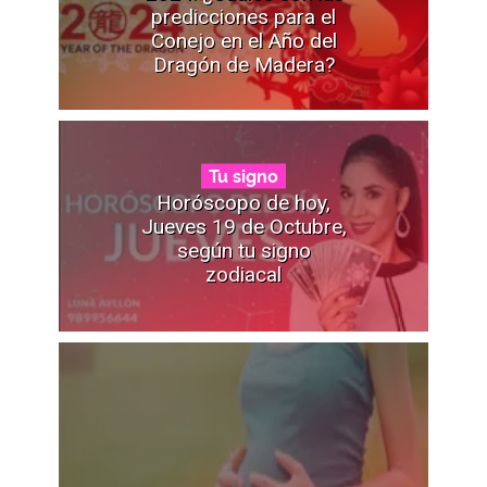
predicciones para el
Conejo en el Año del
Dragón de Madera?
Tu signo
Horóscopo de hoy,
Jueves 19 de Octubre,
según tu signo
zodiacal