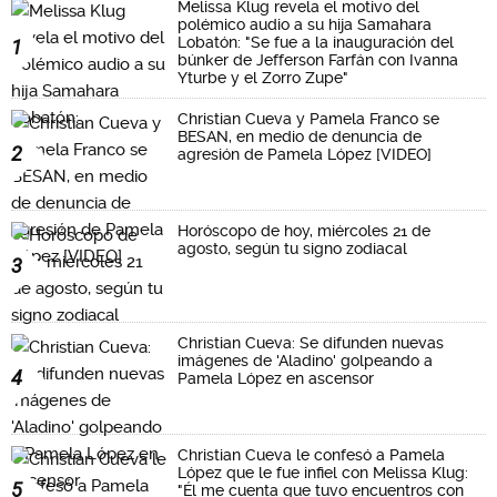
Melissa Klug revela el motivo del
polémico audio a su hija Samahara
Lobatón: "Se fue a la inauguración del
1
búnker de Jefferson Farfán con Ivanna
Yturbe y el Zorro Zupe"
Christian Cueva y Pamela Franco se
BESAN, en medio de denuncia de
2
agresión de Pamela López [VIDEO]
Horóscopo de hoy, miércoles 21 de
agosto, según tu signo zodiacal
3
Christian Cueva: Se difunden nuevas
imágenes de 'Aladino' golpeando a
4
Pamela López en ascensor
Christian Cueva le confesó a Pamela
López que le fue infiel con Melissa Klug:
5
"Él me cuenta que tuvo encuentros con