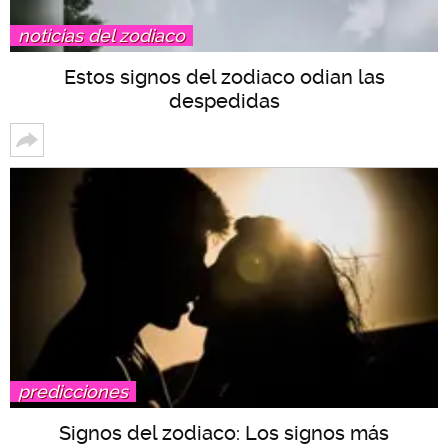
noticias del zodiaco
Estos signos del zodiaco odian las
despedidas
predicciones
Signos del zodiaco: Los signos más