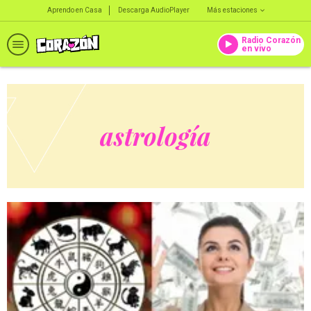
Aprendo en Casa
Descarga AudioPlayer
Más estaciones
Radio Corazón
en vivo
astrología