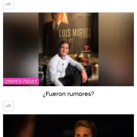
men's heart
¿Fueron rumores?