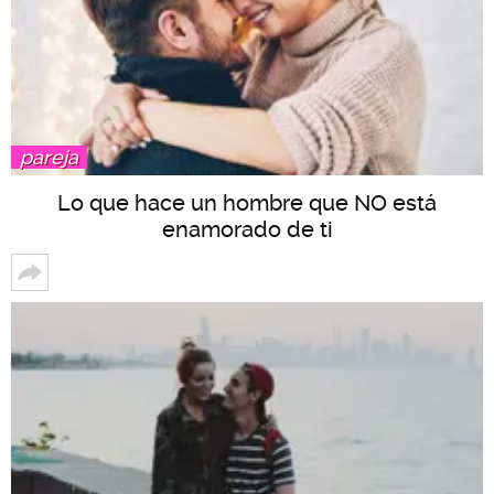
pareja
Lo que hace un hombre que NO está
enamorado de ti