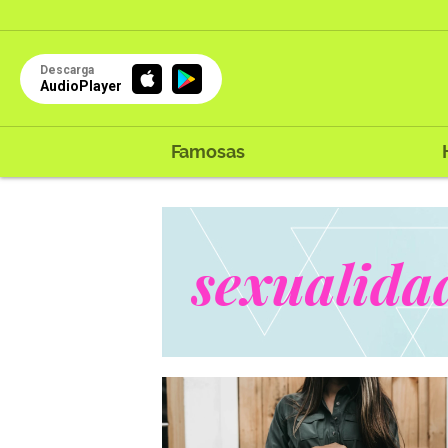
Descarga
AudioPlayer
Famosas
sexualida