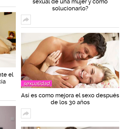
sexual de una mujer y cómo
solucionarlo?
te el
cia
sexualidad
Así es como mejora el sexo después
de los 30 años