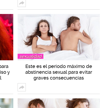
sexualidad
para
Este es el periodo máximo de
iso y
abstinencia sexual para evitar
l
graves consecuencias