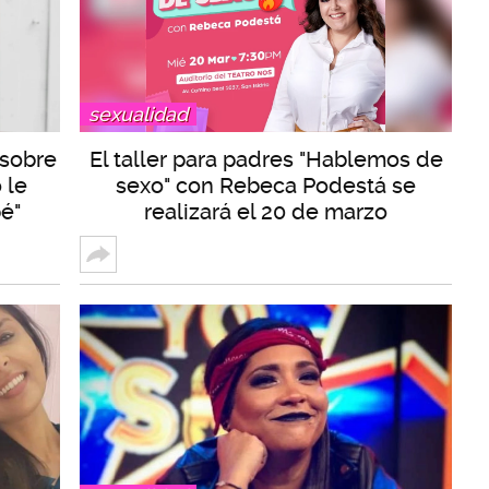
sexualidad
 sobre
El taller para padres "Hablemos de
 le
sexo" con Rebeca Podestá se
é"
realizará el 20 de marzo