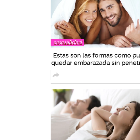
sexualidad
Estas son las formas como p
quedar embarazada sin penet