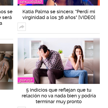
sexualidad
ños se
Katia Palma se sincera: "Perdí mi
e será
virginidad a los 36 años" [VIDEO]
a
pareja
5 indicios que reflejan que tu
relación no va nada bien y podría
terminar muy pronto