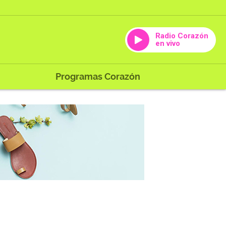
Radio Corazón
en vivo
Programas Corazón