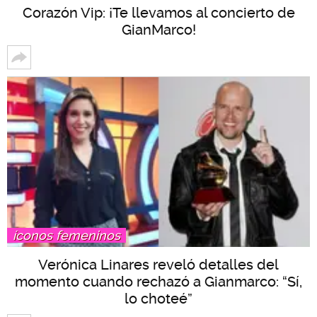
Corazón Vip: ¡Te llevamos al concierto de
GianMarco!
íconos femeninos
Verónica Linares reveló detalles del
momento cuando rechazó a Gianmarco: “Sí,
lo choteé”