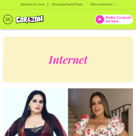
Aprendo en Casa
Descarga AudioPlayer
Más estaciones
Radio Corazón
en vivo
Internet