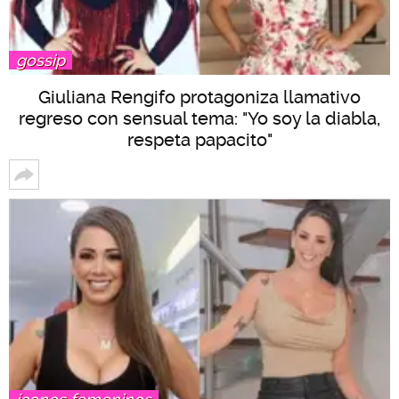
gossip
Giuliana Rengifo protagoniza llamativo
regreso con sensual tema: "Yo soy la diabla,
respeta papacito"