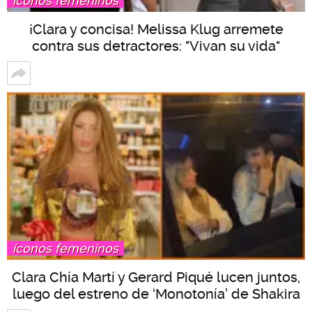
íconos femeninos
¡Clara y concisa! Melissa Klug arremete
contra sus detractores: "Vivan su vida"
íconos femeninos
Clara Chía Martí y Gerard Piqué lucen juntos,
luego del estreno de ‘Monotonía’ de Shakira