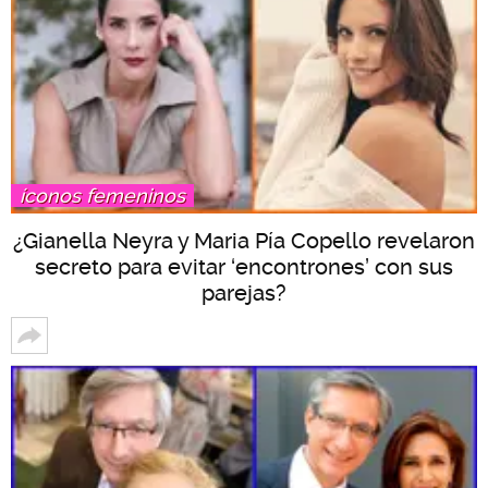
íconos femeninos
¿Gianella Neyra y Maria Pía Copello revelaron
secreto para evitar ‘encontrones’ con sus
parejas?