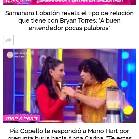
gossip
Samahara Lobatón revela el tipo de relación
que tiene con Bryan Torres: "A buen
entendedor pocas palabras"
men's heart
Pía Copello le respondió a Mario Hart por
presunta burla hacia Anna Carina: "Te estas