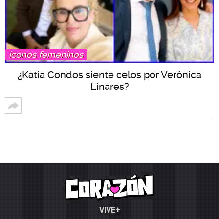
íconos femeninos
¿Katia Condos siente celos por Verónica
Linares?
VIVE+