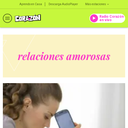
Aprendo en Casa
Descarga AudioPlayer
Más estaciones
Radio Corazón
en vivo
relaciones amorosas