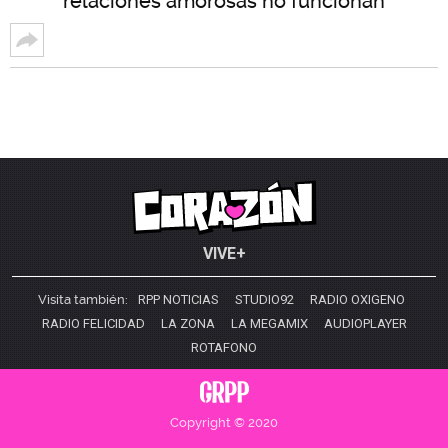
relaciones amorosas no funcionan
VIVE+
Visita también:
RPP NOTICIAS
STUDIO92
RADIO OXIGENO
RADIO FELICIDAD
LA ZONA
LA MEGAMIX
AUDIOPLAYER
ROTAFONO
Copyright © 2020