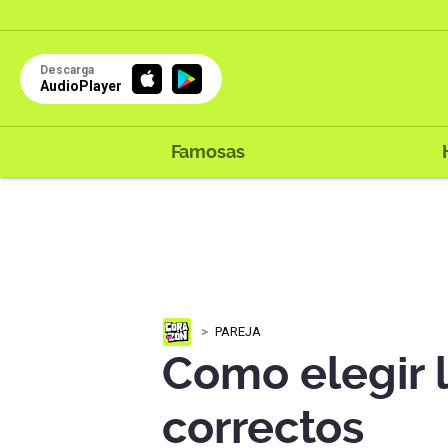
Descarga
AudioPlayer
Famosas
PAREJA
Como elegir 
correctos