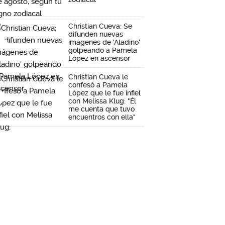
Christian Cueva: Se
difunden nuevas
imágenes de 'Aladino'
golpeando a Pamela
López en ascensor
Christian Cueva le
confesó a Pamela
López que le fue infiel
con Melissa Klug: "Él
me cuenta que tuvo
encuentros con ella"