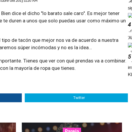
tubre del 2013 11:20 AM
 Bien dice el dicho "lo barato sale caro". Es mejor tener
e te duren a unos que solo puedas usar como máximo un
4
 tipo de tacón que mejor nos va de acuerdo a nuestra
raremos súper incómodas y no es la idea…
5
importante. Tienes que ver con qué prendas va a combinar.
con la mayoría de ropa que tienes.
Twitter
Pareja