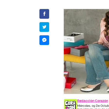
Redacción Corazón
Miércoles, 09 De Octub