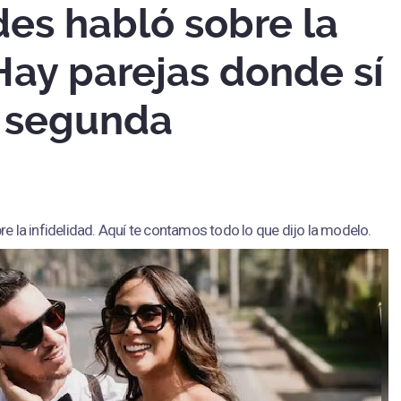
des habló sobre la
"Hay parejas donde sí
a segunda
re la infidelidad. Aquí te contamos todo lo que dijo la modelo.