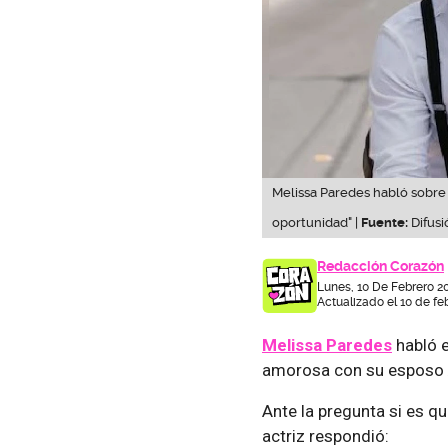
Melissa Paredes habló sobre 
oportunidad" |
Fuente:
Difusi
Redacción Corazón
Lunes, 10 De Febrero 2
Actualizado el 10 de fe
Melissa Paredes
habló e
amorosa con su esposo
Ante la pregunta si es qu
actriz respondió: