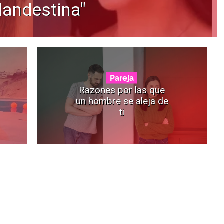
landestina"
Pareja
Razones por las que
un hombre se aleja de
ti