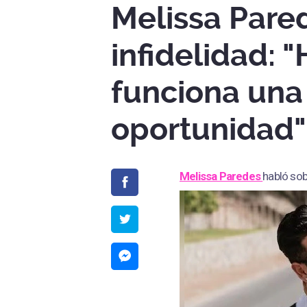
Melissa Pare
infidelidad: 
funciona un
oportunidad"
Melissa Paredes
habló sob