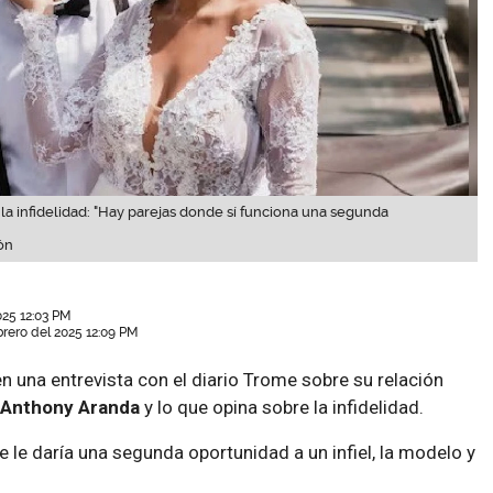
la infidelidad: "Hay parejas donde sí funciona una segunda
ón
025 12:03 PM
brero del 2025 12:09 PM
n una entrevista con el diario Trome sobre su relación
Anthony Aranda
y lo que opina sobre la infidelidad.
e le daría una segunda oportunidad a un infiel, la modelo y