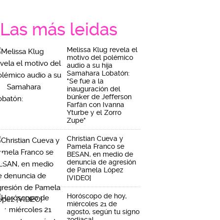
Las más leidas
Melissa Klug revela el
motivo del polémico
audio a su hija
Samahara Lobatón:
"Se fue a la
inauguración del
búnker de Jefferson
Farfán con Ivanna
Yturbe y el Zorro
Zupe"
Christian Cueva y
Pamela Franco se
BESAN, en medio de
denuncia de agresión
de Pamela López
[VIDEO]
Horóscopo de hoy,
miércoles 21 de
agosto, según tu signo
zodiacal