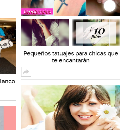
tendencias
+10
fotos
Pequeños tatuajes para chicas que
te encantarán
lanco