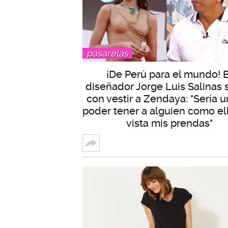
pasarelas
¡De Perú para el mundo! E
diseñador Jorge Luis Salinas
con vestir a Zendaya: "Sería u
poder tener a alguien como el
vista mis prendas"