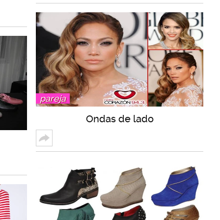
pareja
Ondas de lado