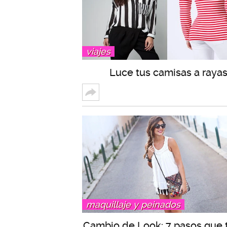
viajes
Luce tus camisas a raya
maquillaje y peinados
Cambio de Look: 7 pasos que 