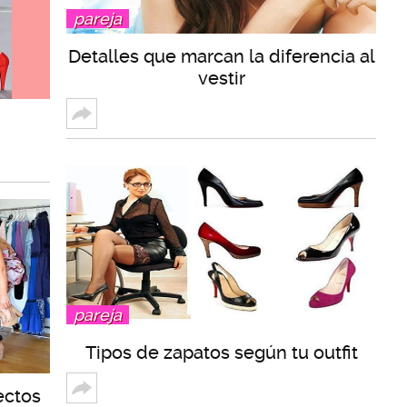
pareja
Detalles que marcan la diferencia al
vestir
pareja
Tipos de zapatos según tu outfit
ectos