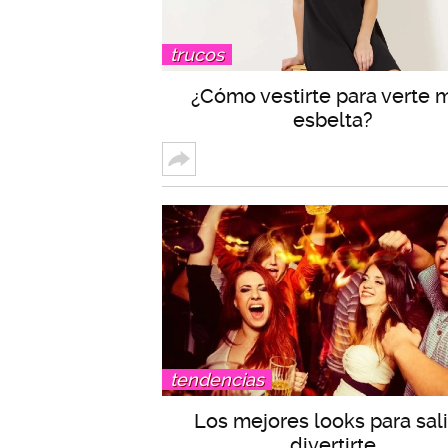
trucos
¿Cómo vestirte para verte 
esbelta?
tendencias
Los mejores looks para sali
divertirte