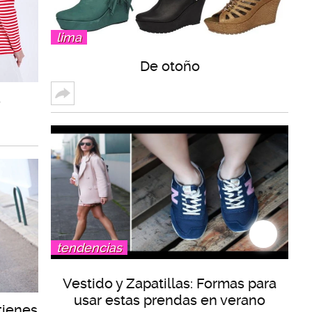
lima
De otoño
s
tendencias
Vestido y Zapatillas: Formas para
usar estas prendas en verano
tienes