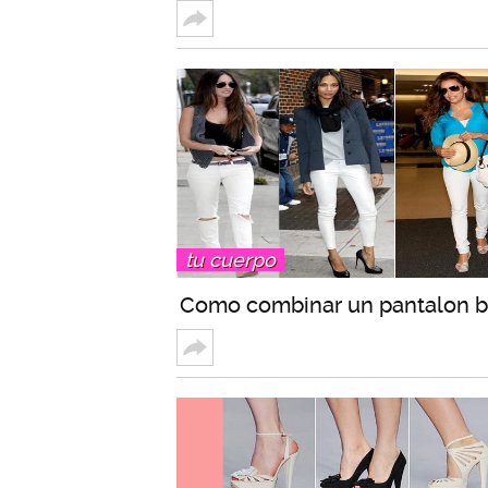
tu cuerpo
Como combinar un pantalon b