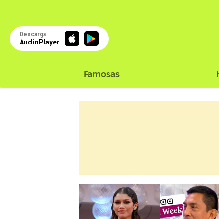
Descarga
AudioPlayer
Famosas