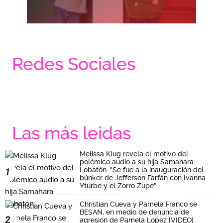
Redes Sociales
Las más leidas
Melissa Klug revela el motivo del
polémico audio a su hija Samahara
Lobatón: "Se fue a la inauguración del
1
búnker de Jefferson Farfán con Ivanna
Yturbe y el Zorro Zupe"
Christian Cueva y Pamela Franco se
BESAN, en medio de denuncia de
2
agresión de Pamela López [VIDEO]