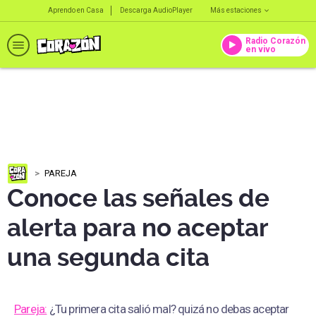
Aprendo en Casa
Descarga AudioPlayer
Más estaciones
Radio Corazón
en vivo
PAREJA
Conoce las señales de
alerta para no aceptar
una segunda cita
Pareja:
¿Tu primera cita salió mal? quizá no debas aceptar