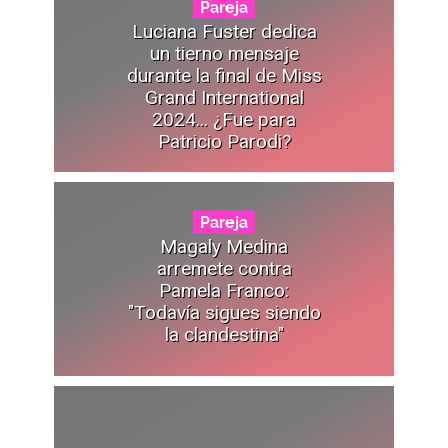
Pareja
Luciana Fuster dedica
un tierno mensaje
durante la final de Miss
Grand International
2024... ¿Fue para
Patricio Parodi?
Pareja
Magaly Medina
arremete contra
Pamela Franco:
"Todavía sigues siendo
la clandestina"