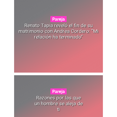
Pareja
Renato Tapia reveló el fin de su
matrimonio con Andrea Cordero: "Mi
relación ha terminado"
Pareja
Razones por las que
un hombre se aleja de
ti