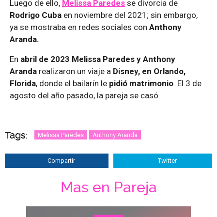
Luego de ello,
Melissa Paredes
se divorcia de
Rodrigo Cuba
en noviembre del 2021; sin embargo,
ya se mostraba en redes sociales con
Anthony
Aranda.
En
abril de 2023 Melissa Paredes y Anthony
Aranda
realizaron un viaje a
Disney, en Orlando,
Florida
, donde el bailarín le
pidió matrimonio
. El 3 de
agosto del año pasado, la pareja se casó.
Tags:
Melissa Paredes
Anthony Aranda
Compartir
Twitter
Mas en Pareja