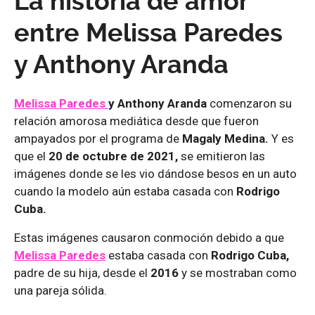
La historia de amor
entre Melissa Paredes
y Anthony Aranda
Melissa Paredes
y Anthony Aranda
comenzaron su
relación amorosa mediática desde que fueron
ampayados por el programa de
Magaly Medina.
Y es
que el
20 de octubre de 2021,
se emitieron las
imágenes donde se les vio dándose besos en un auto
cuando la modelo aún estaba casada con
Rodrigo
Cuba.
Estas imágenes causaron conmoción debido a que
Melissa Paredes
estaba casada con
Rodrigo Cuba,
padre de su hija, desde el
2016
y se mostraban como
una pareja sólida.