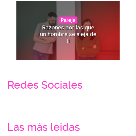
Pareja
Razones por las que
un hombre se aleja de
ti
Redes Sociales
Las más leidas