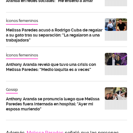
Aranda en redes sociales: “Me enseñó a amar”
Íconos femeninos
Melissa Paredes acusó a Rodrigo Cuba de regalar
a su gato tras su separación: “La regalaron a una
trabajadora”
Íconos femeninos
Anthony Aranda reveló que tuvo una crisis con
Melissa Paredes: “Medio loquita es a veces”
Gossip
Anthony Aranda se pronuncia luego que Melissa
Paredes fuera internada en hospital: "Ayer mi
esposa muriendo"
Además,
Melissa Paredes
señaló que las personas