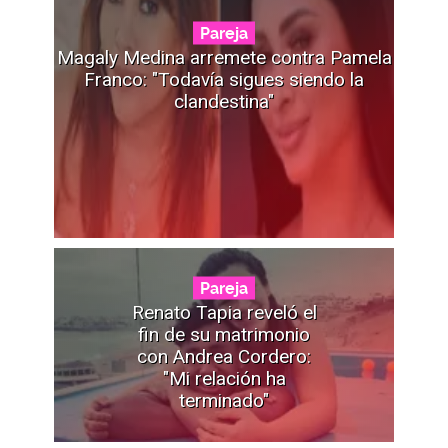
Pareja
Magaly Medina arremete contra Pamela
Franco: "Todavía sigues siendo la
clandestina"
Pareja
Renato Tapia reveló el
fin de su matrimonio
con Andrea Cordero:
"Mi relación ha
terminado"