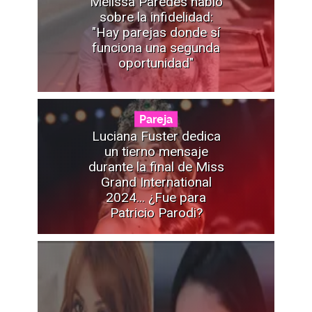
Melissa Paredes habló
sobre la infidelidad:
"Hay parejas donde sí
funciona una segunda
oportunidad"
Pareja
Luciana Fuster dedica
un tierno mensaje
durante la final de Miss
Grand International
2024... ¿Fue para
Patricio Parodi?