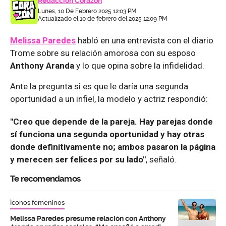
Redacción Corazón
Lunes, 10 De Febrero 2025 12:03 PM
Actualizado el 10 de febrero del 2025 12:09 PM
Melissa Paredes
habló en una entrevista con el diario
Trome sobre su relación amorosa con su esposo
Anthony Aranda
y lo que opina sobre la infidelidad.
Ante la pregunta si es que le daría una segunda
oportunidad a un infiel, la modelo y actriz respondió:
"Creo que depende de la pareja. Hay parejas donde
sí funciona una segunda oportunidad y hay otras
donde definitivamente no; ambos pasaron la página
y merecen ser felices por su lado"
, señaló.
Te recomendamos
Íconos femeninos
Melissa Paredes presume relación con Anthony