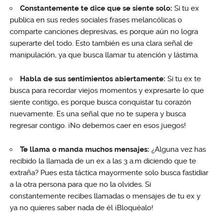
Constantemente te dice que se siente solo:
Si tu ex
publica en sus redes sociales frases melancólicas o
comparte canciones depresivas, es porque aún no logra
superarte del todo. Esto también es una clara señal de
manipulación, ya que busca llamar tu atención y lástima.
Habla de sus sentimientos abiertamente:
Si tu ex te
busca para recordar viejos momentos y expresarte lo que
siente contigo, es porque busca conquistar tu corazón
nuevamente. Es una señal que no te supera y busca
regresar contigo. ¡No debemos caer en esos juegos!
Te llama o manda muchos mensajes:
¿Alguna vez has
recibido la llamada de un ex a las 3 a.m diciendo que te
extraña? Pues esta táctica mayormente solo busca fastidiar
a la otra persona para que no la olvides. Si
constantemente recibes llamadas o mensajes de tu ex y
ya no quieres saber nada de él ¡Bloquéalo!