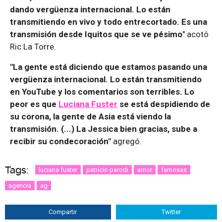
dando vergüenza internacional. Lo están
transmitiendo en vivo y todo entrecortado. Es una
transmisión desde Iquitos que se ve pésimo
" acotó
Ric La Torre.
"La gente está diciendo que estamos pasando una
vergüenza internacional. Lo están transmitiendo
en YouTube y los comentarios son terribles. Lo
peor es que
Luciana Fuster
se está despidiendo de
su corona, la gente de Asia está viendo la
transmisión. (...) La Jessica bien gracias, sube a
recibir su condecoración"
agregó.
Tags:
luciana fuster
patricio parodi
amor
famosas
agencia
ag
Compartir
Twitter