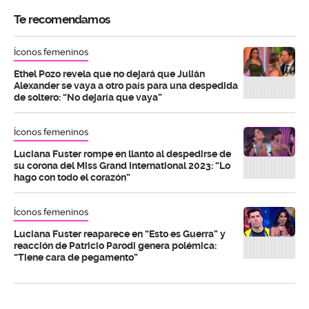
Te recomendamos
Íconos femeninos
Ethel Pozo revela que no dejará que Julián
Alexander se vaya a otro país para una despedida
de soltero: “No dejaría que vaya”
Íconos femeninos
Luciana Fuster rompe en llanto al despedirse de
su corona del Miss Grand International 2023: “Lo
hago con todo el corazón”
Íconos femeninos
Luciana Fuster reaparece en “Esto es Guerra” y
reacción de Patricio Parodi genera polémica:
“Tiene cara de pegamento”