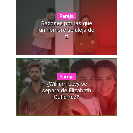
Pareja
Razones por las que
un hombre se aleja de
ti
Pareja
¿William Levy se
separa de Elizabeth
Gutiérrez?