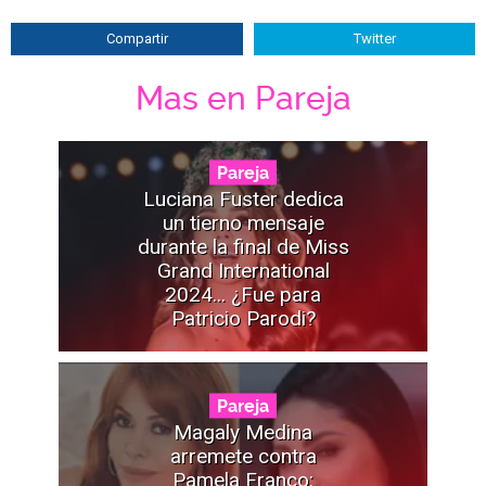
Compartir
Twitter
Mas en Pareja
Pareja
Luciana Fuster dedica
un tierno mensaje
durante la final de Miss
Grand International
2024... ¿Fue para
Patricio Parodi?
Pareja
Magaly Medina
arremete contra
Pamela Franco: