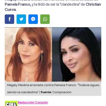
Pamela Franco,
y la tildó de ser la "clandestina" de
Christian
Cueva.
Magaly Medina arremete contra Pamela Franco: "Todavía sigues
siendo la clandestina" |
Fuente:
Composicion
Redacción Corazón