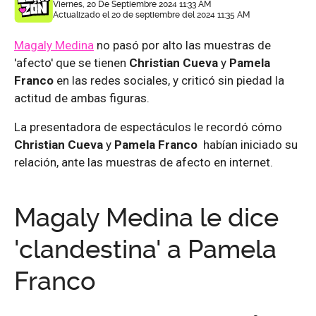
Viernes, 20 De Septiembre 2024 11:33 AM
Actualizado el 20 de septiembre del 2024 11:35 AM
Magaly Medina
no pasó por alto las muestras de
'afecto' que se tienen
Christian Cueva
y
Pamela
Franco
en las redes sociales, y criticó sin piedad la
actitud de ambas figuras.
La presentadora de espectáculos le recordó cómo
Christian Cueva
y
Pamela Franco
habían iniciado su
relación, ante las muestras de afecto en internet.
Magaly Medina le dice
'clandestina' a Pamela
Franco