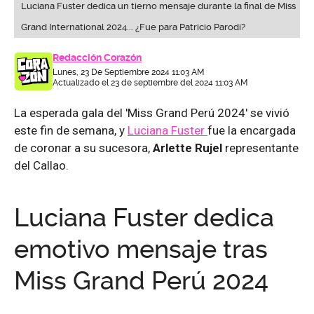
Luciana Fuster dedica un tierno mensaje durante la final de Miss
Grand International 2024... ¿Fue para Patricio Parodi?
Redacción Corazón
Lunes, 23 De Septiembre 2024 11:03 AM
Actualizado el 23 de septiembre del 2024 11:03 AM
La esperada gala del 'Miss Grand Perú 2024' se vivió
este fin de semana, y
Luciana Fuster
fue la encargada
de coronar a su sucesora,
Arlette Rujel
representante
del Callao.
Luciana Fuster dedica
emotivo mensaje tras
Miss Grand Perú 2024