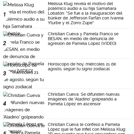
Melissa Klug revela el motivo del
polémico audio a su hija Samahara
Lobatón: "Se fue a la inauguración del
1
búnker de Jefferson Farfán con Ivanna
Yturbe y el Zorro Zupe"
Christian Cueva y Pamela Franco se
BESAN, en medio de denuncia de
2
agresión de Pamela López [VIDEO]
Horóscopo de hoy, miércoles 21 de
agosto, según tu signo zodiacal
3
Christian Cueva: Se difunden nuevas
imágenes de 'Aladino' golpeando a
4
Pamela López en ascensor
Christian Cueva le confesó a Pamela
López que le fue infiel con Melissa Klug:
5