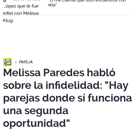
"Él me cuenta que tuvo encuentros con
ella"
PAREJA
Melissa Paredes habló
sobre la infidelidad: "Hay
parejas donde sí funciona
una segunda
oportunidad"