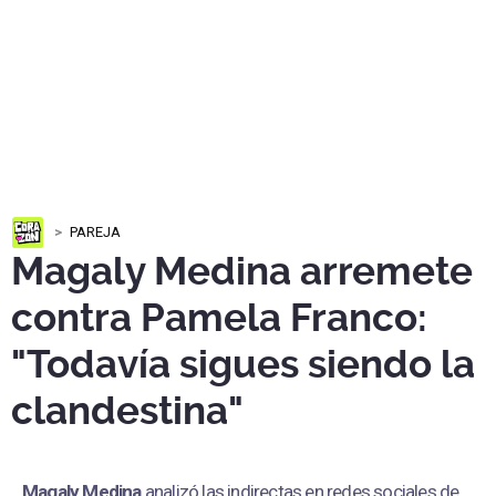
PAREJA
Magaly Medina arremete
contra Pamela Franco:
"Todavía sigues siendo la
clandestina"
Magaly Medina
analizó las indirectas en redes sociales de