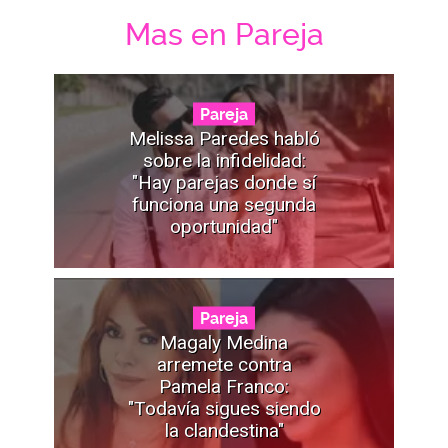
Mas en Pareja
Pareja
Melissa Paredes habló
sobre la infidelidad:
"Hay parejas donde sí
funciona una segunda
oportunidad"
Pareja
Magaly Medina
arremete contra
Pamela Franco:
"Todavía sigues siendo
la clandestina"