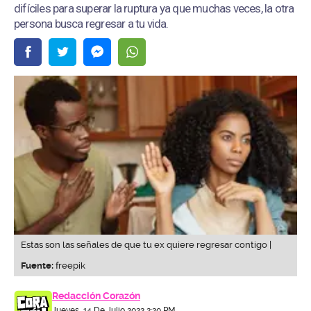
difíciles para superar la ruptura ya que muchas veces, la otra
persona busca regresar a tu vida.
Estas son las señales de que tu ex quiere regresar contigo |
Fuente:
freepik
Redacción Corazón
Jueves, 14 De Julio 2022 2:20 PM