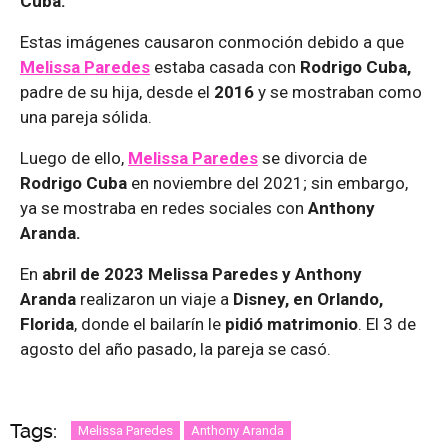
Cuba.
Estas imágenes causaron conmoción debido a que
Melissa Paredes
estaba casada con
Rodrigo Cuba,
padre de su hija, desde el
2016
y se mostraban como
una pareja sólida.
Luego de ello,
Melissa Paredes
se divorcia de
Rodrigo Cuba
en noviembre del 2021; sin embargo,
ya se mostraba en redes sociales con
Anthony
Aranda.
En
abril de 2023 Melissa Paredes y Anthony
Aranda
realizaron un viaje a
Disney, en Orlando,
Florida
, donde el bailarín le
pidió matrimonio
. El 3 de
agosto del año pasado, la pareja se casó.
Tags:
Melissa Paredes
Anthony Aranda