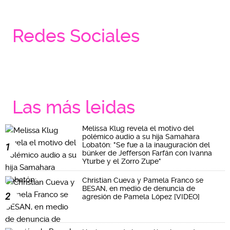
Redes Sociales
Las más leidas
Melissa Klug revela el motivo del
polémico audio a su hija Samahara
Lobatón: "Se fue a la inauguración del
1
búnker de Jefferson Farfán con Ivanna
Yturbe y el Zorro Zupe"
Christian Cueva y Pamela Franco se
BESAN, en medio de denuncia de
2
agresión de Pamela López [VIDEO]