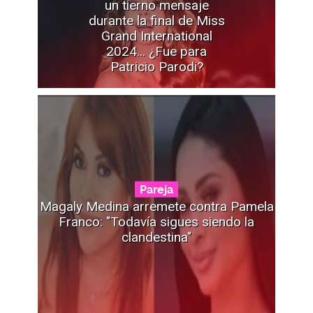
un tierno mensaje
durante la final de Miss
Grand International
2024... ¿Fue para
Patricio Parodi?
Pareja
Magaly Medina arremete contra Pamela
Franco: "Todavía sigues siendo la
clandestina"