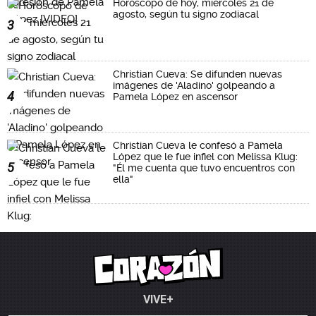
Horóscopo de hoy, miércoles 21 de
agosto, según tu signo zodiacal
3
Christian Cueva: Se difunden nuevas
imágenes de 'Aladino' golpeando a
4
Pamela López en ascensor
Christian Cueva le confesó a Pamela
López que le fue infiel con Melissa Klug:
5
"Él me cuenta que tuvo encuentros con
ella"
VIVE+