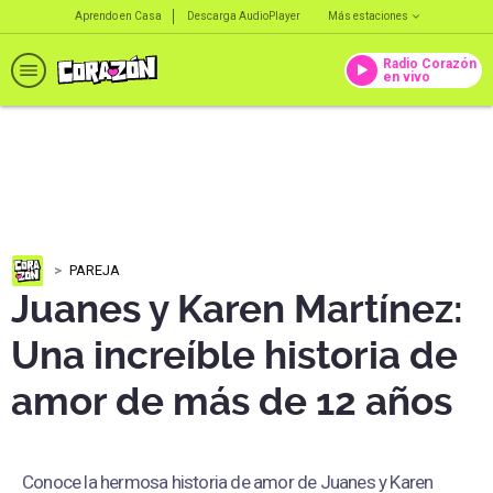
Aprendo en Casa
Descarga AudioPlayer
Más estaciones
Radio Corazón
en vivo
PAREJA
Juanes y Karen Martínez:
Una increíble historia de
amor de más de 12 años
Conoce la hermosa historia de amor de Juanes y Karen