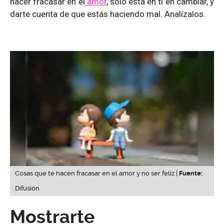
hacer fracasar en el
amor
, solo está en ti en cambiar, y
darte cuenta de que estás haciendo mal. Analízalos.
Cosas que te hacen fracasar en el amor y no ser feliz |
Fuente:
Difusión
Mostrarte