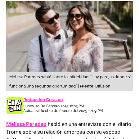
Melissa Paredes habló sobre la infidelidad: "Hay parejas donde sí
funciona una segunda oportunidad" |
Fuente:
Difusión
Redacción Corazón
Lunes, 10 De Febrero 2025 12:03 PM
Actualizado el 10 de febrero del 2025 12:09 PM
Melissa Paredes
habló en una entrevista con el diario
Trome sobre su relación amorosa con su esposo