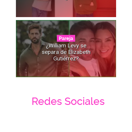
Pareja
¿William Levy se
separa de Elizabeth
Gutiérrez?
Redes Sociales