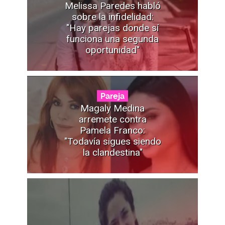
Melissa Paredes habló
sobre la infidelidad:
"Hay parejas donde sí
funciona una segunda
oportunidad"
Pareja
Magaly Medina
arremete contra
Pamela Franco:
"Todavía sigues siendo
la clandestina"