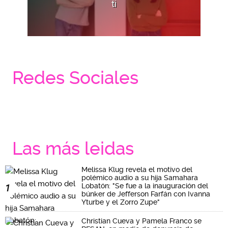
ti
Redes Sociales
Las más leidas
Melissa Klug revela el motivo del
polémico audio a su hija Samahara
Lobatón: "Se fue a la inauguración del
1
búnker de Jefferson Farfán con Ivanna
Yturbe y el Zorro Zupe"
Christian Cueva y Pamela Franco se