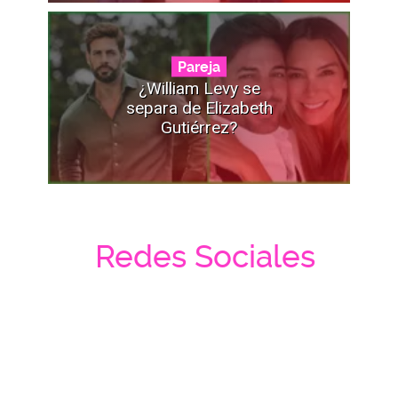
Pareja
¿William Levy se
separa de Elizabeth
Gutiérrez?
Redes Sociales