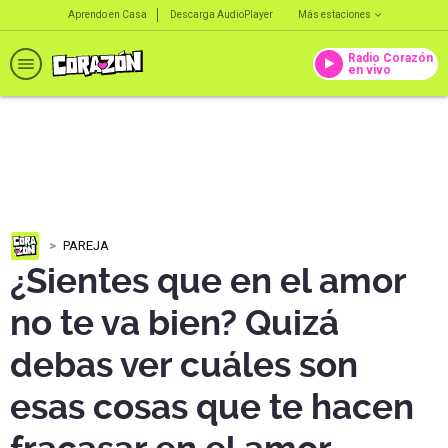
Aprendo en Casa
Descarga AudioPlayer
Más estaciones
Radio Corazón
en vivo
PAREJA
¿Sientes que en el amor
no te va bien? Quizá
debas ver cuáles son
esas cosas que te hacen