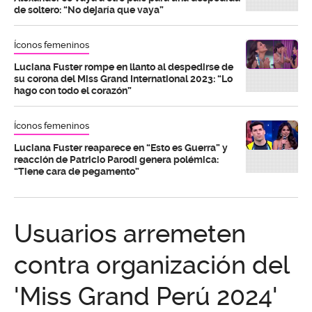
de soltero: “No dejaría que vaya”
Íconos femeninos
Luciana Fuster rompe en llanto al despedirse de
su corona del Miss Grand International 2023: “Lo
hago con todo el corazón”
Íconos femeninos
Luciana Fuster reaparece en “Esto es Guerra” y
reacción de Patricio Parodi genera polémica:
“Tiene cara de pegamento”
Usuarios arremeten
contra organización del
'Miss Grand Perú 2024'