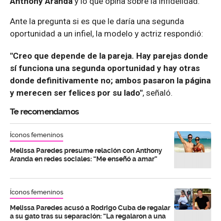
Anthony Aranda
y lo que opina sobre la infidelidad.
Ante la pregunta si es que le daría una segunda
oportunidad a un infiel, la modelo y actriz respondió:
"Creo que depende de la pareja. Hay parejas donde
sí funciona una segunda oportunidad y hay otras
donde definitivamente no; ambos pasaron la página
y merecen ser felices por su lado"
, señaló.
Te recomendamos
Íconos femeninos
Melissa Paredes presume relación con Anthony
Aranda en redes sociales: “Me enseñó a amar”
Íconos femeninos
Melissa Paredes acusó a Rodrigo Cuba de regalar
a su gato tras su separación: “La regalaron a una