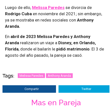
Luego de ello,
Melissa Paredes
se divorcia de
Rodrigo Cuba
en noviembre del 2021; sin embargo,
ya se mostraba en redes sociales con
Anthony
Aranda.
En
abril de 2023 Melissa Paredes y Anthony
Aranda
realizaron un viaje a
Disney, en Orlando,
Florida
, donde el bailarín le
pidió matrimonio
. El 3 de
agosto del año pasado, la pareja se casó.
Tags:
Melissa Paredes
Anthony Aranda
Compartir
Twitter
Mas en Pareja