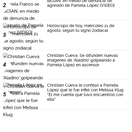
BESAN, en medio de denuncia de
2
agresión de Pamela López [VIDEO]
Horóscopo de hoy, miércoles 21 de
agosto, según tu signo zodiacal
3
Christian Cueva: Se difunden nuevas
imágenes de 'Aladino' golpeando a
4
Pamela López en ascensor
Christian Cueva le confesó a Pamela
López que le fue infiel con Melissa Klug:
5
"Él me cuenta que tuvo encuentros con
ella"