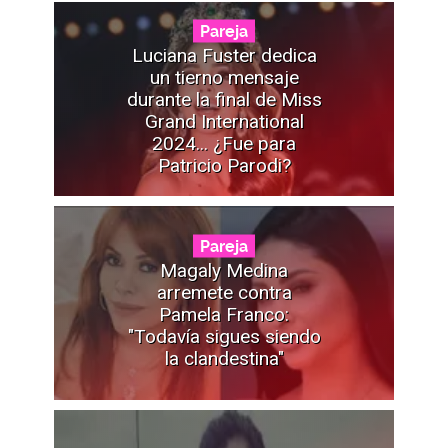
Pareja
Luciana Fuster dedica
un tierno mensaje
durante la final de Miss
Grand International
2024... ¿Fue para
Patricio Parodi?
Pareja
Magaly Medina
arremete contra
Pamela Franco:
"Todavía sigues siendo
la clandestina"