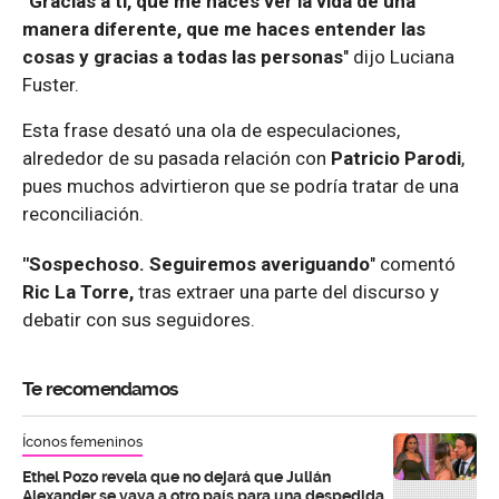
"Gracias a ti, que me haces ver la vida de una
manera diferente, que me haces entender las
cosas y gracias a todas las personas
" dijo Luciana
Fuster.
Esta frase desató una ola de especulaciones,
alrededor de su pasada relación con
Patricio Parodi
,
pues muchos advirtieron que se podría tratar de una
reconciliación.
"Sospechoso. Seguiremos averiguando
" comentó
Ric La Torre,
tras extraer una parte del discurso y
debatir con sus seguidores.
Te recomendamos
Íconos femeninos
Ethel Pozo revela que no dejará que Julián
Alexander se vaya a otro país para una despedida