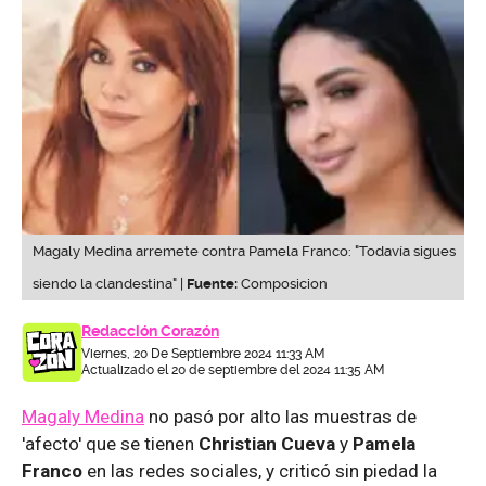
Magaly Medina arremete contra Pamela Franco: "Todavía sigues
siendo la clandestina" |
Fuente:
Composicion
Redacción Corazón
Viernes, 20 De Septiembre 2024 11:33 AM
Actualizado el 20 de septiembre del 2024 11:35 AM
Magaly Medina
no pasó por alto las muestras de
'afecto' que se tienen
Christian Cueva
y
Pamela
Franco
en las redes sociales, y criticó sin piedad la