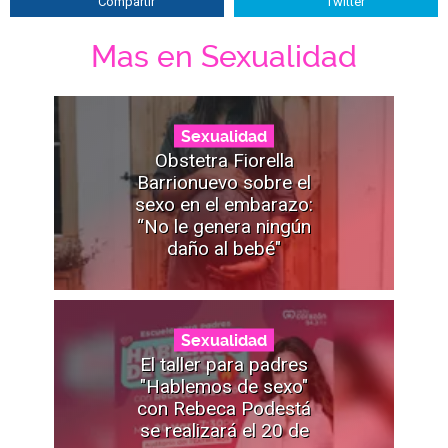
Compartir
Twitter
Mas en Sexualidad
Sexualidad
Obstetra Fiorella
Barrionuevo sobre el
sexo en el embarazo:
“No le genera ningún
daño al bebé"
Sexualidad
El taller para padres
"Hablemos de sexo"
con Rebeca Podestá
se realizará el 20 de