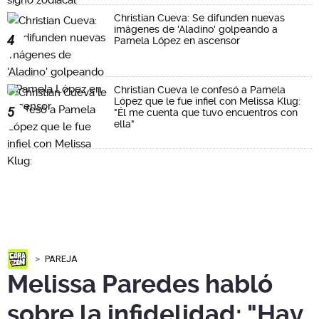
Christian Cueva: Se difunden nuevas
imágenes de 'Aladino' golpeando a
4
Pamela López en ascensor
Christian Cueva le confesó a Pamela
López que le fue infiel con Melissa Klug:
5
"Él me cuenta que tuvo encuentros con
ella"
PAREJA
Melissa Paredes habló
sobre la infidelidad: "Hay