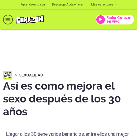
Aprendo en Casa
Descarga AudioPlayer
Más estaciones
Radio Corazón
en vivo
SEXUALIDAD
Así es como mejora el
sexo después de los 30
años
Llegar a los 30 tiene varios beneficios, entre ellos una mejor