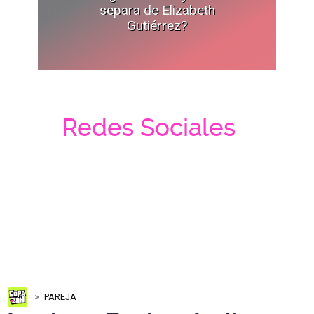
separa de Elizabeth
Gutiérrez?
Redes Sociales
PAREJA