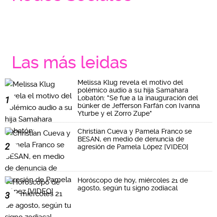
Las más leidas
Melissa Klug revela el motivo del
polémico audio a su hija Samahara
Lobatón: "Se fue a la inauguración del
1
búnker de Jefferson Farfán con Ivanna
Yturbe y el Zorro Zupe"
Christian Cueva y Pamela Franco se
BESAN, en medio de denuncia de
2
agresión de Pamela López [VIDEO]
Horóscopo de hoy, miércoles 21 de
agosto, según tu signo zodiacal
3