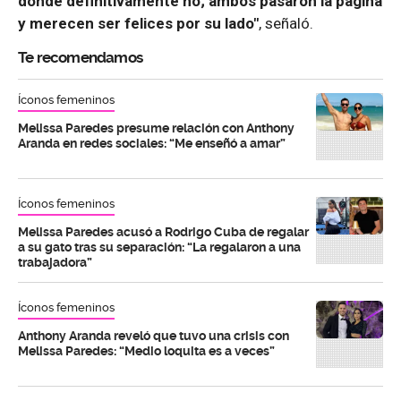
donde definitivamente no; ambos pasaron la página
y merecen ser felices por su lado"
, señaló.
Te recomendamos
Íconos femeninos
Melissa Paredes presume relación con Anthony
Aranda en redes sociales: “Me enseñó a amar”
Íconos femeninos
Melissa Paredes acusó a Rodrigo Cuba de regalar
a su gato tras su separación: “La regalaron a una
trabajadora”
Íconos femeninos
Anthony Aranda reveló que tuvo una crisis con
Melissa Paredes: “Medio loquita es a veces”