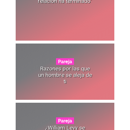
relación ha terminado"
Pareja
Razones por las que
un hombre se aleja de
ti
Pareja
¿William Levy se