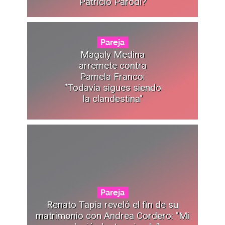
Patricio Parodi?
Pareja
Magaly Medina
arremete contra
Pamela Franco:
"Todavía sigues siendo
la clandestina"
Pareja
Renato Tapia reveló el fin de su
matrimonio con Andrea Cordero: "Mi