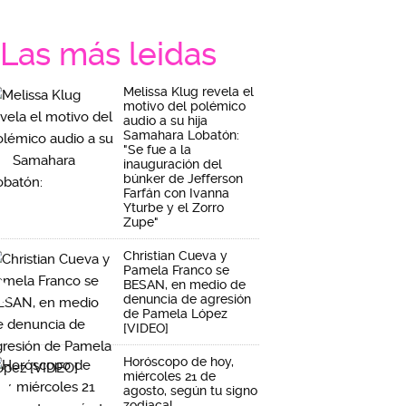
Las más leidas
Melissa Klug revela el
motivo del polémico
audio a su hija
Samahara Lobatón:
"Se fue a la
inauguración del
búnker de Jefferson
Farfán con Ivanna
Yturbe y el Zorro
Zupe"
Christian Cueva y
Pamela Franco se
BESAN, en medio de
denuncia de agresión
de Pamela López
[VIDEO]
Horóscopo de hoy,
miércoles 21 de
agosto, según tu signo
zodiacal