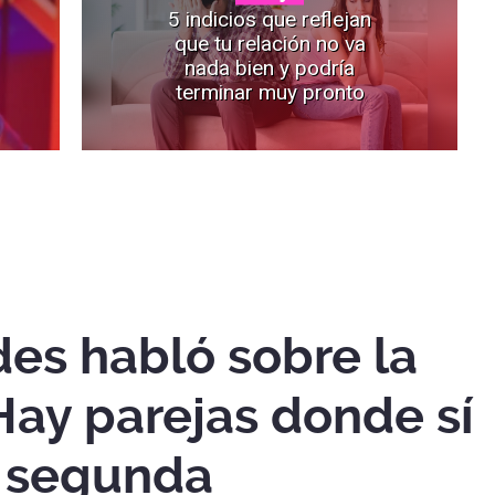
5 indicios que reflejan
que tu relación no va
nada bien y podría
terminar muy pronto
des habló sobre la
"Hay parejas donde sí
a segunda