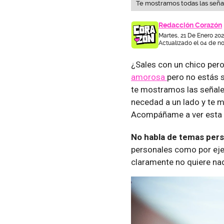
Te mostramos todas las señal
Redacción Corazón
Martes, 21 De Enero 20
Actualizado el 04 de n
¿Sales con un chico pero
amorosa
pero no estás 
te mostramos las señal
necedad a un lado y te m
Acompáñame a ver esta tr
No habla de temas pers
personales como por eje
claramente no quiere na