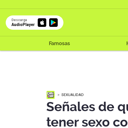
Descarga
AudioPlayer
Famosas
SEXUALIDAD
Señales de qu
tener sexo co