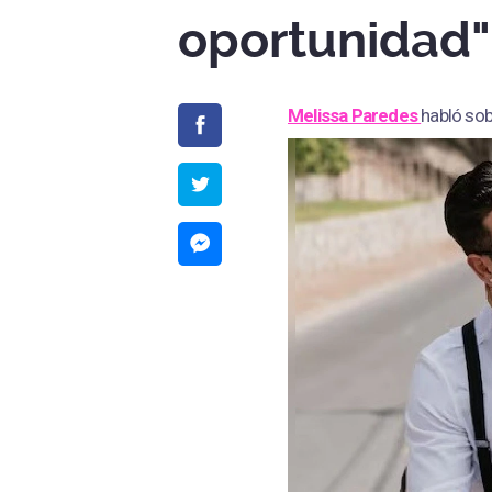
oportunidad"
Melissa Paredes
habló sob