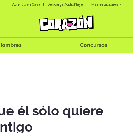
Más estaciones
Aprendo en Casa
Descarga AudioPlayer
Hombres
Concursos
e él sólo quiere
ntigo