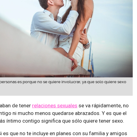
personas es porque no se quiere involucrar, ya que solo quiere sexo
aban de tener
relaciones sexuales
se va rápidamente, no
ontigo ni mucho menos quedarse abrazados. Y es que el
s íntimo contigo significa que sólo quiere tener sexo.
i es que no te incluye en planes con su familia y amigos