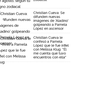
Christian Cueva: Se
difunden nuevas
imágenes de 'Aladino'
golpeando a Pamela
López en ascensor
Christian Cueva le
confesó a Pamela
López que le fue infiel
con Melissa Klug: "Él
me cuenta que tuvo
encuentros con ella"