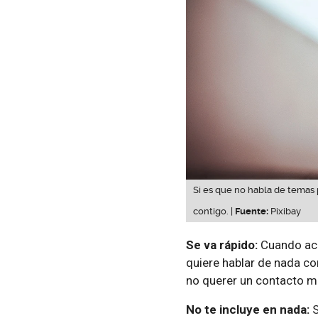
Si es que no habla de temas 
contigo. |
Fuente:
Pixibay
Se va rápido:
Cuando ac
quiere hablar de nada c
no querer un contacto má
No te incluye en nada:
S