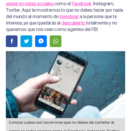
espiar en redes sociales
como el
Facebook,
Instagram,
Twitter. Aquí te mostramos lo que no debes hacer por nada
del mundo al momento de
investigar
a la persona que te
interesa, ya que quedarás al
descubierto
totalmente y no
queremos que nos vean como agentes del FBI.
Conoce cuáles son los errores que no debes de cometer al