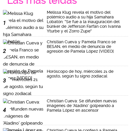
Las más leidas
Melissa Klug revela el motivo del
polémico audio a su hija Samahara
Lobatón: "Se fue a la inauguración del
1
búnker de Jefferson Farfán con Ivanna
Yturbe y el Zorro Zupe"
Christian Cueva y Pamela Franco se
BESAN, en medio de denuncia de
2
agresión de Pamela López [VIDEO]
Horóscopo de hoy, miércoles 21 de
agosto, según tu signo zodiacal
3
Christian Cueva: Se difunden nuevas
imágenes de 'Aladino' golpeando a
4
Pamela López en ascensor
Christian Cueva le confesó a Pamela