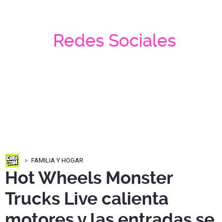
Redes Sociales
FAMILIA Y HOGAR
Hot Wheels Monster
Trucks Live calienta
motores y las entradas se