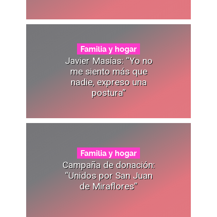
Familia y hogar
Javier Masías: “Yo no
me siento más que
nadie, expreso una
postura”
Familia y hogar
Campaña de donación:
“Unidos por San Juan
de Miraflores”