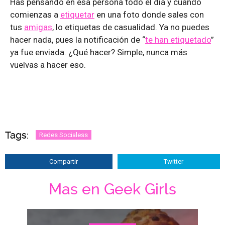
Has pensando en esa persona todo el día y cuando
comienzas a
etiquetar
en una foto donde sales con
tus
amigas
, lo etiquetas de casualidad. Ya no puedes
hacer nada, pues la notificación de “
te han etiquetado
”
ya fue enviada. ¿Qué hacer? Simple, nunca más
vuelvas a hacer eso.
Tags:
Redes Socialess
Compartir
Twitter
Mas en Geek Girls