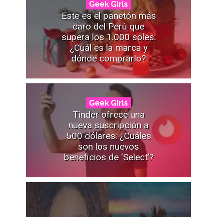
Geek Girls
Este es el panetón más
caro del Perú que
supera los 1.000 soles:
¿Cuál es la marca y
dónde comprarlo?
Geek Girls
Tinder ofrece una
nueva suscripción a
500 dólares: ¿Cuáles
son los nuevos
beneficios de ‘Select’?