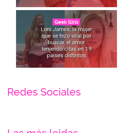
Geek Girls
Loni James, la mujer
que se hizo viral por
buscar el amor
teniendo citas en 19
países distintos
Redes Sociales