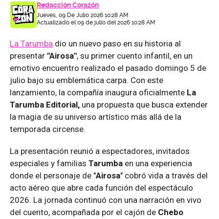
Redacción Corazón
Jueves, 09 De Julio 2026 10:28 AM
Actualizado el 09 de julio del 2026 10:28 AM
La Tarumba
dio un nuevo paso en su historia al
presentar
"Airosa"
, su primer cuento infantil, en un
emotivo encuentro realizado el pasado domingo 5 de
julio bajo su emblemática carpa. Con este
lanzamiento, la compañía inaugura oficialmente
La
Tarumba Editorial,
una propuesta que busca extender
la magia de su universo artístico más allá de la
temporada circense.
La presentación reunió a espectadores, invitados
especiales y familias
Tarumba
en una experiencia
donde el personaje de "
Airosa
" cobró vida a través del
acto aéreo que abre cada función del espectáculo
2026. La jornada continuó con una narración en vivo
del cuento, acompañada por el cajón de
Chebo