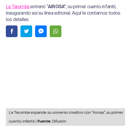
La Tarumba
estrenó “
AIROSA”
, su primer cuento infantil,
inaugurando así su línea editorial. Aquí te contamos todos
los detalles.
La Tarumba expande su universo creativo con "Airosa", su primer
cuento infantil |
Fuente:
Difusión