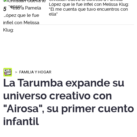
López que le fue infiel con Melissa Klug:
5
"Él me cuenta que tuvo encuentros con
ella"
FAMILIA Y HOGAR
La Tarumba expande su
universo creativo con
"Airosa", su primer cuento
infantil