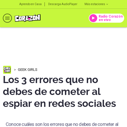
Aprendo en Casa
Descarga AudioPlayer
Más estaciones
Radio Corazón
en vivo
GEEK GIRLS
Los 3 errores que no
debes de cometer al
espiar en redes sociales
Conoce cuáles son los errores que no debes de cometer al