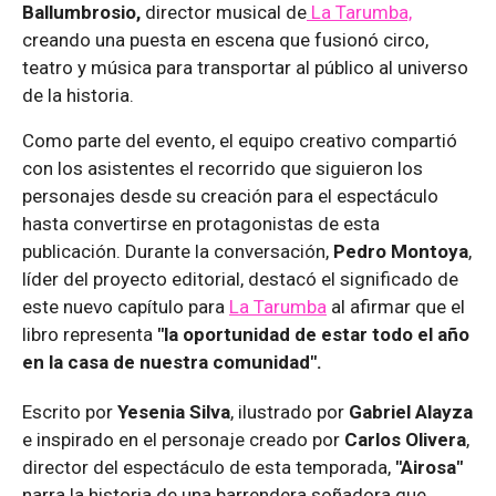
Ballumbrosio,
director musical de
La Tarumba,
creando una puesta en escena que fusionó circo,
teatro y música para transportar al público al universo
de la historia.
Como parte del evento, el equipo creativo compartió
con los asistentes el recorrido que siguieron los
personajes desde su creación para el espectáculo
hasta convertirse en protagonistas de esta
publicación. Durante la conversación,
Pedro Montoya
,
líder del proyecto editorial, destacó el significado de
este nuevo capítulo para
La Tarumba
al afirmar que el
libro representa
"la oportunidad de estar todo el año
en la casa de nuestra comunidad".
Escrito por
Yesenia Silva
, ilustrado por
Gabriel Alayza
e inspirado en el personaje creado por
Carlos Olivera
,
director del espectáculo de esta temporada,
"Airosa"
narra la historia de una barrendera soñadora que