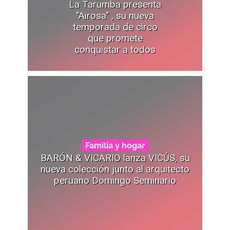
La Tarumba presenta
"Airosa" , su nueva
temporada de circo
que promete
conquistar a todos
Familia y hogar
BARÓN & VICARIO lanza VICÚS, su
nueva colección junto al arquitecto
peruano Domingo Seminario