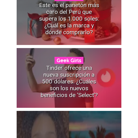
Este es el panetón más
caro del Perú que
supera los 1.000 soles:
¿Cuál es la marca y
dónde comprarlo?
Geek Girls
Tinder ofrece una
nueva suscripción a
500 dólares: ¿Cuáles
son los nuevos
beneficios de ‘Select’?