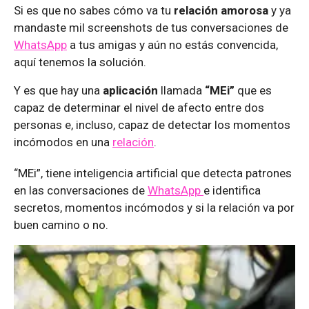
Si es que no sabes cómo va tu
relación amorosa
y ya
mandaste mil screenshots de tus conversaciones de
WhatsApp
a tus amigas y aún no estás convencida,
aquí tenemos la solución.
Y es que hay una
aplicación
llamada
“MEi”
que es
capaz de determinar el nivel de afecto entre dos
personas e, incluso, capaz de detectar los momentos
incómodos en una
relación
.
“MEi”, tiene inteligencia artificial que detecta patrones
en las conversaciones de
WhatsApp
e identifica
secretos, momentos incómodos y si la relación va por
buen camino o no.