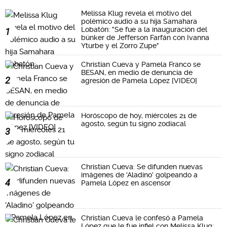
Melissa Klug revela el motivo del
polémico audio a su hija Samahara
Lobatón: "Se fue a la inauguración del
1
búnker de Jefferson Farfán con Ivanna
Yturbe y el Zorro Zupe"
Christian Cueva y Pamela Franco se
BESAN, en medio de denuncia de
2
agresión de Pamela López [VIDEO]
Horóscopo de hoy, miércoles 21 de
agosto, según tu signo zodiacal
3
Christian Cueva: Se difunden nuevas
imágenes de 'Aladino' golpeando a
4
Pamela López en ascensor
Christian Cueva le confesó a Pamela
López que le fue infiel con Melissa Klug: