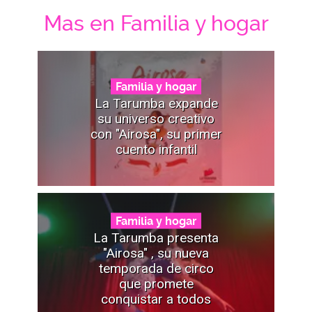
Mas en Familia y hogar
Familia y hogar
La Tarumba expande
su universo creativo
con "Airosa", su primer
cuento infantil
Familia y hogar
La Tarumba presenta
"Airosa" , su nueva
temporada de circo
que promete
conquistar a todos