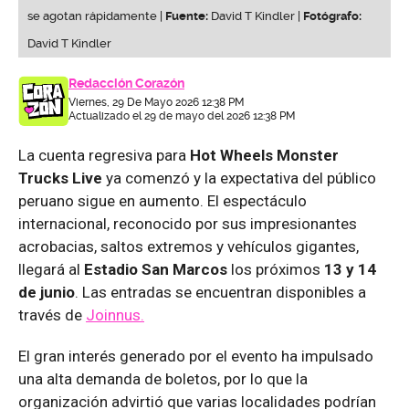
se agotan rápidamente |
Fuente:
David T Kindler |
Fotógrafo:
David T Kindler
Redacción Corazón
Viernes, 29 De Mayo 2026 12:38 PM
Actualizado el 29 de mayo del 2026 12:38 PM
La cuenta regresiva para
Hot Wheels Monster
Trucks Live
ya comenzó y la expectativa del público
peruano sigue en aumento. El espectáculo
internacional, reconocido por sus impresionantes
acrobacias, saltos extremos y vehículos gigantes,
llegará al
Estadio San Marcos
los próximos
13 y 14
de junio
. Las entradas se encuentran disponibles a
través de
Joinnus.
El gran interés generado por el evento ha impulsado
una alta demanda de boletos, por lo que la
organización advirtió que varias localidades podrían