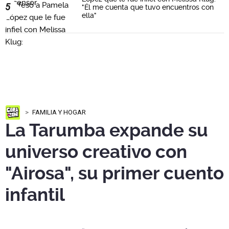
5
"Él me cuenta que tuvo encuentros con
ella"
FAMILIA Y HOGAR
La Tarumba expande su
universo creativo con
"Airosa", su primer cuento
infantil