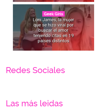
Geek Girls
Loni James, la mujer
que se hizo viral por
buscar el amor
teniendo citas en 19
países distintos
Redes Sociales
Las más leidas