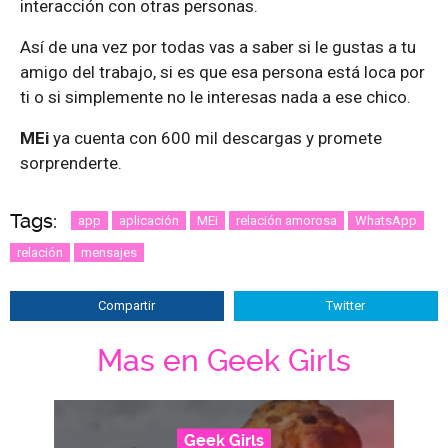
interacción con otras personas.
Así de una vez por todas vas a saber si le gustas a tu
amigo del trabajo, si es que esa persona está loca por
ti o si simplemente no le interesas nada a ese chico.
MEi
ya cuenta con 600 mil descargas y promete
sorprenderte.
Tags:
app
aplicación
MEi
relación amorosa
WhatsApp
relación
mensajes
Compartir
Twitter
Mas en Geek Girls
Geek Girls