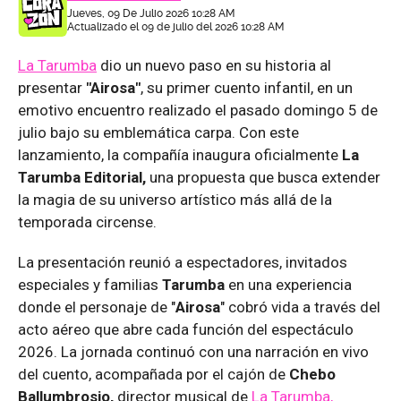
Jueves, 09 De Julio 2026 10:28 AM
Actualizado el 09 de julio del 2026 10:28 AM
La Tarumba
dio un nuevo paso en su historia al
presentar
"Airosa"
, su primer cuento infantil, en un
emotivo encuentro realizado el pasado domingo 5 de
julio bajo su emblemática carpa. Con este
lanzamiento, la compañía inaugura oficialmente
La
Tarumba Editorial,
una propuesta que busca extender
la magia de su universo artístico más allá de la
temporada circense.
La presentación reunió a espectadores, invitados
especiales y familias
Tarumba
en una experiencia
donde el personaje de "
Airosa
" cobró vida a través del
acto aéreo que abre cada función del espectáculo
2026. La jornada continuó con una narración en vivo
del cuento, acompañada por el cajón de
Chebo
Ballumbrosio,
director musical de
La Tarumba,