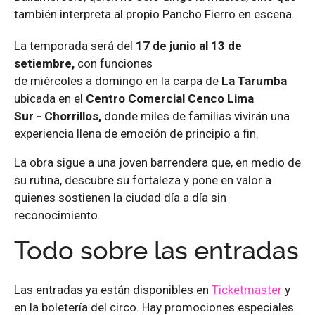
también interpreta al propio Pancho Fierro en escena.
La temporada
será
d
el
1
7
de
junio al 13 de
setiembre
,
con funciones
de
miércoles
a
domingo
en
la carpa de
La Tarumba
ubicada
en el
Centro
Comercial Cenco Lima
Sur
-
Chorrillos
,
d
onde miles de familias vivirán una
experiencia llena de emoción de principio a fin.
La obra sigue a una joven barrendera que, en medio de
su rutina, descubre su fortaleza y pone en valor a
quienes sostienen la ciudad día a día sin
reconocimiento.
Todo sobre las entradas
Las entradas ya están disponibles en
Ticketmaster
y
en la boletería del circo. Hay promociones especiales