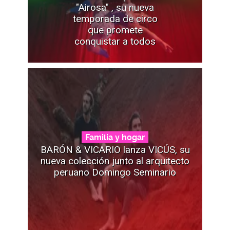
"Airosa" , su nueva
temporada de circo
que promete
conquistar a todos
Familia y hogar
BARÓN & VICARIO lanza VICÚS, su
nueva colección junto al arquitecto
peruano Domingo Seminario