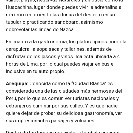
Huacachina, lugar donde puedes vivir la adrenalina al
máximo recorriendo las dunas del desierto en un
tubular o practicando sandboard, asimismo
sobrevolar las líneas de Nazca.
En cuanto a la gastronomía, los platos típicos como la
carapulcra, la sopa seca y tallarines, además de
disfrutar de los piscos y vinos. Ica está ubicada a 4
horas de Lima, por lo cual puedes viajar en bus e
inclusive en tu auto propio.
Arequipa:
Conocida como la “Ciudad Blanca” es
considerada una de las ciudades más hermosas del
Perú, por lo que es común ver turistas nacionales y
extranjeros caminar por sus calles. Y es que nadie
quiere dejar de probar su deliciosa gastronomía, ver
sus impresionantes paisajes y volcanes.
Dentro de los lugares por visitar y también aprender