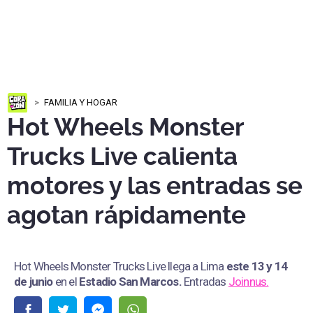
FAMILIA Y HOGAR
Hot Wheels Monster
Trucks Live calienta
motores y las entradas se
agotan rápidamente
Hot Wheels Monster Trucks Live llega a Lima
este 13 y 14
de junio
en el
Estadio San Marcos
.
Entradas
Joinnus.