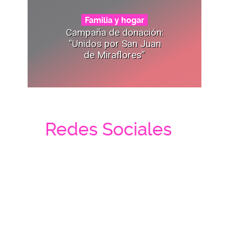
Familia y hogar
Campaña de donación:
“Unidos por San Juan
de Miraflores”
Redes Sociales