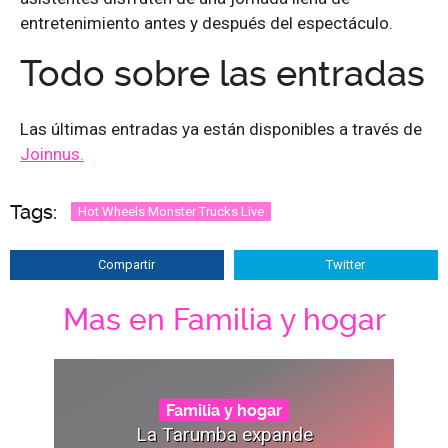
entretenimiento antes y después del espectáculo.
Todo sobre las entradas
Las últimas entradas ya están disponibles a través de
Joinnus.
Tags:
Hot Wheels Monster Trucks Live
Compartir
Twitter
Mas en Familia y hogar
Familia y hogar
La Tarumba expande