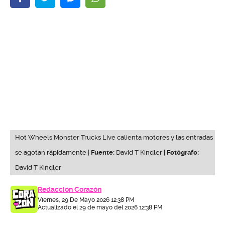
Hot Wheels Monster Trucks Live calienta motores y las entradas
se agotan rápidamente |
Fuente:
David T Kindler |
Fotógrafo:
David T Kindler
Redacción Corazón
Viernes, 29 De Mayo 2026 12:38 PM
Actualizado el 29 de mayo del 2026 12:38 PM