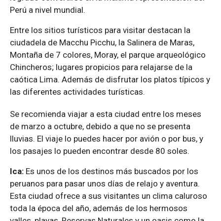
Perú a nivel mundial.
Entre los sitios turísticos para visitar destacan la
ciudadela de Macchu Picchu, la Salinera de Maras,
Montaña de 7 colores, Moray, el parque arqueológico
Chincheros; lugares propicios para relajarse de la
caótica Lima. Además de disfrutar los platos típicos y
las diferentes actividades turísticas.
Se recomienda viajar a esta ciudad entre los meses
de marzo a octubre, debido a que no se presenta
lluvias. El viaje lo puedes hacer por avión o por bus, y
los pasajes lo pueden encontrar desde 80 soles.
Ica:
Es unos de los destinos más buscados por los
peruanos para pasar unos días de relajo y aventura.
Esta ciudad ofrece a sus visitantes un clima caluroso
toda la época del año, además de los hermosos
valles, playas, Reservas Naturales y un oasis como la