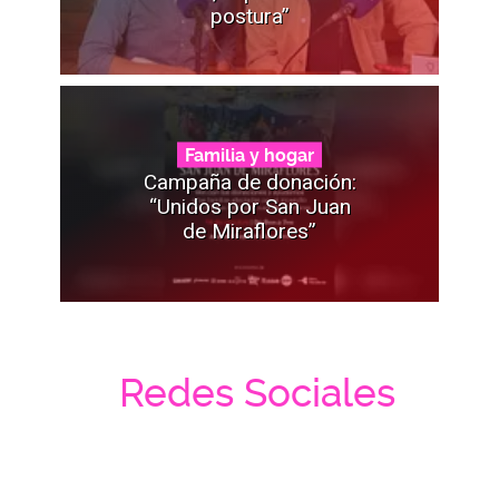
postura”
Familia y hogar
Campaña de donación:
“Unidos por San Juan
de Miraflores”
Redes Sociales