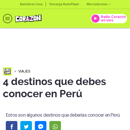
Aprendo en Casa
Descarga AudioPlayer
Más estaciones
Radio Corazón
en vivo
VIAJES
4 destinos que debes
conocer en Perú
Estos son algunos destinos que deberías conocer en Perú.