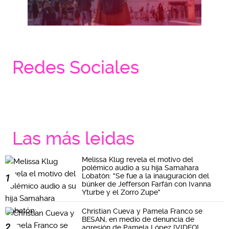
Redes Sociales
Las más leidas
Melissa Klug revela el motivo del
polémico audio a su hija Samahara
Lobatón: "Se fue a la inauguración del
1
búnker de Jefferson Farfán con Ivanna
Yturbe y el Zorro Zupe"
Christian Cueva y Pamela Franco se
BESAN, en medio de denuncia de
2
agresión de Pamela López [VIDEO]