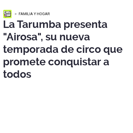
FAMILIA Y HOGAR
La Tarumba presenta
"Airosa", su nueva
temporada de circo que
promete conquistar a
todos
La Tarumba
presentará "
Airosa
", su nueva temporada de
circo. Aquí te contamos todos los detalles.