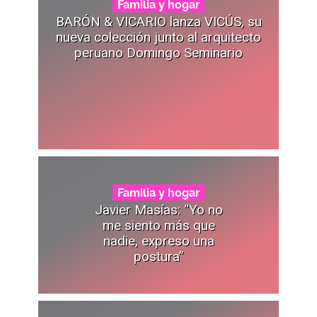
Familia y hogar
BARÓN & VICARIO lanza VICÚS, su
nueva colección junto al arquitecto
peruano Domingo Seminario
Familia y hogar
Javier Masías: “Yo no
me siento más que
nadie, expreso una
postura”