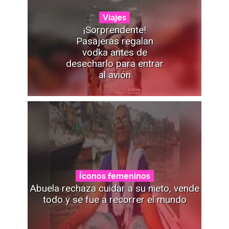
Viajes
¡Sorprendente!
Pasajeras regalan
vodka antes de
desecharlo para entrar
al avión
Íconos femeninos
Abuela rechaza cuidar a su nieto, vende
todo y se fue a recorrer el mundo