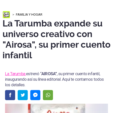
FAMILIA Y HOGAR
La Tarumba expande su
universo creativo con
"Airosa", su primer cuento
infantil
La Tarumba
estrenó “
AIROSA”
, su primer cuento infantil,
inaugurando así su línea editorial. Aquí te contamos todos
los detalles.