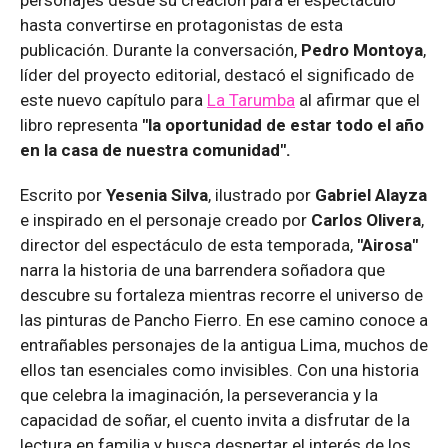
hasta convertirse en protagonistas de esta
publicación. Durante la conversación,
Pedro Montoya
,
líder del proyecto editorial, destacó el significado de
este nuevo capítulo para
La Tarumba
al afirmar que el
libro representa
"la oportunidad de estar todo el año
en la casa de nuestra comunidad".
Escrito por
Yesenia Silva
, ilustrado por
Gabriel Alayza
e inspirado en el personaje creado por
Carlos Olivera
,
director del espectáculo de esta temporada,
"Airosa"
narra la historia de una barrendera soñadora que
descubre su fortaleza mientras recorre el universo de
las pinturas de Pancho Fierro. En ese camino conoce a
entrañables personajes de la antigua Lima, muchos de
ellos tan esenciales como invisibles. Con una historia
que celebra la imaginación, la perseverancia y la
capacidad de soñar, el cuento invita a disfrutar de la
lectura en familia y busca despertar el interés de los