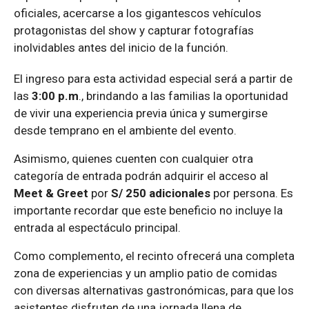
oficiales, acercarse a los gigantescos vehículos
protagonistas del show y capturar fotografías
inolvidables antes del inicio de la función.
El ingreso para esta actividad especial será a partir de
las
3:00 p.m
., brindando a las familias la oportunidad
de vivir una experiencia previa única y sumergirse
desde temprano en el ambiente del evento.
Asimismo, quienes cuenten con cualquier otra
categoría de entrada podrán adquirir el acceso al
Meet & Greet
por
S/ 250 adicionales
por persona. Es
importante recordar que este beneficio no incluye la
entrada al espectáculo principal.
Como complemento, el recinto ofrecerá una completa
zona de experiencias y un amplio patio de comidas
con diversas alternativas gastronómicas, para que los
asistentes disfruten de una jornada llena de