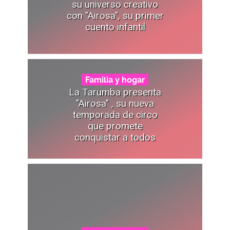
su universo creativo
con "Airosa", su primer
cuento infantil
Familia y hogar
La Tarumba presenta
"Airosa" , su nueva
temporada de circo
que promete
conquistar a todos