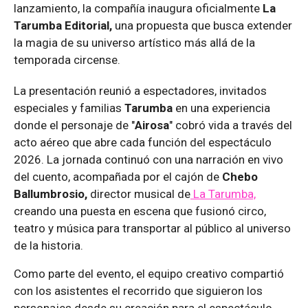
lanzamiento, la compañía inaugura oficialmente
La
Tarumba Editorial,
una propuesta que busca extender
la magia de su universo artístico más allá de la
temporada circense.
La presentación reunió a espectadores, invitados
especiales y familias
Tarumba
en una experiencia
donde el personaje de "
Airosa
" cobró vida a través del
acto aéreo que abre cada función del espectáculo
2026. La jornada continuó con una narración en vivo
del cuento, acompañada por el cajón de
Chebo
Ballumbrosio,
director musical de
La Tarumba,
creando una puesta en escena que fusionó circo,
teatro y música para transportar al público al universo
de la historia.
Como parte del evento, el equipo creativo compartió
con los asistentes el recorrido que siguieron los
personajes desde su creación para el espectáculo