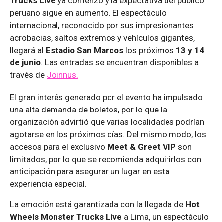
Trucks Live
ya comenzó y la expectativa del público
peruano sigue en aumento. El espectáculo
internacional, reconocido por sus impresionantes
acrobacias, saltos extremos y vehículos gigantes,
llegará al
Estadio San Marcos
los próximos
13 y 14
de junio
. Las entradas se encuentran disponibles a
través de
Joinnus.
El gran interés generado por el evento ha impulsado
una alta demanda de boletos, por lo que la
organización advirtió que varias localidades podrían
agotarse en los próximos días. Del mismo modo, los
accesos para el exclusivo
Meet & Greet VIP
son
limitados, por lo que se recomienda adquirirlos con
anticipación para asegurar un lugar en esta
experiencia especial.
La emoción está garantizada con la llegada de
Hot
Wheels Monster Trucks Live
a Lima, un espectáculo