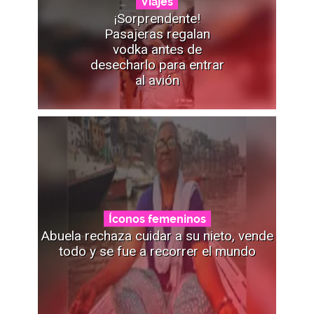
Viajes
¡Sorprendente!
Pasajeras regalan
vodka antes de
desecharlo para entrar
al avión
Íconos femeninos
Abuela rechaza cuidar a su nieto, vende
todo y se fue a recorrer el mundo