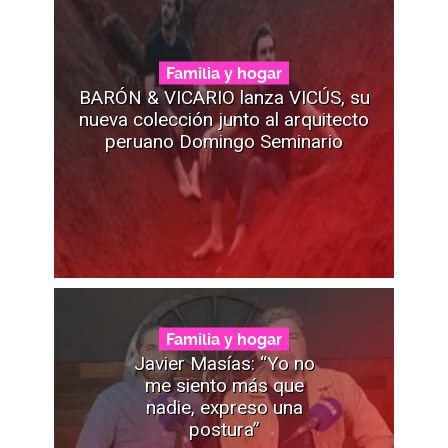
Familia y hogar
BARÓN & VICARIO lanza VICÚS, su
nueva colección junto al arquitecto
peruano Domingo Seminario
Familia y hogar
Javier Masías: “Yo no
me siento más que
nadie, expreso una
postura”