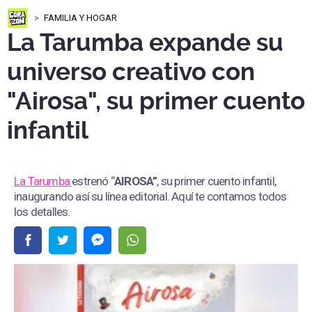
FAMILIA Y HOGAR
La Tarumba expande su
universo creativo con
"Airosa", su primer cuento
infantil
La Tarumba
estrenó “
AIROSA”
, su primer cuento infantil,
inaugurando así su línea editorial. Aquí te contamos todos
los detalles.