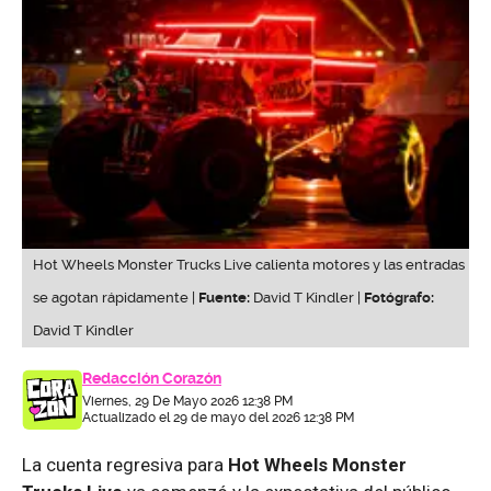
Hot Wheels Monster Trucks Live calienta motores y las entradas
se agotan rápidamente |
Fuente:
David T Kindler |
Fotógrafo:
David T Kindler
Redacción Corazón
Viernes, 29 De Mayo 2026 12:38 PM
Actualizado el 29 de mayo del 2026 12:38 PM
La cuenta regresiva para
Hot Wheels Monster