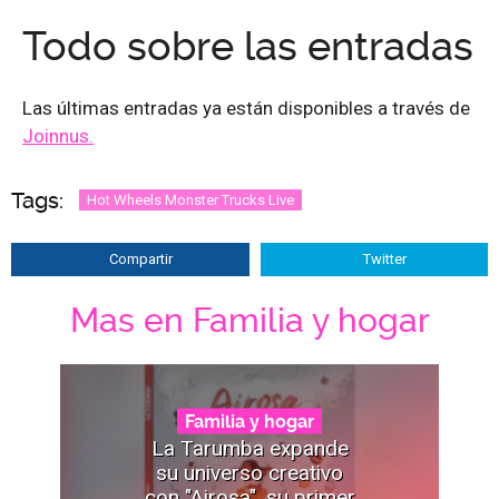
Todo sobre las entradas
Las últimas entradas ya están disponibles a través de
Joinnus.
Tags:
Hot Wheels Monster Trucks Live
Compartir
Twitter
Mas en Familia y hogar
Familia y hogar
La Tarumba expande
su universo creativo
con "Airosa", su primer