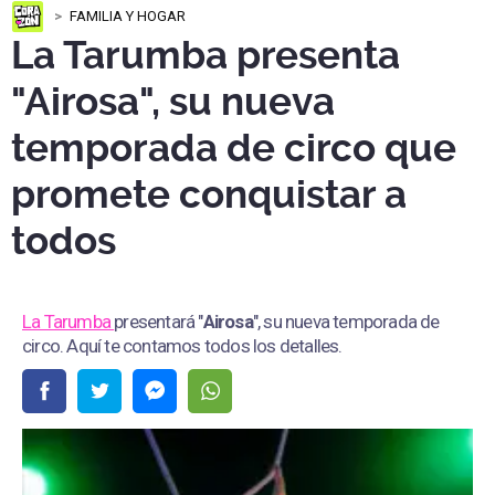
FAMILIA Y HOGAR
La Tarumba presenta
"Airosa", su nueva
temporada de circo que
promete conquistar a
todos
La Tarumba
presentará "
Airosa
", su nueva temporada de
circo. Aquí te contamos todos los detalles.