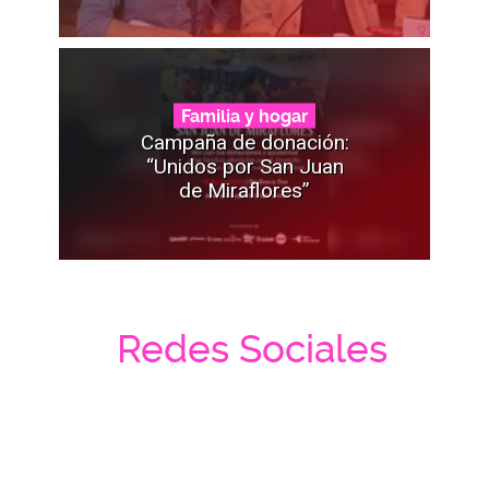
Familia y hogar
Campaña de donación:
“Unidos por San Juan
de Miraflores”
Redes Sociales