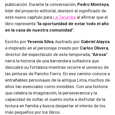
publicación. Durante la conversación,
Pedro Montoya
,
líder del proyecto editorial, destacó el significado de
este nuevo capítulo para
La Tarumba
al afirmar que el
libro representa
"la oportunidad de estar todo el año
en la casa de nuestra comunidad".
Escrito por
Yesenia Silva
, ilustrado por
Gabriel Alayza
e inspirado en el personaje creado por
Carlos Olivera
,
director del espectáculo de esta temporada,
"Airosa"
narra la historia de una barrendera soñadora que
descubre su fortaleza mientras recorre el universo de
las pinturas de Pancho Fierro. En ese camino conoce a
entrañables personajes de la antigua Lima, muchos de
ellos tan esenciales como invisibles. Con una historia
que celebra la imaginación, la perseverancia y la
capacidad de soñar, el cuento invita a disfrutar de la
lectura en familia y busca despertar el interés de los
más pequeños por los libros.