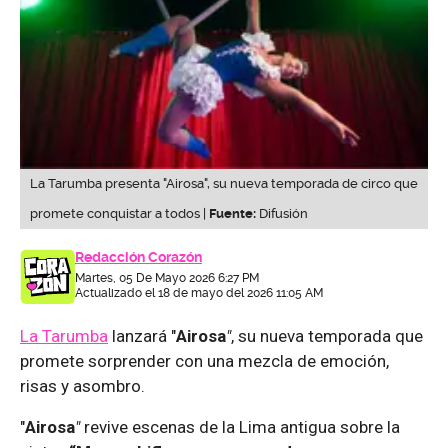
La Tarumba presenta "Airosa", su nueva temporada de circo que
promete conquistar a todos |
Fuente:
Difusión
Redacción Corazón
Martes, 05 De Mayo 2026 6:27 PM
Actualizado el 18 de mayo del 2026 11:05 AM
La Tarumba
lanzará "
Airosa
"
, su nueva temporada que
promete sorprender con una mezcla de emoción,
risas y asombro.
"
Airosa
"
revive escenas de la Lima antigua sobre la