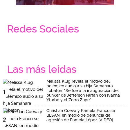
Redes Sociales
Las más leidas
Melissa Klug revela el motivo del
polémico audio a su hija Samahara
Lobatón: "Se fue a la inauguración del
1
búnker de Jefferson Farfán con Ivanna
Yturbe y el Zorro Zupe"
Christian Cueva y Pamela Franco se
BESAN, en medio de denuncia de
2
agresión de Pamela López [VIDEO]