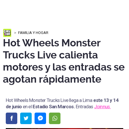
FAMILIA Y HOGAR
Hot Wheels Monster
Trucks Live calienta
motores y las entradas se
agotan rápidamente
Hot Wheels Monster Trucks Live llega a Lima
este 13 y 14
de junio
en el
Estadio San Marcos
.
Entradas
Joinnus.