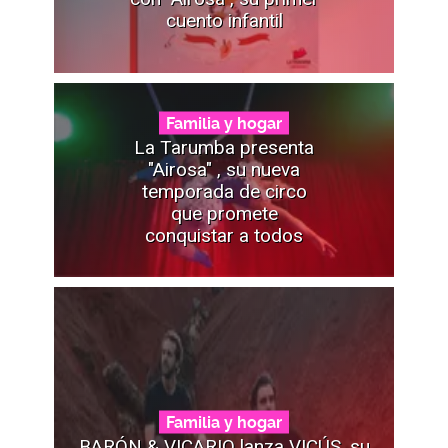
cuento infantil
Familia y hogar
La Tarumba presenta
"Airosa" , su nueva
temporada de circo
que promete
conquistar a todos
Familia y hogar
BARÓN & VICARIO lanza VICÚS, su