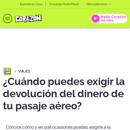
Aprendo en Casa
Descarga AudioPlayer
Más estaciones
Radio Corazón
en vivo
VIAJES
¿Cuándo puedes exigir la
devolución del dinero de
tu pasaje aéreo?
Conoce cómo y en qué ocasiones puedes exigirle a la