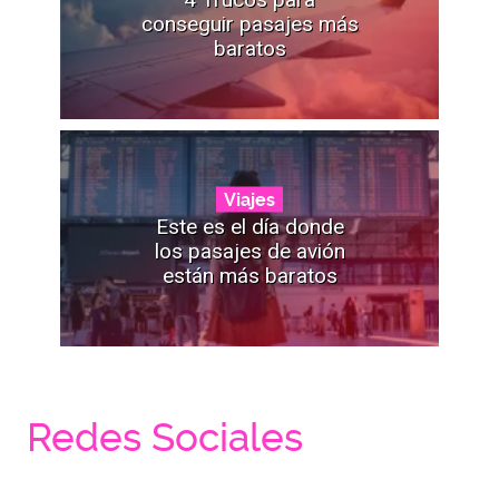
conseguir pasajes más
baratos
Viajes
Este es el día donde
los pasajes de avión
están más baratos
Redes Sociales