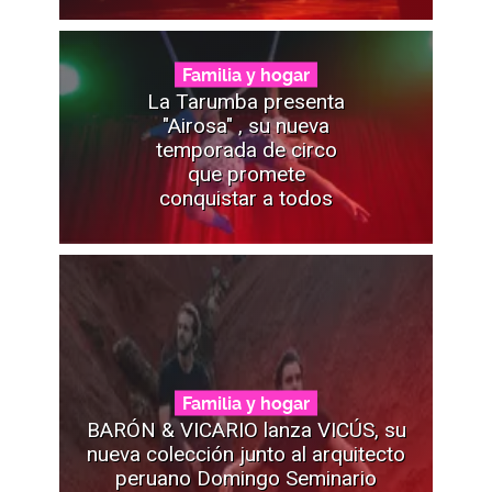
Familia y hogar
La Tarumba presenta
"Airosa" , su nueva
temporada de circo
que promete
conquistar a todos
Familia y hogar
BARÓN & VICARIO lanza VICÚS, su
nueva colección junto al arquitecto
peruano Domingo Seminario