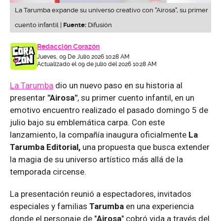
La Tarumba expande su universo creativo con "Airosa", su primer
cuento infantil |
Fuente:
Difusión
Redacción Corazón
Jueves, 09 De Julio 2026 10:28 AM
Actualizado el 09 de julio del 2026 10:28 AM
La Tarumba
dio un nuevo paso en su historia al
presentar
"Airosa"
, su primer cuento infantil, en un
emotivo encuentro realizado el pasado domingo 5 de
julio bajo su emblemática carpa. Con este
lanzamiento, la compañía inaugura oficialmente
La
Tarumba Editorial,
una propuesta que busca extender
la magia de su universo artístico más allá de la
temporada circense.
La presentación reunió a espectadores, invitados
especiales y familias
Tarumba
en una experiencia
donde el personaje de "
Airosa
" cobró vida a través del