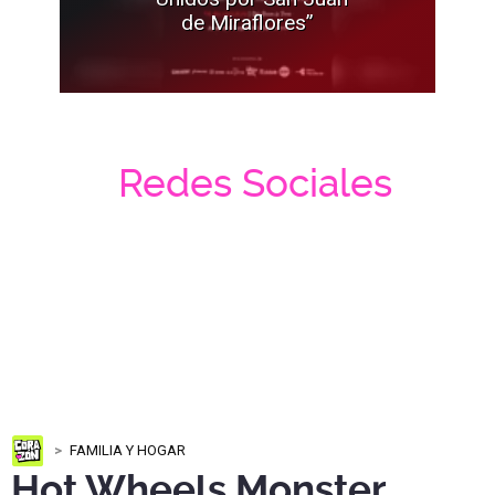
de Miraflores”
Redes Sociales
FAMILIA Y HOGAR
Hot Wheels Monster