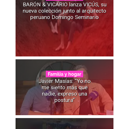
BARÓN & VICARIO lanza VICÚS, su
nueva colección junto al arquitecto
peruano Domingo Seminario
Familia y hogar
Javier Masías: “Yo no
me siento más que
nadie, expreso una
postura”