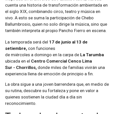
cuenta una historia de transformación ambientada en
el siglo XIX, combinando circo, teatro y música en
vivo. A esto se suma la participación de Chebo
Ballumbrosio, quien no solo dirige la música, sino que
también interpreta al propio Pancho Fierro en escena.
La temporada
será
d
el
1
7
de
junio al 13 de
setiembre
,
con funciones
de
miércoles
a
domingo
en
la carpa de
La Tarumba
ubicada
en el
Centro
Comercial Cenco Lima
Sur
-
Chorrillos
,
d
onde miles de familias vivirán una
experiencia llena de emoción de principio a fin.
La obra sigue a una joven barrendera que, en medio de
su rutina, descubre su fortaleza y pone en valor a
quienes sostienen la ciudad día a día sin
reconocimiento.