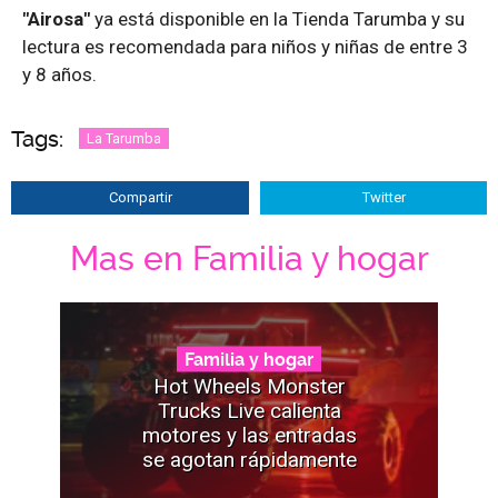
"Airosa"
ya está disponible en la Tienda Tarumba y su
lectura es recomendada para niños y niñas de entre 3
y 8 años.
Tags:
La Tarumba
Compartir
Twitter
Mas en Familia y hogar
Familia y hogar
Hot Wheels Monster
Trucks Live calienta
motores y las entradas
se agotan rápidamente