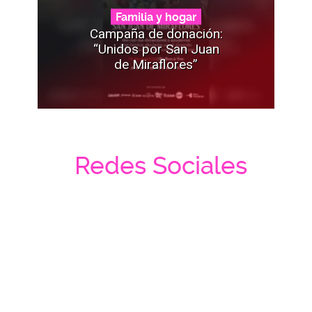
Familia y hogar
Campaña de donación:
“Unidos por San Juan
de Miraflores”
Redes Sociales