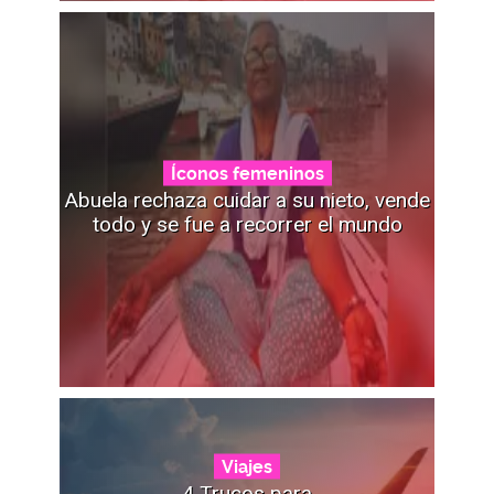
Íconos femeninos
Abuela rechaza cuidar a su nieto, vende
todo y se fue a recorrer el mundo
Viajes
4 Trucos para