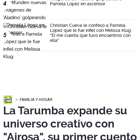
4
Pamela López en ascensor
Christian Cueva le confesó a Pamela
López que le fue infiel con Melissa Klug:
5
"Él me cuenta que tuvo encuentros con
ella"
FAMILIA Y HOGAR
La Tarumba expande su
universo creativo con
"Airosa", su primer cuento