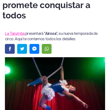
promete conquistar a
todos
La Tarumba
presentará "
Airosa
", su nueva temporada de
circo. Aquí te contamos todos los detalles.