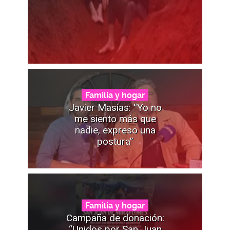
Familia y hogar
Javier Masías: “Yo no
me siento más que
nadie, expreso una
postura”
Familia y hogar
Campaña de donación:
“Unidos por San Juan