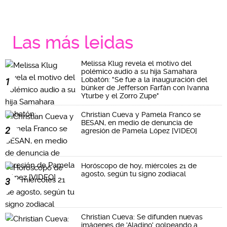
Las más leidas
Melissa Klug revela el motivo del
polémico audio a su hija Samahara
Lobatón: "Se fue a la inauguración del
1
búnker de Jefferson Farfán con Ivanna
Yturbe y el Zorro Zupe"
Christian Cueva y Pamela Franco se
BESAN, en medio de denuncia de
2
agresión de Pamela López [VIDEO]
Horóscopo de hoy, miércoles 21 de
agosto, según tu signo zodiacal
3
Christian Cueva: Se difunden nuevas
imágenes de 'Aladino' golpeando a