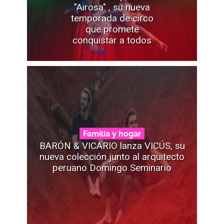
"Airosa" , su nueva
temporada de circo
que promete
conquistar a todos
Familia y hogar
BARÓN & VICARIO lanza VICÚS, su
nueva colección junto al arquitecto
peruano Domingo Seminario