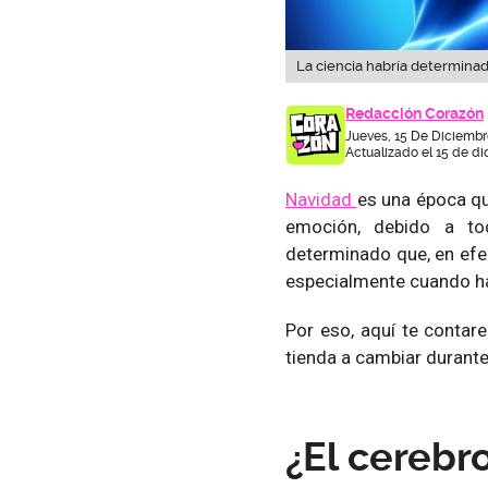
La ciencia habría determinad
Redacción Corazón
Jueves, 15 De Diciembr
Actualizado el 15 de di
Navidad
es una época qu
emoción, debido a to
determinado que, en efe
especialmente cuando ha
Por eso, aquí te contar
tienda a cambiar durant
¿El cerebr