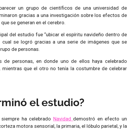
 parecer un grupo de científicos de una universidad de
minaron gracias a una investigación sobre los efectos de
 que se generan en el cerebro.
ipal del estudio fue “ubicar el espíritu navideño dentro de
 lo cual se logró gracias a una serie de imágenes que se
rupo de personas.
s de personas, en donde uno de ellos haya celebrado
 mientras que el otro no tenía la costumbre de celebrar
minó el estudio?
al siempre ha celebrado
Navidad
demostró en efecto un
rteza motora sensorial, la primaria, el lóbulo parietal, y la