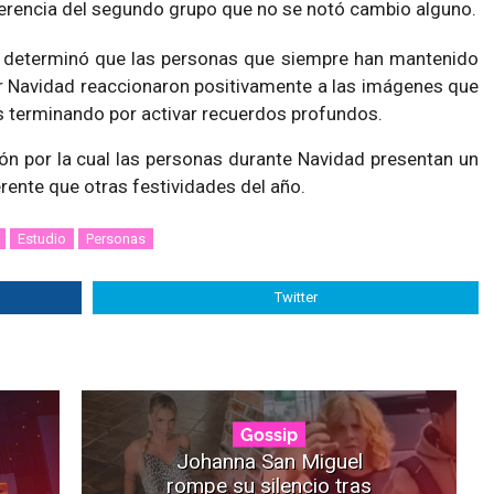
ferencia del segundo grupo que no se notó cambio alguno.
 se determinó que las personas que siempre han mantenido
r Navidad reaccionaron positivamente a las imágenes que
s terminando por activar recuerdos profundos.
azón por la cual las personas durante Navidad presentan un
erente que otras festividades del año.
Estudio
Personas
Twitter
Gossip
Johanna San Miguel
rompe su silencio tras