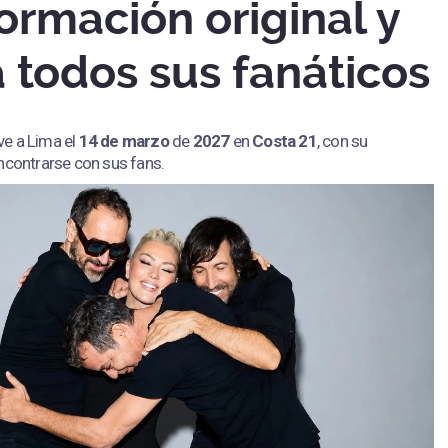
ormación original y
 todos sus fanáticos
ve a Lima el
14 de marzo
de
2027
en
Costa 21
, con su
ncontrarse con sus fans.