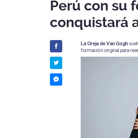
Perú con su f
conquistará a
La Oreja de Van Gogh
vuel
formación original para ree