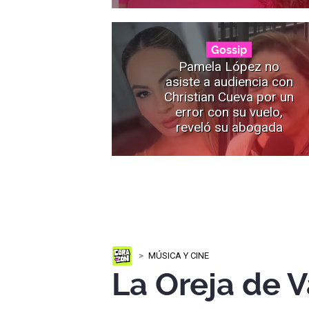
Gossip
Pamela López no
asiste a audiencia con
Christian Cueva por un
error con su vuelo,
reveló su abogada
MÚSICA Y CINE
La Oreja de 