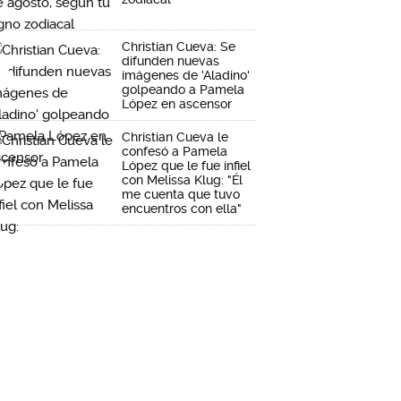
Christian Cueva: Se
difunden nuevas
imágenes de 'Aladino'
golpeando a Pamela
López en ascensor
Christian Cueva le
confesó a Pamela
López que le fue infiel
con Melissa Klug: "Él
me cuenta que tuvo
encuentros con ella"