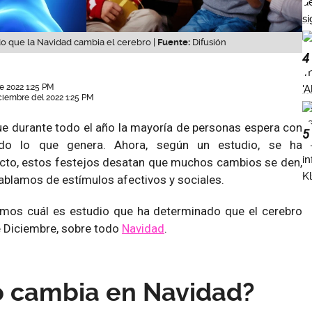
o que la Navidad cambia el cerebro |
Fuente:
Difusión
4
e 2022 1:25 PM
ciembre del 2022 1:25 PM
e durante todo el año la mayoría de personas espera con
5
do lo que genera. Ahora, según un estudio, se ha
cto, estos festejos desatan que muchos cambios se den,
blamos de estímulos afectivos y sociales.
emos cuál es estudio que ha determinado que el cerebro
e Diciembre, sobre todo
Navidad
.
o cambia en Navidad?