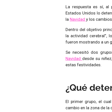
La respuesta es sí, al
Estados Unidos lo deter
la
Navidad
y los cambios
Dentro del objetivo princ
la actividad cerebral”,
fueron mostrando a un g
Se necesitó dos grupo
Navidad
desde su niñez,
estas festividades.
¿Qué deter
El primer grupo, el cu
cambio en la zona de la co