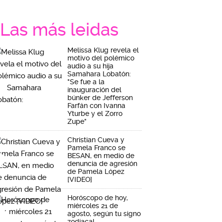
Las más leidas
Melissa Klug revela el
motivo del polémico
audio a su hija
Samahara Lobatón:
"Se fue a la
inauguración del
búnker de Jefferson
Farfán con Ivanna
Yturbe y el Zorro
Zupe"
Christian Cueva y
Pamela Franco se
BESAN, en medio de
denuncia de agresión
de Pamela López
[VIDEO]
Horóscopo de hoy,
miércoles 21 de
agosto, según tu signo
zodiacal