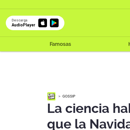
Descarga
AudioPlayer
Famosas
GOSSIP
La ciencia h
que la Navid