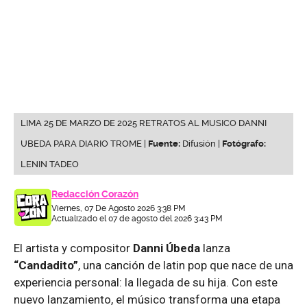
LIMA 25 DE MARZO DE 2025 RETRATOS AL MUSICO DANNI
UBEDA PARA DIARIO TROME |
Fuente:
Difusión |
Fotógrafo:
LENIN TADEO
Redacción Corazón
Viernes, 07 De Agosto 2026 3:38 PM
Actualizado el 07 de agosto del 2026 3:43 PM
El artista y compositor
Danni Úbeda
lanza
“Candadito”
, una canción de latin pop que nace de una
experiencia personal: la llegada de su hija. Con este
nuevo lanzamiento, el músico transforma una etapa