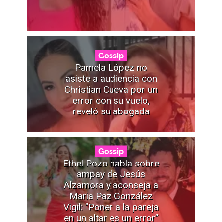
Gossip
Pamela López no
asiste a audiencia con
Christian Cueva por un
error con su vuelo,
reveló su abogada
Gossip
Ethel Pozo habla sobre
ampay de Jesús
Alzamora y aconseja a
Maria Paz González
Vigil: "Poner a la pareja
en un altar es un error”