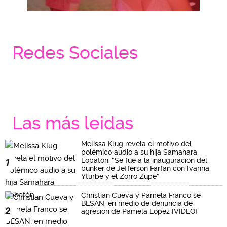
Redes Sociales
Las más leidas
Melissa Klug revela el motivo del
polémico audio a su hija Samahara
Lobatón: "Se fue a la inauguración del
1
búnker de Jefferson Farfán con Ivanna
Yturbe y el Zorro Zupe"
Christian Cueva y Pamela Franco se
BESAN, en medio de denuncia de
2
agresión de Pamela López [VIDEO]