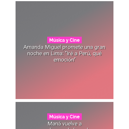
Música y Cine
Amanda Miguel promete una gran
noche en Lima: "Iré a Perú, qué
emoción"
Música y Cine
Maná vuelve a