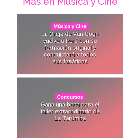
Mas en Música y Cine
Música y Cine
La Oreja de Van Gogh
vuelve a Perú con su
formación original y
conquistará a todos
sus fanáticos
Concursos
Gana una beca para el
taller extraordinario de
La Tarumba