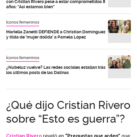
con Cristian Rivero pese a estar comprometidos 8
años: “Así estamos bien”
Íconos femeninos
Mariella Zanetti DEFIENDE a Christian Domínguez
y tilda de ‘mujer dolida’ a Pamela López
Íconos femeninos
¿Nubeluz vuelve? Las redes sociales estallan trás
los últimos posts de las Dalinas
¿Qué dijo Cristian Rivero
sobre “Esto es guerra”?
Cristian Rivero
reveló en
“Preguntas que arden”
que