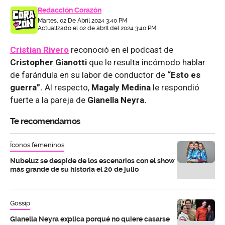
Redacción Corazón
Martes, 02 De Abril 2024 3:40 PM
Actualizado el 02 de abril del 2024 3:40 PM
Cristian Rivero
reconoció en el podcast de
Cristopher Gianotti
que le resulta incómodo hablar
de farándula en su labor de conductor de
“Esto es
guerra”.
Al respecto,
Magaly Medina
le respondió
fuerte a la pareja de
Gianella Neyra.
Te recomendamos
Íconos femeninos
Nubeluz se despide de los escenarios con el show
más grande de su historia el 20 de julio
Gossip
Gianella Neyra explica porqué no quiere casarse