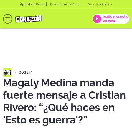
Aprendo en Casa
Descarga AudioPlayer
Más estaciones
Radio Corazón
en vivo
GOSSIP
Magaly Medina manda
fuerte mensaje a Cristian
Rivero: “¿Qué haces en
'Esto es guerra'?”