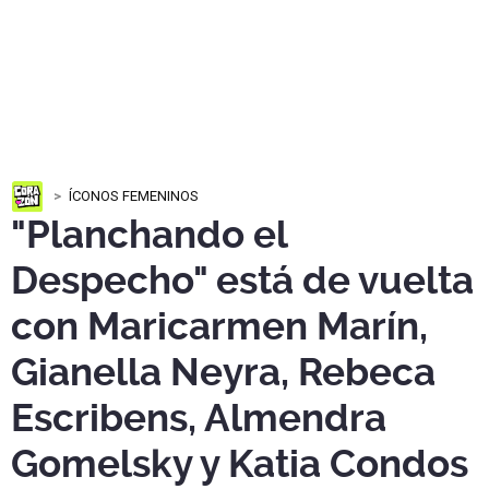
ÍCONOS FEMENINOS
"Planchando el
Despecho" está de vuelta
con Maricarmen Marín,
Gianella Neyra, Rebeca
Escribens, Almendra
Gomelsky y Katia Condos