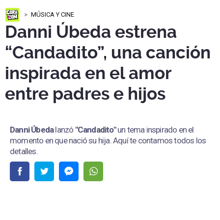
MÚSICA Y CINE
Danni Úbeda estrena
“Candadito”, una canción
inspirada en el amor
entre padres e hijos
Danni Úbeda
lanzó
"Candadito"
un tema inspirado en el
momento en que nació su hija. Aquí te contamos todos los
detalles.