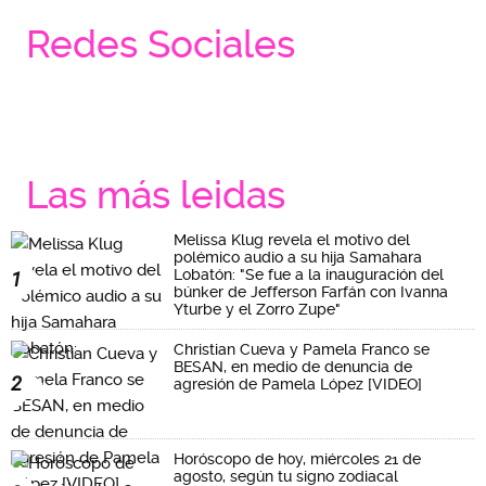
Redes Sociales
Las más leidas
Melissa Klug revela el motivo del
polémico audio a su hija Samahara
Lobatón: "Se fue a la inauguración del
1
búnker de Jefferson Farfán con Ivanna
Yturbe y el Zorro Zupe"
Christian Cueva y Pamela Franco se
BESAN, en medio de denuncia de
2
agresión de Pamela López [VIDEO]
Horóscopo de hoy, miércoles 21 de
agosto, según tu signo zodiacal