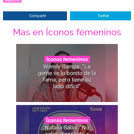
Compartir
Twitter
Mas en Íconos femeninos
Íconos femeninos
Wendy Ramos: “La
gente ve lo bonito de la
fama, pero tiene su
lado difícil”
Íconos femeninos
Natalia Salas: “No