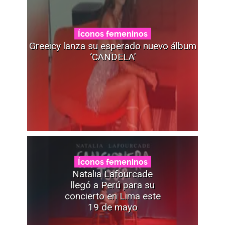
Íconos femeninos
Greeicy lanza su esperado nuevo álbum
‘CANDELA’
Íconos femeninos
Natalia Lafourcade
llegó a Perú para su
concierto en Lima este
19 de mayo