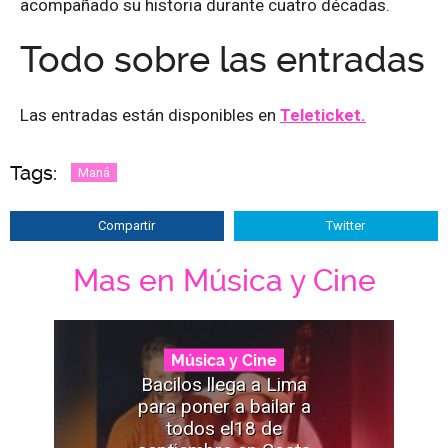
acompañado su historia durante cuatro décadas.
Todo sobre las entradas
Las entradas están disponibles en
Teleticket.
Tags:
Maná
Compartir
Twitter
Mas en Música y Cine
Música y Cine
Bacilos llega a Lima
para poner a bailar a
todos el18 de