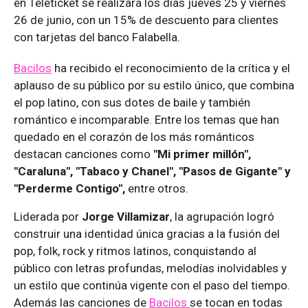
en Teleticket se realizará los días jueves 25 y viernes
26 de junio, con un 15% de descuento para clientes
con tarjetas del banco Falabella.
Bacilos
ha recibido el reconocimiento de la crítica y el
aplauso de su público por su estilo único, que combina
el pop latino, con sus dotes de baile y también
romántico e incomparable. Entre los temas que han
quedado en el corazón de los más románticos
destacan canciones como
"Mi primer millón",
"Caraluna", "Tabaco y Chanel", "Pasos de Gigante" y
"Perderme Contigo",
entre otros.
Liderada por
Jorge Villamizar
, la agrupación logró
construir una identidad única gracias a la fusión del
pop, folk, rock y ritmos latinos, conquistando al
público con letras profundas, melodías inolvidables y
un estilo que continúa vigente con el paso del tiempo.
Además las canciones de
Bacilos
se tocan en todas