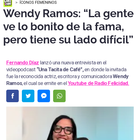
ÍCONOS FEMENINOS
Wendy Ramos: “La gente
ve lo bonito de la fama,
pero tiene su lado difícil”
Fernando Díaz
lanzó una nueva entrevista en el
videopodcast
“Una Tacita de Café”,
en donde la invitada
fue la reconocida actriz, escritora y comunicadora
Wendy
Ramos
, el cual se emite en el
Youtube de
Radio Felicidad.