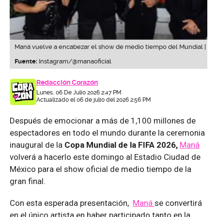
Maná vuelve a encabezar el show de medio tiempo del Mundial |
Fuente:
Instagram/@manaoficial
Redacción Corazón
Lunes, 06 De Julio 2026 2:47 PM
Actualizado el 06 de julio del 2026 2:56 PM
Después de emocionar a más de 1,100 millones de
espectadores en todo el mundo durante la ceremonia
inaugural de la
Copa Mundial de la FIFA 2026,
Maná
volverá a hacerlo este domingo al Estadio Ciudad de
México para el show oficial de medio tiempo de la
gran final.
Con esta esperada presentación,
Maná
se convertirá
en el único artista en haber participado tanto en la