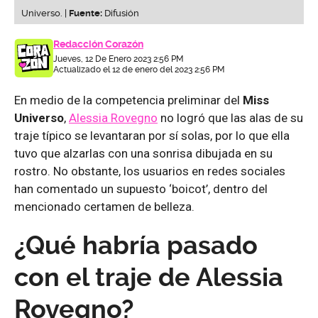
Universo. |
Fuente:
Difusión
Redacción Corazón
Jueves, 12 De Enero 2023 2:56 PM
Actualizado el 12 de enero del 2023 2:56 PM
En medio de la competencia preliminar del
Miss
Universo
,
Alessia Rovegno
no logró que las alas de su
traje típico se levantaran por sí solas, por lo que ella
tuvo que alzarlas con una sonrisa dibujada en su
rostro. No obstante, los usuarios en redes sociales
han comentado un supuesto ‘boicot’, dentro del
mencionado certamen de belleza.
¿Qué habría pasado
con el traje de Alessia
Rovegno?