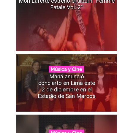
Mon Laferte estrenó el álbum “Femme
Fatale Vol. 2”
Música y Cine
Maná anunció
concierto en Lima este
2 de diciembre en el
Estadio de San Marcos
Música y Cine