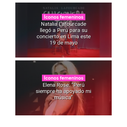
Íconos femeninos
Natalia Lafourcade
llegó a Perú para su
concierto en Lima este
19 de mayo
Íconos femeninos
Elena Rose: “Perú
siempre ha apoyado mi
música”