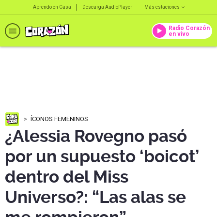
Aprendo en Casa
Descarga AudioPlayer
Más estaciones
Radio Corazón
en vivo
ÍCONOS FEMENINOS
¿Alessia Rovegno pasó
por un supuesto ‘boicot’
dentro del Miss
Universo?: “Las alas se