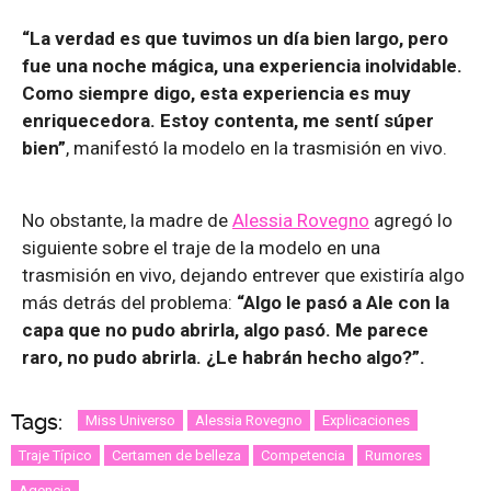
“La verdad es que tuvimos un día bien largo, pero
fue una noche mágica, una experiencia inolvidable.
Como siempre digo, esta experiencia es muy
enriquecedora. Estoy contenta, me sentí súper
bien”
, manifestó la modelo en la trasmisión en vivo.
No obstante, la madre de
Alessia Rovegno
agregó lo
siguiente sobre el traje de la modelo en una
trasmisión en vivo, dejando entrever que existiría algo
más detrás del problema:
“Algo le pasó a Ale con la
capa que no pudo abrirla, algo pasó. Me parece
raro, no pudo abrirla. ¿Le habrán hecho algo?”.
Tags:
Miss Universo
Alessia Rovegno
Explicaciones
Traje Típico
Certamen de belleza
Competencia
Rumores
Agencia