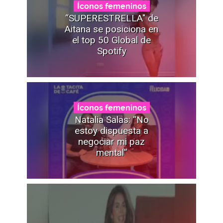
Íconos femeninos
“SUPERESTRELLA" de
Aitana se posiciona en
el top 50 Global de
Spotify
Íconos femeninos
Natalia Salas: “No
estoy dispuesta a
negociar mi paz
mental”