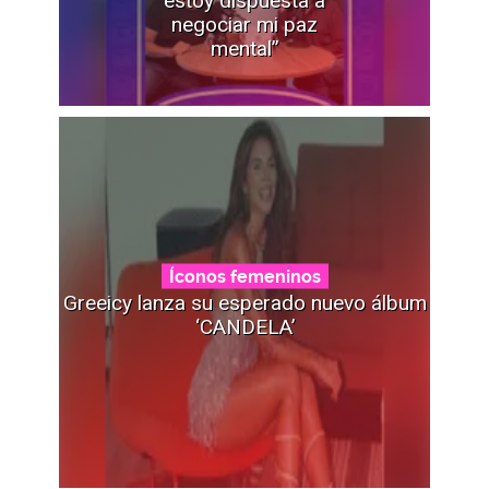
estoy dispuesta a
negociar mi paz
mental”
Íconos femeninos
Greeicy lanza su esperado nuevo álbum
‘CANDELA’