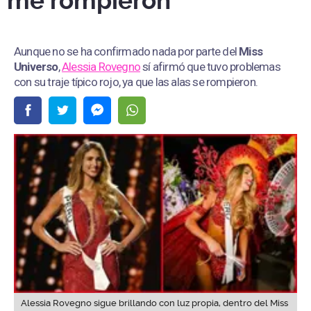
me rompieron”
Aunque no se ha confirmado nada por parte del
Miss
Universo
,
Alessia Rovegno
sí afirmó que tuvo problemas
con su traje típico rojo, ya que las alas se rompieron.
Alessia Rovegno sigue brillando con luz propia, dentro del Miss