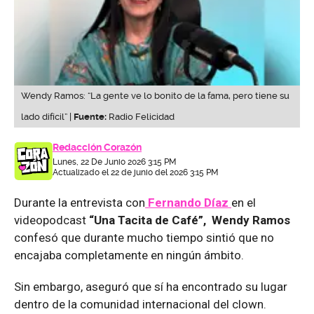
Wendy Ramos: “La gente ve lo bonito de la fama, pero tiene su
lado difícil” |
Fuente:
Radio Felicidad
Redacción Corazón
Lunes, 22 De Junio 2026 3:15 PM
Actualizado el 22 de junio del 2026 3:15 PM
Durante la entrevista con
Fernando Díaz
en el
videopodcast
“Una Tacita de Café”, Wendy Ramos
confesó que durante mucho tiempo sintió que no
encajaba completamente en ningún ámbito.
Sin embargo, aseguró que sí ha encontrado su lugar
dentro de la comunidad internacional del clown.