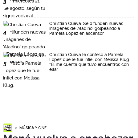
3
Christian Cueva: Se difunden nuevas
imágenes de 'Aladino' golpeando a
4
Pamela López en ascensor
Christian Cueva le confesó a Pamela
López que le fue infiel con Melissa Klug:
5
"Él me cuenta que tuvo encuentros con
ella"
MÚSICA Y CINE