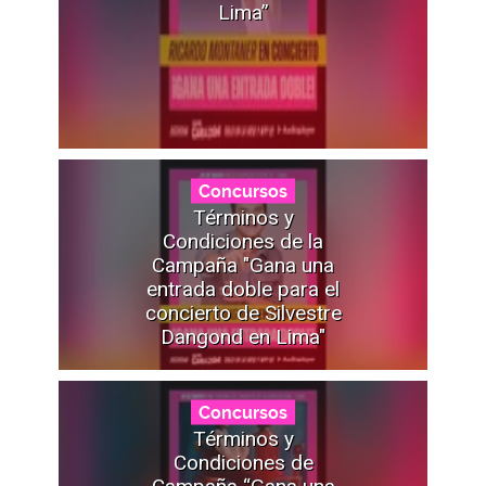
Lima”
Concursos
Términos y
Condiciones de la
Campaña "Gana una
entrada doble para el
concierto de Silvestre
Dangond en Lima"
Concursos
Términos y
Condiciones de
Campaña “Gana una