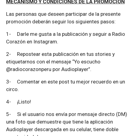
MECANISMO Y CONDICIONES DE LA PROMOCIÓN
Las personas que deseen participar de la presente
promoción deberán seguir los siguientes pasos:
1-
Darle me gusta a la publicación y seguir a Radio
Corazón en Instagram.
2-
Repostear esta publicación en tus stories y
etiquetarnos con el mensaje “Yo escucho
@radiocorazonperu por Audioplayer”.
3-
Comentar en este post tu mejor recuerdo en un
circo.
4-
¡Listo!
5-
Si el usuario nos envía por mensaje directo (DM)
una foto que demuestre que tiene la aplicación
Audioplayer descargada en su celular, tiene doble