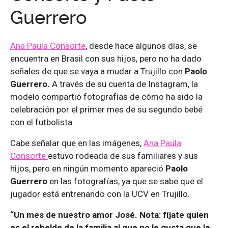
Guerrero
Ana Paula Consorte
, desde hace algunos días, se
encuentra en Brasil con sus hijos, pero no ha dado
señales de que se vaya a mudar a Trujillo con
Paolo
Guerrero.
A través de su cuenta de Instagram, la
modelo compartió fotografías de cómo ha sido la
celebración por el primer mes de su segundo bebé
con el futbolista.
Cabe señalar que en las imágenes,
Ana Paula
Consorte
estuvo rodeada de sus familiares y sus
hijos, pero en ningún momento apareció
Paolo
Guerrero
en las fotografías, ya que se sabe que el
jugador está entrenando con la UCV en Trujillo.
“Un mes de nuestro amor José. Nota: fíjate quien
es el rebelde de la familia al que no le gusta que le