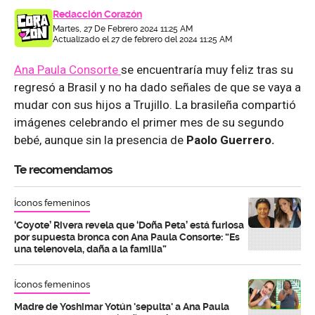
Redacción Corazón
Martes, 27 De Febrero 2024 11:25 AM
Actualizado el 27 de febrero del 2024 11:25 AM
Ana Paula Consorte
se encuentraría muy feliz tras su
regresó a Brasil y no ha dado señales de que se vaya a
mudar con sus hijos a Trujillo. La brasileña compartió
imágenes celebrando el primer mes de su segundo
bebé, aunque sin la presencia de
Paolo Guerrero.
Te recomendamos
Íconos femeninos
‘Coyote’ Rivera revela que ‘Doña Peta’ está furiosa
por supuesta bronca con Ana Paula Consorte: “Es
una telenovela, daña a la familia”
Íconos femeninos
Madre de Yoshimar Yotún 'sepulta' a Ana Paula