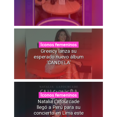
Íconos femeninos
Greeicy lanza su
esperado nuevo álbum
‘CANDELA’
Íconos femeninos
Natalia Lafourcade
llegó a Perú para su
concierto en Lima este