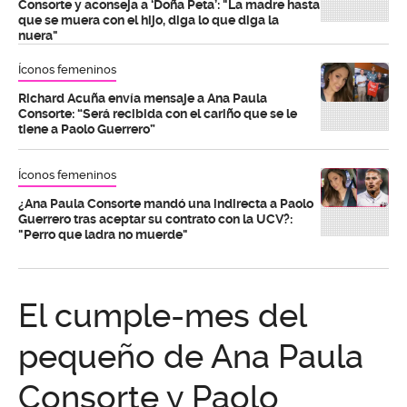
Consorte y aconseja a ‘Doña Peta’: "La madre hasta
que se muera con el hijo, diga lo que diga la
nuera"
Íconos femeninos
Richard Acuña envía mensaje a Ana Paula
Consorte: “Será recibida con el cariño que se le
tiene a Paolo Guerrero”
Íconos femeninos
¿Ana Paula Consorte mandó una indirecta a Paolo
Guerrero tras aceptar su contrato con la UCV?:
"Perro que ladra no muerde"
El cumple-mes del
pequeño de Ana Paula
Consorte y Paolo