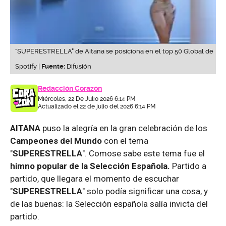
“SUPERESTRELLA" de Aitana se posiciona en el top 50 Global de
Spotify |
Fuente:
Difusión
Redacción Corazón
Miércoles, 22 De Julio 2026 6:14 PM
Actualizado el 22 de julio del 2026 6:14 PM
AITANA
puso la alegría en la gran celebración de los
Campeones del Mundo
con el tema
"
SUPERESTRELLA
". Comose sabe este tema fue el
himno popular de la Selección Española.
Partido a
partido, que llegara el momento de escuchar
"
SUPERESTRELLA
" solo podía significar una cosa, y
de las buenas: la Selección española salía invicta del
partido.