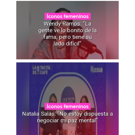
Íconos femeninos
Wendy Ramos: “La
gente ve lo bonito de la
fama, pero tiene su
lado difícil”
Íconos femeninos
Natalia Salas: “No estoy dispuesta a
negociar mi paz mental”