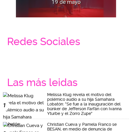
19 de mayo
Redes Sociales
Las más leidas
Melissa Klug revela el motivo del
polémico audio a su hija Samahara
Lobatón: "Se fue a la inauguración del
1
búnker de Jefferson Farfán con Ivanna
Yturbe y el Zorro Zupe"
Christian Cueva y Pamela Franco se
BESAN, en medio de denuncia de