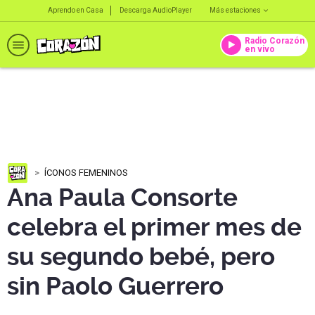
Aprendo en Casa
Descarga AudioPlayer
Más estaciones
Radio Corazón
en vivo
ÍCONOS FEMENINOS
Ana Paula Consorte
celebra el primer mes de
su segundo bebé, pero
sin Paolo Guerrero