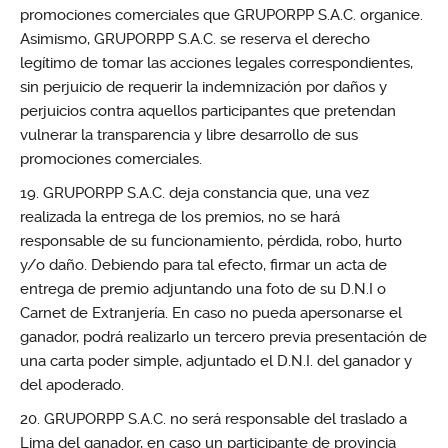
promociones comerciales que GRUPORPP S.A.C. organice.
Asimismo, GRUPORPP S.A.C. se reserva el derecho
legítimo de tomar las acciones legales correspondientes,
sin perjuicio de requerir la indemnización por daños y
perjuicios contra aquellos participantes que pretendan
vulnerar la transparencia y libre desarrollo de sus
promociones comerciales.
GRUPORPP S.A.C. deja constancia que, una vez
realizada la entrega de los premios, no se hará
responsable de su funcionamiento, pérdida, robo, hurto
y/o daño. Debiendo para tal efecto, firmar un acta de
entrega de premio adjuntando una foto de su D.N.I o
Carnet de Extranjería. En caso no pueda apersonarse el
ganador, podrá realizarlo un tercero previa presentación de
una carta poder simple, adjuntado el D.N.I. del ganador y
del apoderado.
GRUPORPP S.A.C. no será responsable del traslado a
Lima del ganador, en caso un participante de provincia