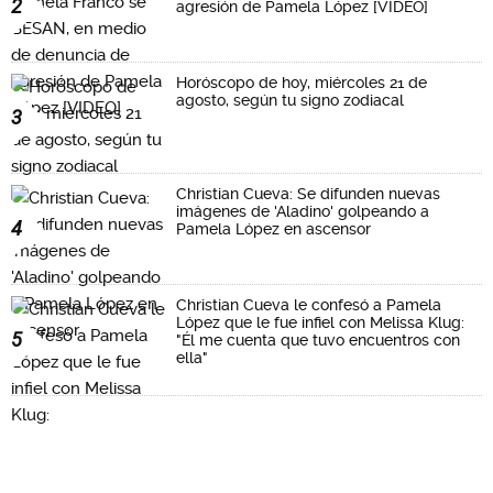
2
agresión de Pamela López [VIDEO]
Horóscopo de hoy, miércoles 21 de
agosto, según tu signo zodiacal
3
Christian Cueva: Se difunden nuevas
imágenes de 'Aladino' golpeando a
4
Pamela López en ascensor
Christian Cueva le confesó a Pamela
López que le fue infiel con Melissa Klug:
5
"Él me cuenta que tuvo encuentros con
ella"