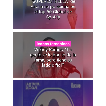
“SUPERESTRELLA" de
Aitana se posiciona en
el top 50 Global de
Spotify
Íconos femeninos
Wendy Ramos: “La
gente ve lo bonito de la
fama, pero tiene su
lado difícil”