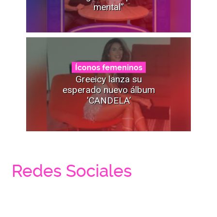
mental”
Íconos femeninos
Greeicy lanza su
esperado nuevo álbum
‘CANDELA’
Redes Sociales