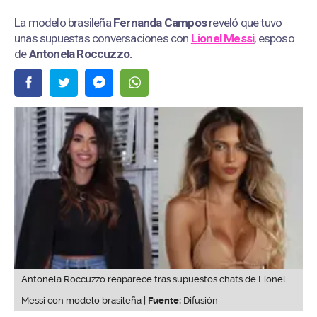
La modelo brasileña
Fernanda Campos
reveló que tuvo
unas supuestas conversaciones con
Lionel Messi
, esposo
de
Antonela Roccuzzo.
Antonela Roccuzzo reaparece tras supuestos chats de Lionel
Messi con modelo brasileña |
Fuente:
Difusión