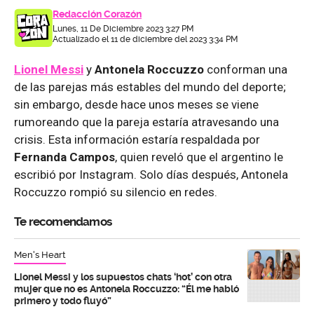
Redacción Corazón
Lunes, 11 De Diciembre 2023 3:27 PM
Actualizado el 11 de diciembre del 2023 3:34 PM
Lionel Messi
y
Antonela Roccuzzo
conforman una
de las parejas más estables del mundo del deporte;
sin embargo, desde hace unos meses se viene
rumoreando que la pareja estaría atravesando una
crisis. Esta información estaría respaldada por
Fernanda Campos
, quien reveló que el argentino le
escribió por Instagram. Solo días después, Antonela
Roccuzzo rompió su silencio en redes.
Te recomendamos
Men's Heart
Lionel Messi y los supuestos chats ‘hot’ con otra
mujer que no es Antonela Roccuzzo: “Él me habló
primero y todo fluyó”