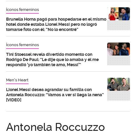
Íconos femeninos
Brunella Horna pagó para hospedarse en el mismo
hotel donde estaba Lionel Messi pero no logró
tomarse foto con él: “No lo encontré”
Íconos femeninos
Tini Stoessel revela divertido momento con
Rodrigo De Paul: “Le dije que lo amaba y él me
respondió ‘yo también te amo, Messi’”
Men's Heart
Lionel Messi desea agrandar su familia con
Antonela Roccuzzo: “Vamos a ver si llega la nena”
[VIDEO]
Antonela Roccuzzo