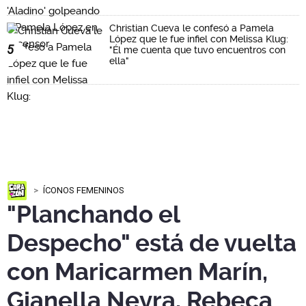
Christian Cueva le confesó a Pamela
López que le fue infiel con Melissa Klug:
5
"Él me cuenta que tuvo encuentros con
ella"
ÍCONOS FEMENINOS
"Planchando el
Despecho" está de vuelta
con Maricarmen Marín,
Gianella Neyra, Rebeca