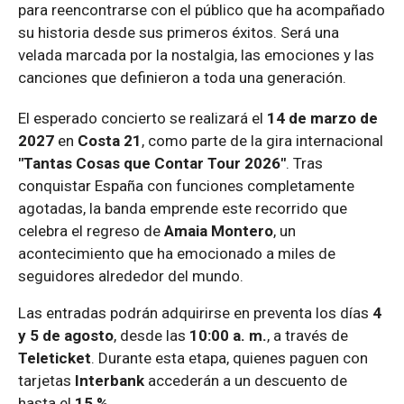
para reencontrarse con el público que ha acompañado
su historia desde sus primeros éxitos. Será una
velada marcada por la nostalgia, las emociones y las
canciones que definieron a toda una generación.
El esperado concierto se realizará el
14 de marzo de
2027
en
Costa 21
, como parte de la gira internacional
"Tantas Cosas que Contar Tour 2026"
. Tras
conquistar España con funciones completamente
agotadas, la banda emprende este recorrido que
celebra el regreso de
Amaia Montero
, un
acontecimiento que ha emocionado a miles de
seguidores alrededor del mundo.
Las entradas podrán adquirirse en preventa los días
4
y 5 de agosto
, desde las
10:00 a. m.
, a través de
Teleticket
. Durante esta etapa, quienes paguen con
tarjetas
Interbank
accederán a un descuento de
hasta el
15 %
.