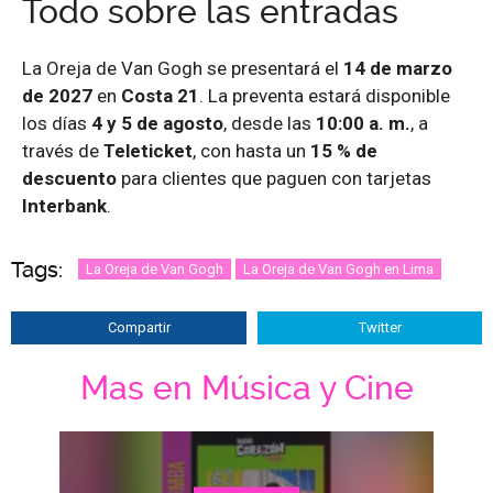
Todo sobre las entradas
La Oreja de Van Gogh se presentará el
14 de marzo
de 2027
en
Costa 21
. La preventa estará disponible
los días
4 y 5 de agosto
, desde las
10:00 a. m.
, a
través de
Teleticket
, con hasta un
15 % de
descuento
para clientes que paguen con tarjetas
Interbank
.
Tags:
La Oreja de Van Gogh
La Oreja de Van Gogh en Lima
Compartir
Twitter
Mas en Música y Cine