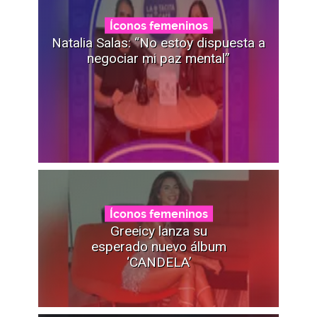
Íconos femeninos
Natalia Salas: “No estoy dispuesta a
negociar mi paz mental”
Íconos femeninos
Greeicy lanza su
esperado nuevo álbum
‘CANDELA’