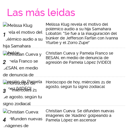
Las más leidas
Melissa Klug revela el motivo del
polémico audio a su hija Samahara
Lobatón: "Se fue a la inauguración del
1
búnker de Jefferson Farfán con Ivanna
Yturbe y el Zorro Zupe"
Christian Cueva y Pamela Franco se
BESAN, en medio de denuncia de
2
agresión de Pamela López [VIDEO]
Horóscopo de hoy, miércoles 21 de
agosto, según tu signo zodiacal
3
Christian Cueva: Se difunden nuevas
imágenes de 'Aladino' golpeando a
4
Pamela López en ascensor