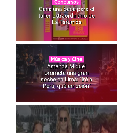
Concursos
Gana una beca para el
taller extraordinario de
La Tarumba
Música y Cine
Amanda Miguel
promete una gran
noche en Lima: "Iré a
Perú, qué emoción"