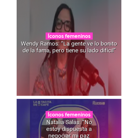
Íconos femeninos
Wendy Ramos: “La gente ve lo bonito
de la fama, pero tiene su lado difícil”
Íconos femeninos
Natalia Salas: “No
estoy dispuesta a
negociar mi paz