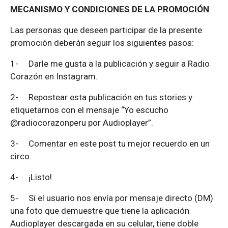
MECANISMO Y CONDICIONES DE LA PROMOCIÓN
Las personas que deseen participar de la presente
promoción deberán seguir los siguientes pasos:
1-
Darle me gusta a la publicación y seguir a Radio
Corazón en Instagram.
2-
Repostear esta publicación en tus stories y
etiquetarnos con el mensaje “Yo escucho
@radiocorazonperu por Audioplayer”.
3-
Comentar en este post tu mejor recuerdo en un
circo.
4-
¡Listo!
5-
Si el usuario nos envía por mensaje directo (DM)
una foto que demuestre que tiene la aplicación
Audioplayer descargada en su celular, tiene doble