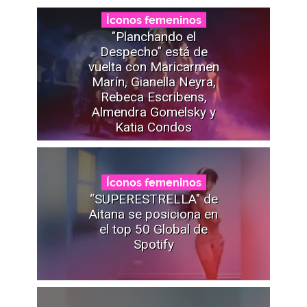
Íconos femeninos
"Planchando el
Despecho" está de
vuelta con Maricarmen
Marín, Gianella Neyra,
Rebeca Escribens,
Almendra Gomelsky y
Katia Condos
Íconos femeninos
“SUPERESTRELLA" de
Aitana se posiciona en
el top 50 Global de
Spotify