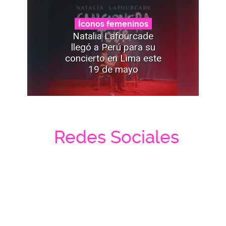
Íconos femeninos
Natalia Lafourcade
llegó a Perú para su
concierto en Lima este
19 de mayo
Redes Sociales