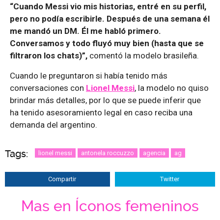
“Cuando Messi vio mis historias, entré en su perfil,
pero no podía escribirle. Después de una semana él
me mandó un DM. Él me habló primero.
Conversamos y todo fluyó muy bien (hasta que se
filtraron los chats)”,
comentó la modelo brasileña.
Cuando le preguntaron si había tenido más
conversaciones con
Lionel Messi
, la modelo no quiso
brindar más detalles, por lo que se puede inferir que
ha tenido asesoramiento legal en caso reciba una
demanda del argentino.
Tags:
lionel messi
antonela roccuzzo
agencia
ag
Compartir
Twitter
Mas en Íconos femeninos