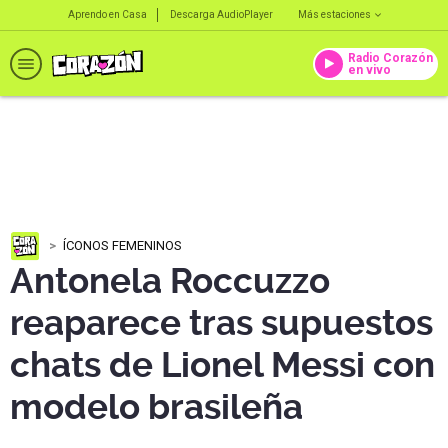
Aprendo en Casa
Descarga AudioPlayer
Más estaciones
Radio Corazón
en vivo
ÍCONOS FEMENINOS
Antonela Roccuzzo
reaparece tras supuestos
chats de Lionel Messi con
modelo brasileña