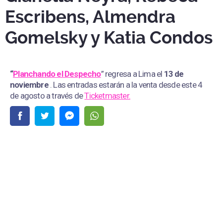
Escribens, Almendra
Gomelsky y Katia Condos
“
Planchando el Despecho
” regresa a Lima el
13 de
noviembre
. Las entradas estarán a la venta desde este 4
de agosto a través de
Ticketmaster.