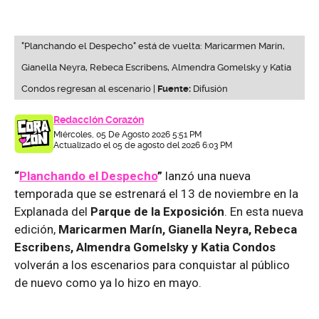
"Planchando el Despecho" está de vuelta: Maricarmen Marín,
Gianella Neyra, Rebeca Escribens, Almendra Gomelsky y Katia
Condos regresan al escenario |
Fuente:
Difusión
Redacción Corazón
Miércoles, 05 De Agosto 2026 5:51 PM
Actualizado el 05 de agosto del 2026 6:03 PM
“
Planchando el Despecho
”
lanzó una nueva
temporada que se estrenará el 13 de noviembre en la
Explanada del
Parque de la Exposición
. En esta nueva
edición,
Maricarmen Marín, Gianella Neyra, Rebeca
Escribens, Almendra Gomelsky y Katia Condos
volverán a los escenarios para conquistar al público
de nuevo como ya lo hizo en mayo.