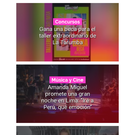
Concursos
Gana una beca para el
taller extraordinario de
La Tarumba
Música y Cine
Amanda Miguel
promete una gran
noche en Lima: "Iré a
Perú, qué emoción"