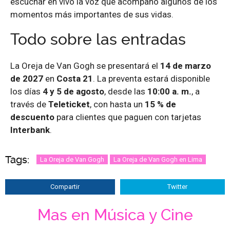
escuchar en vivo la voz que acompañó algunos de los
momentos más importantes de sus vidas.
Todo sobre las entradas
La Oreja de Van Gogh se presentará el
14 de marzo
de 2027
en
Costa 21
. La preventa estará disponible
los días
4 y 5 de agosto
, desde las
10:00 a. m.
, a
través de
Teleticket
, con hasta un
15 % de
descuento
para clientes que paguen con tarjetas
Interbank
.
Tags:
La Oreja de Van Gogh
La Oreja de Van Gogh en Lima
Compartir
Twitter
Mas en Música y Cine