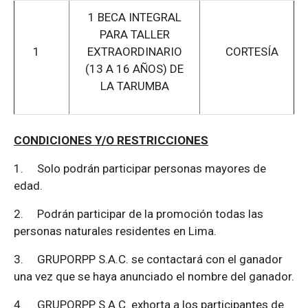
1 BECA INTEGRAL
PARA TALLER
1
EXTRAORDINARIO
CORTESÍA
(13 A 16 AÑOS) DE
LA TARUMBA
CONDICIONES Y/O RESTRICCIONES
1.
Solo podrán participar personas mayores de
edad.
2.
Podrán participar de la promoción todas las
personas naturales residentes en Lima.
3.
GRUPORPP S.A.C. se contactará con el ganador
una vez que se haya anunciado el nombre del ganador.
4.
GRUPORPP S.A.C. exhorta a los participantes de