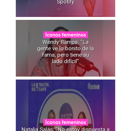
Spotify
Íconos femeninos
Wendy Ramos: “La
gente ve lo bonito de la
fama, pero tiene su
lado difícil”
Íconos femeninos
Natalia Salas: “No estoy dispuesta a