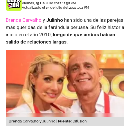
Viernes, 15 De Julio 2022 12:58 PM
Actualizado el 15 de julio del 2022 1:02 PM
Brenda Carvalho
y
Julinho
han sido una de las parejas
más queridas de la farándula peruana. Su feliz historia
inició en el año 2010,
luego de que ambos habian
salido de relaciones largas.
Brenda Carvalho y Julinho |
Fuente:
Difusión