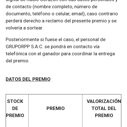
de contacto (nombre completo, número de
documento, teléfono o celular, email), caso contrario
perderá derecho a reclamo del presente premio y se
volvería a sortear.
Posteriormente si fuese el caso, el personal de
GRUPORPP S.A.C. se pondrá en contacto vía
telefónica con el ganador para coordinar la entrega
del premio.
DATOS DEL PREMIO
STOCK
VALORIZACIÓN
DE
PREMIO
TOTAL DEL
PREMIO
PREMIO