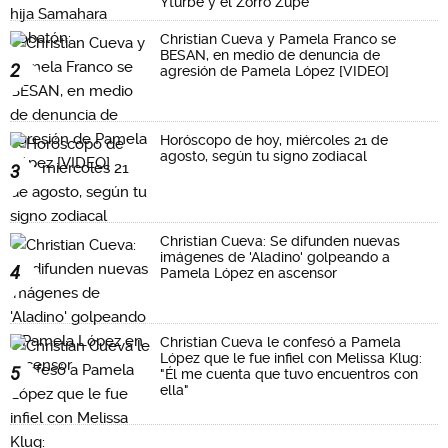
Yturbe y el Zorro Zupe"
Christian Cueva y Pamela Franco se
BESAN, en medio de denuncia de
2
agresión de Pamela López [VIDEO]
Horóscopo de hoy, miércoles 21 de
agosto, según tu signo zodiacal
3
Christian Cueva: Se difunden nuevas
imágenes de 'Aladino' golpeando a
4
Pamela López en ascensor
Christian Cueva le confesó a Pamela
López que le fue infiel con Melissa Klug:
5
"Él me cuenta que tuvo encuentros con
ella"