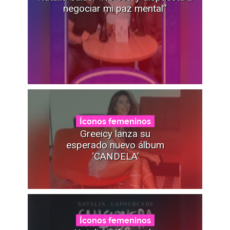
negociar mi paz mental”
Íconos femeninos
Greeicy lanza su
esperado nuevo álbum
‘CANDELA’
Íconos femeninos