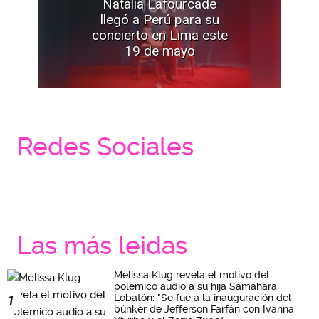
Natalia Lafourcade
llegó a Perú para su
concierto en Lima este
19 de mayo
Redes Sociales
Las más leidas
Melissa Klug revela el motivo del
polémico audio a su hija Samahara
Lobatón: "Se fue a la inauguración del
1
búnker de Jefferson Farfán con Ivanna