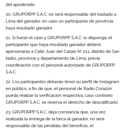
del apoderado.
GRUPORPP S.A.C. no será responsable del traslado a
Lima del ganador, en caso un participante de provincia
haya resultado ganador.
Si fuese el caso y GRUPORPP S.A.C. lo disponga, el
participante que haya resultado ganador deberá
apersonarse a Calle Juan del Carpio N° 211, distrito de San
Isidro, provincia y departamento de Lima, previa
coordinación con el personal autorizado de GRUPORPP
S.A.C.
Los participantes deberán tener su perfil de Instagram
en público, a fin de que, el personal de Radio Corazón
pueda realizar la verificación respectiva, caso contrario
GRUPORPP S.A.C. se reserva el derecho de descalificarlo.
GRUPORPP S.A.C. deja constancia que, una vez
realizada la entrega de la beca al ganador, no será
responsable de las pérdidas del beneficio, el