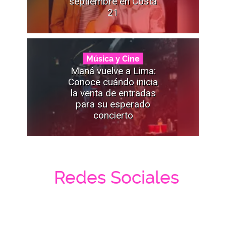
septiembre en Costa
21
Música y Cine
Maná vuelve a Lima:
Conoce cuándo inicia
la venta de entradas
para su esperado
concierto
Redes Sociales