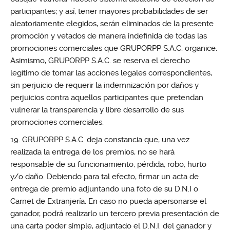
participantes; y así, tener mayores probabilidades de ser
aleatoriamente elegidos, serán eliminados de la presente
promoción y vetados de manera indefinida de todas las
promociones comerciales que GRUPORPP S.A.C. organice.
Asimismo, GRUPORPP S.A.C. se reserva el derecho
legítimo de tomar las acciones legales correspondientes,
sin perjuicio de requerir la indemnización por daños y
perjuicios contra aquellos participantes que pretendan
vulnerar la transparencia y libre desarrollo de sus
promociones comerciales.
GRUPORPP S.A.C. deja constancia que, una vez
realizada la entrega de los premios, no se hará
responsable de su funcionamiento, pérdida, robo, hurto
y/o daño. Debiendo para tal efecto, firmar un acta de
entrega de premio adjuntando una foto de su D.N.I o
Carnet de Extranjería. En caso no pueda apersonarse el
ganador, podrá realizarlo un tercero previa presentación de
una carta poder simple, adjuntado el D.N.I. del ganador y