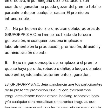
en efectivo, ni por ninguna otra prestación, aun
cuando el ganador no pueda gozar del premio total o
parcialmente por cualquier causa. El premio es
intransferible.
7.
No participan de la promoción colaboradores de
GRUPORPP S.A.C. ni familiares hasta de tercera
generación, ni cualquier persona implicada
laboralmente en la producción, promoción, difusión y
administración de esta.
8.
Bajo ningún concepto se remplazará el premio
que se haya perdido, robado o dañado luego de haber
sido entregado satisfactoriamente al ganador.
GRUPORPP S.A.C. deja constancia que los participantes
de la presente promoción que utilicen mecanismos
irregulares denominados ethical hacking, robots.txt, bots
y/o cualquier otra modalidad electrónica irregular, que
busque vulnerar nuestro sistema aleatorio de elección de