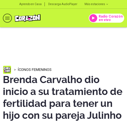
Aprendo en Casa
Descarga AudioPlayer
Más estaciones
Radio Corazón
en vivo
ÍCONOS FEMENINOS
Brenda Carvalho dio
inicio a su tratamiento de
fertilidad para tener un
hijo con su pareja Julinho