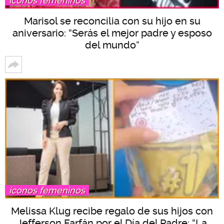
íconos femeninos
Marisol se reconcilia con su hijo en su
aniversario: “Serás el mejor padre y esposo
del mundo”
íconos femeninos
Melissa Klug recibe regalo de sus hijos con
Jefferson Farfán por el Día del Padre: “La