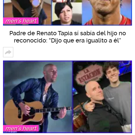
men's heart
Padre de Renato Tapia sí sabía del hijo no
reconocido: “Dijo que era igualito a él”
men's heart