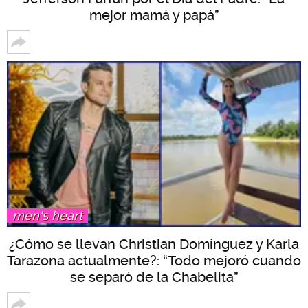
mejor mamá y papá”
men's heart
¿Cómo se llevan Christian Domínguez y Karla
Tarazona actualmente?: “Todo mejoró cuando
se separó de la Chabelita”