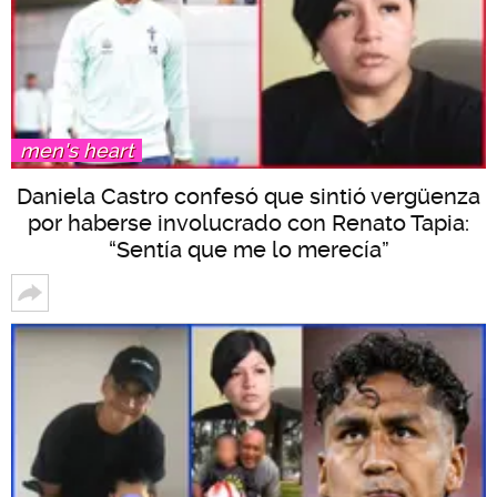
men's heart
Daniela Castro confesó que sintió vergüenza
por haberse involucrado con Renato Tapia:
“Sentía que me lo merecía”