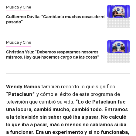
Música y Cine
Guillermo Dávila: “Cambiaría muchas cosas de mi
pasado”
Música y Cine
Christian Ysla: “Debemos respetarnos nosotros
mismos. Hay que hacernos cargo de las cosas”
Wendy Ramos
también recordó lo que significó
“Pataclaun
”
y cómo el éxito de este programa de
televisión que cambió su vida.
“Lo de Pataclaun fue
una locura, cambió mucho, cambió todo. Entramos
a la televisión sin saber qué iba a pasar. No calculé
lo que iba a pasar, más o menos no sabíamos si iba
a funcionar. Era un experimento y si no funcionaba,