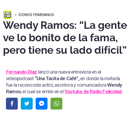
ÍCONOS FEMENINOS
Wendy Ramos: “La gente
ve lo bonito de la fama,
pero tiene su lado difícil”
Fernando Díaz
lanzó una nueva entrevista en el
videopodcast
“Una Tacita de Café”,
en donde la invitada
fue la reconocida actriz, escritora y comunicadora
Wendy
Ramos
, el cual se emite en el
Youtube de
Radio Felicidad.