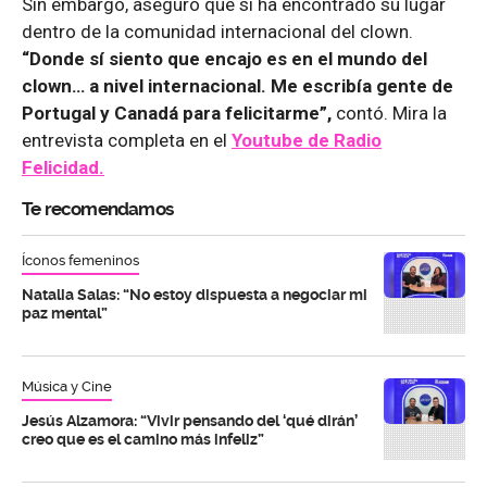
Sin embargo, aseguró que sí ha encontrado su lugar
dentro de la comunidad internacional del clown.
“Donde sí siento que encajo es en el mundo del
clown… a nivel internacional. Me escribía gente de
Portugal y Canadá para felicitarme”,
contó. Mira la
entrevista completa en el
Youtube de
Radio
Felicidad.
Te recomendamos
Íconos femeninos
Natalia Salas: “No estoy dispuesta a negociar mi
paz mental”
Música y Cine
Jesús Alzamora: “Vivir pensando del ‘qué dirán’
creo que es el camino más infeliz”