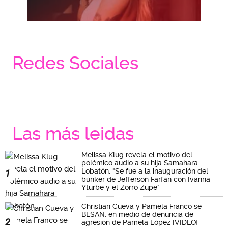
Redes Sociales
Las más leidas
Melissa Klug revela el motivo del
polémico audio a su hija Samahara
Lobatón: "Se fue a la inauguración del
1
búnker de Jefferson Farfán con Ivanna
Yturbe y el Zorro Zupe"
Christian Cueva y Pamela Franco se
BESAN, en medio de denuncia de
2
agresión de Pamela López [VIDEO]