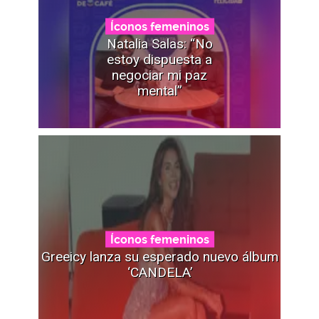
Íconos femeninos
Natalia Salas: “No
estoy dispuesta a
negociar mi paz
mental”
Íconos femeninos
Greeicy lanza su esperado nuevo álbum
‘CANDELA’