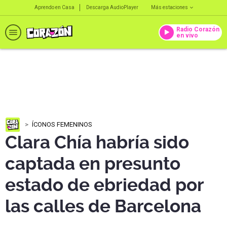
Aprendo en Casa
Descarga AudioPlayer
Más estaciones
Radio Corazón
en vivo
ÍCONOS FEMENINOS
Clara Chía habría sido
captada en presunto
estado de ebriedad por
las calles de Barcelona