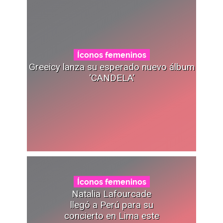
Íconos femeninos
Greeicy lanza su esperado nuevo álbum
‘CANDELA’
Íconos femeninos
Natalia Lafourcade
llegó a Perú para su
concierto en Lima este