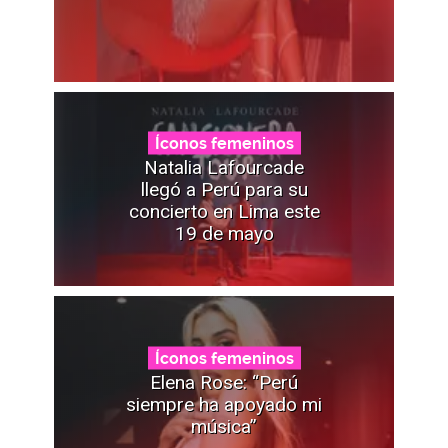
Íconos femeninos
Natalia Lafourcade
llegó a Perú para su
concierto en Lima este
19 de mayo
Íconos femeninos
Elena Rose: “Perú
siempre ha apoyado mi
música”