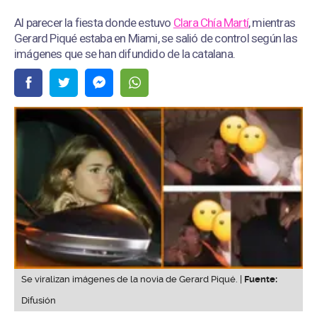
Al parecer la fiesta donde estuvo
Clara Chía Martí
, mientras
Gerard Piqué estaba en Miami, se salió de control según las
imágenes que se han difundido de la catalana.
Se viralizan imágenes de la novia de Gerard Piqué. |
Fuente:
Difusión