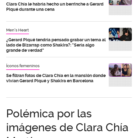
Clara Chía le habría hecho un berrinche a Gerard
Piqué durante una cena
Men's Heart
¿Gerard Piqué tendría pensado grabar un tema al
lado de Bizarrap como Shakira?: "Sería algo
grande de verdad"
Íconos femeninos
Se filtran fotos de Clara Chía en la mansión donde
vivían Gerard Piqué y Shakira en Barcelona
Polémica por las
imágenes de Clara Chía