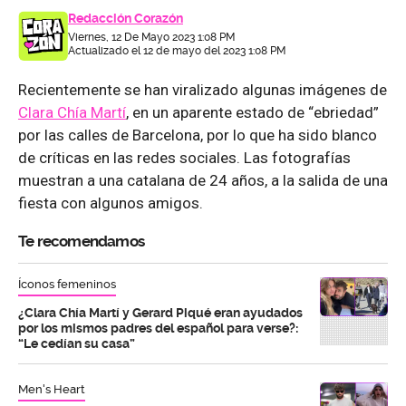
Redacción Corazón
Viernes, 12 De Mayo 2023 1:08 PM
Actualizado el 12 de mayo del 2023 1:08 PM
Recientemente se han viralizado algunas imágenes de
Clara Chía Martí
, en un aparente estado de “ebriedad”
por las calles de Barcelona, por lo que ha sido blanco
de críticas en las redes sociales. Las fotografías
muestran a una catalana de 24 años, a la salida de una
fiesta con algunos amigos.
Te recomendamos
Íconos femeninos
¿Clara Chía Martí y Gerard Piqué eran ayudados
por los mismos padres del español para verse?:
“Le cedían su casa”
Men's Heart