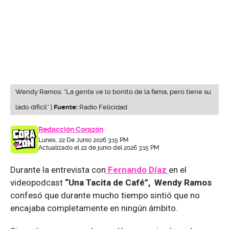
Wendy Ramos: “La gente ve lo bonito de la fama, pero tiene su
lado difícil” |
Fuente:
Radio Felicidad
Redacción Corazón
Lunes, 22 De Junio 2026 3:15 PM
Actualizado el 22 de junio del 2026 3:15 PM
Durante la entrevista con
Fernando Díaz
en el
videopodcast
“Una Tacita de Café”, Wendy Ramos
confesó que durante mucho tiempo sintió que no
encajaba completamente en ningún ámbito.