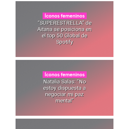
Íconos femeninos
“SUPERESTRELLA" de
Aitana se posiciona en
el top 50 Global de
Spotify
Íconos femeninos
Natalia Salas: “No
estoy dispuesta a
negociar mi paz
mental”