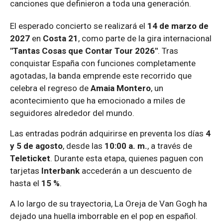
canciones que definieron a toda una generación.
El esperado concierto se realizará el
14 de marzo de
2027
en
Costa 21
, como parte de la gira internacional
"Tantas Cosas que Contar Tour 2026"
. Tras
conquistar España con funciones completamente
agotadas, la banda emprende este recorrido que
celebra el regreso de
Amaia Montero
, un
acontecimiento que ha emocionado a miles de
seguidores alrededor del mundo.
Las entradas podrán adquirirse en preventa los días
4
y 5 de agosto
, desde las
10:00 a. m.
, a través de
Teleticket
. Durante esta etapa, quienes paguen con
tarjetas
Interbank
accederán a un descuento de
hasta el
15 %
.
A lo largo de su trayectoria, La Oreja de Van Gogh ha
dejado una huella imborrable en el pop en español.