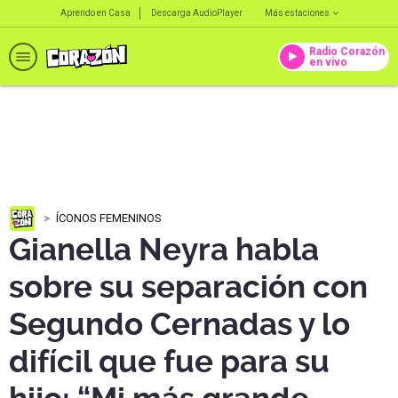
Aprendo en Casa
Descarga AudioPlayer
Más estaciones
Radio Corazón
en vivo
ÍCONOS FEMENINOS
Gianella Neyra habla
sobre su separación con
Segundo Cernadas y lo
difícil que fue para su