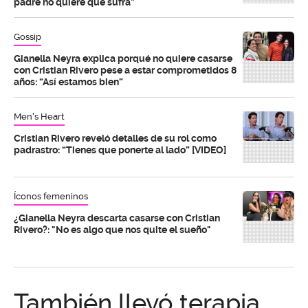
padre no quiere que sufra”
Gossip
Gianella Neyra explica porqué no quiere casarse
con Cristian Rivero pese a estar comprometidos 8
años: “Así estamos bien”
Men's Heart
Cristian Rivero reveló detalles de su rol como
padrastro: “Tienes que ponerte al lado” [VIDEO]
Íconos femeninos
¿Gianella Neyra descarta casarse con Cristian
Rivero?: "No es algo que nos quite el sueño"
También llevó terapia