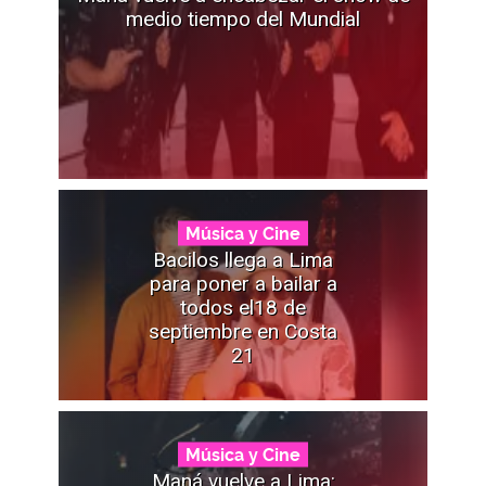
medio tiempo del Mundial
Música y Cine
Bacilos llega a Lima
para poner a bailar a
todos el18 de
septiembre en Costa
21
Música y Cine
Maná vuelve a Lima: