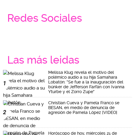
Redes Sociales
Las más leidas
Melissa Klug revela el motivo del
polémico audio a su hija Samahara
Lobatón: "Se fue a la inauguración del
1
búnker de Jefferson Farfán con Ivanna
Yturbe y el Zorro Zupe"
Christian Cueva y Pamela Franco se
BESAN, en medio de denuncia de
2
agresión de Pamela López [VIDEO]
Horóscopo de hoy, miércoles 21 de