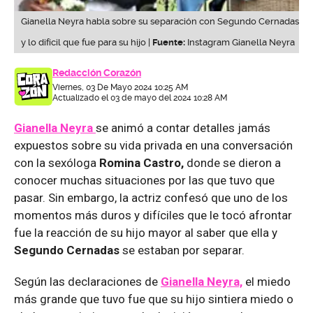
Gianella Neyra habla sobre su separación con Segundo Cernadas
y lo difícil que fue para su hijo |
Fuente:
Instagram Gianella Neyra
Redacción Corazón
Viernes, 03 De Mayo 2024 10:25 AM
Actualizado el 03 de mayo del 2024 10:28 AM
Gianella Neyra
se animó a contar detalles jamás
expuestos sobre su vida privada en una conversación
con la sexóloga
Romina Castro,
donde se dieron a
conocer muchas situaciones por las que tuvo que
pasar. Sin embargo, la actriz confesó que uno de los
momentos más duros y difíciles que le tocó afrontar
fue la reacción de su hijo mayor al saber que ella y
Segundo Cernadas
se estaban por separar.
Según las declaraciones de
Gianella Neyra,
el miedo
más grande que tuvo fue que su hijo sintiera miedo o