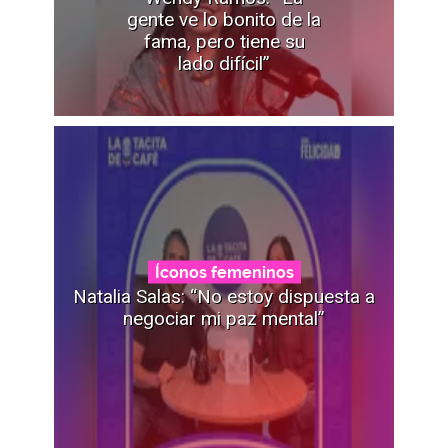
gente ve lo bonito de la
fama, pero tiene su
lado difícil”
Íconos femeninos
Natalia Salas: “No estoy dispuesta a
negociar mi paz mental”