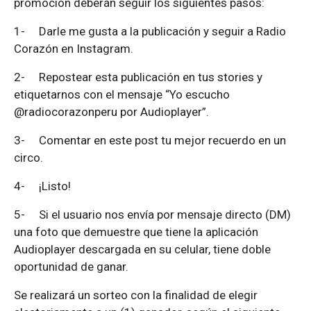
promoción deberán seguir los siguientes pasos:
1-
Darle me gusta a la publicación y seguir a Radio
Corazón en Instagram.
2-
Repostear esta publicación en tus stories y
etiquetarnos con el mensaje “Yo escucho
@radiocorazonperu por Audioplayer”.
3-
Comentar en este post tu mejor recuerdo en un
circo.
4-
¡Listo!
5-
Si el usuario nos envía por mensaje directo (DM)
una foto que demuestre que tiene la aplicación
Audioplayer descargada en su celular, tiene doble
oportunidad de ganar.
Se realizará un sorteo con la finalidad de elegir