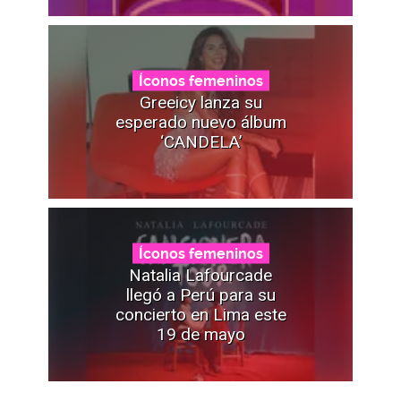
Íconos femeninos
Greeicy lanza su
esperado nuevo álbum
‘CANDELA’
Íconos femeninos
Natalia Lafourcade
llegó a Perú para su
concierto en Lima este
19 de mayo