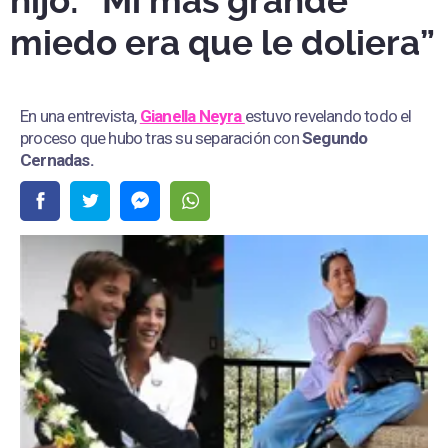
hijo: “Mi más grande
miedo era que le doliera”
En una entrevista,
Gianella Neyra
estuvo revelando todo el
proceso que hubo tras su separación con
Segundo
Cernadas.