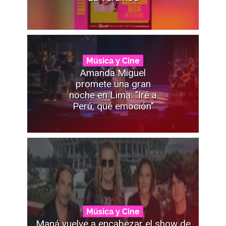
Música y Cine
Amanda Miguel
promete una gran
noche en Lima: "Iré a
Perú, qué emoción"
Música y Cine
Maná vuelve a encabezar el show de