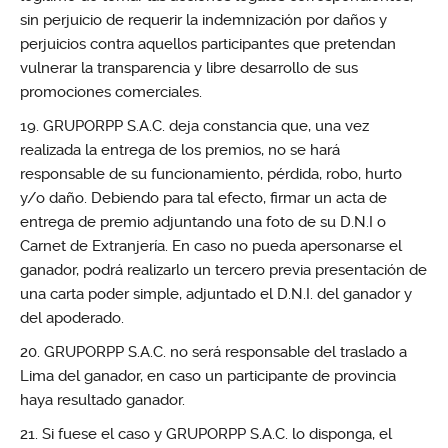
sin perjuicio de requerir la indemnización por daños y
perjuicios contra aquellos participantes que pretendan
vulnerar la transparencia y libre desarrollo de sus
promociones comerciales.
GRUPORPP S.A.C. deja constancia que, una vez
realizada la entrega de los premios, no se hará
responsable de su funcionamiento, pérdida, robo, hurto
y/o daño. Debiendo para tal efecto, firmar un acta de
entrega de premio adjuntando una foto de su D.N.I o
Carnet de Extranjería. En caso no pueda apersonarse el
ganador, podrá realizarlo un tercero previa presentación de
una carta poder simple, adjuntado el D.N.I. del ganador y
del apoderado.
GRUPORPP S.A.C. no será responsable del traslado a
Lima del ganador, en caso un participante de provincia
haya resultado ganador.
Si fuese el caso y GRUPORPP S.A.C. lo disponga, el