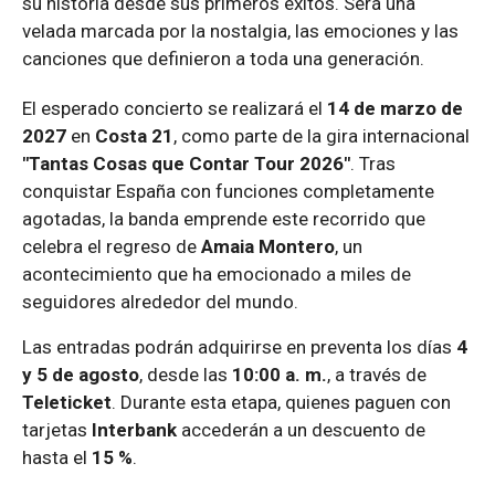
su historia desde sus primeros éxitos. Será una
velada marcada por la nostalgia, las emociones y las
canciones que definieron a toda una generación.
El esperado concierto se realizará el
14 de marzo de
2027
en
Costa 21
, como parte de la gira internacional
"Tantas Cosas que Contar Tour 2026"
. Tras
conquistar España con funciones completamente
agotadas, la banda emprende este recorrido que
celebra el regreso de
Amaia Montero
, un
acontecimiento que ha emocionado a miles de
seguidores alrededor del mundo.
Las entradas podrán adquirirse en preventa los días
4
y 5 de agosto
, desde las
10:00 a. m.
, a través de
Teleticket
. Durante esta etapa, quienes paguen con
tarjetas
Interbank
accederán a un descuento de
hasta el
15 %
.