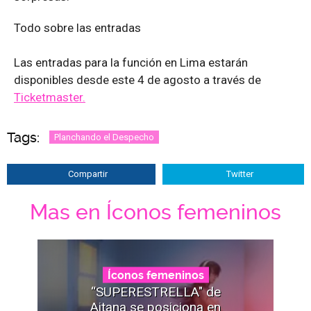
Todo sobre las entradas
Las entradas para la función en Lima estarán
disponibles desde este 4 de agosto a través de
Ticketmaster.
Tags:
Planchando el Despecho
Compartir
Twitter
Mas en Íconos femeninos
Íconos femeninos
“SUPERESTRELLA" de
Aitana se posiciona en