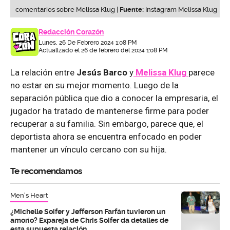
comentarios sobre Melissa Klug |
Fuente:
Instagram Melissa Klug
Redacción Corazón
Lunes, 26 De Febrero 2024 1:08 PM
Actualizado el 26 de febrero del 2024 1:08 PM
La relación entre
Jesús Barco
y
Melissa Klug
parece
no estar en su mejor momento. Luego de la
separación pública que dio a conocer la empresaria, el
jugador ha tratado de mantenerse firme para poder
recuperar a su familia. Sin embargo, parece que, el
deportista ahora se encuentra enfocado en poder
mantener un vínculo cercano con su hija.
Te recomendamos
Men's Heart
¿Michelle Soifer y Jefferson Farfán tuvieron un
amorío? Expareja de Chris Soifer da detalles de
esta supuesta relación