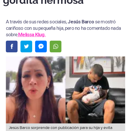
gordita hermosa”
A través de sus redes sociales,
Jesús Barco
se mostró
cariñoso con su pequeña hija, pero no ha comentado nada
sobre
Melissa Klug.
Jesús Barco sorprende con publicación para su hija y evita