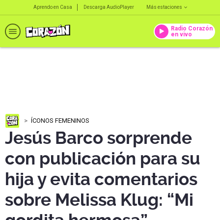
Aprendo en Casa
Descarga AudioPlayer
Más estaciones
Radio Corazón
en vivo
ÍCONOS FEMENINOS
Jesús Barco sorprende
con publicación para su
hija y evita comentarios
sobre Melissa Klug: “Mi