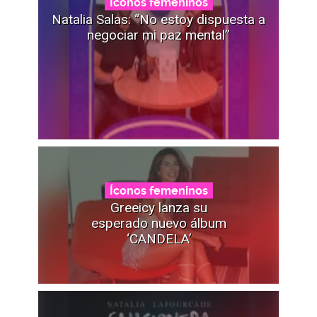
Íconos femeninos
Natalia Salas: “No estoy dispuesta a
negociar mi paz mental”
Íconos femeninos
Greeicy lanza su
esperado nuevo álbum
‘CANDELA’