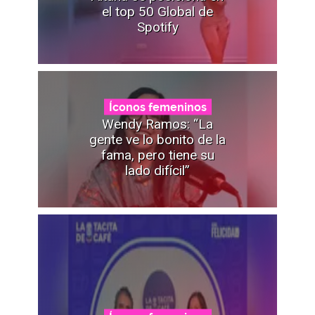
el top 50 Global de
Spotify
Íconos femeninos
Wendy Ramos: “La
gente ve lo bonito de la
fama, pero tiene su
lado difícil”