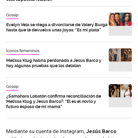
Gossip
Evelyn Vela se niega a divorciarse de Valery Burga
hasta que le devuelva unas joyas: “Es mi plata”
Íconos femeninos
Melissa Klug habría perdonado a Jesús Barco y
hay algunas pruebas que los delatan
Gossip
¿Samahara Lobatón confirma reconciliación de
Melissa Klug y Jesús Barco?: “Él es el novio y
futuro esposo de mi mamá”
Mediante su cuenta de Instagram,
Jesús Barco