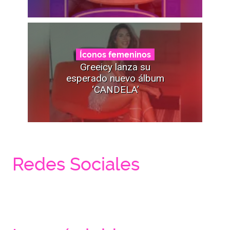
Íconos femeninos
Greeicy lanza su
esperado nuevo álbum
‘CANDELA’
Redes Sociales