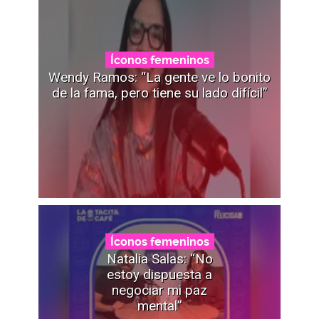
Íconos femeninos
Wendy Ramos: “La gente ve lo bonito
de la fama, pero tiene su lado difícil”
Íconos femeninos
Natalia Salas: “No
estoy dispuesta a
negociar mi paz
mental”