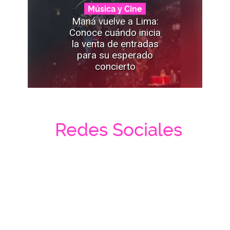
Música y Cine
Maná vuelve a Lima:
Conoce cuándo inicia
la venta de entradas
para su esperado
concierto
Redes Sociales