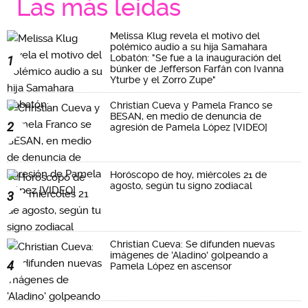
Las más leidas
Melissa Klug revela el motivo del
polémico audio a su hija Samahara
Lobatón: "Se fue a la inauguración del
1
búnker de Jefferson Farfán con Ivanna
Yturbe y el Zorro Zupe"
Christian Cueva y Pamela Franco se
BESAN, en medio de denuncia de
2
agresión de Pamela López [VIDEO]
Horóscopo de hoy, miércoles 21 de
agosto, según tu signo zodiacal
3
Christian Cueva: Se difunden nuevas
imágenes de 'Aladino' golpeando a
4
Pamela López en ascensor