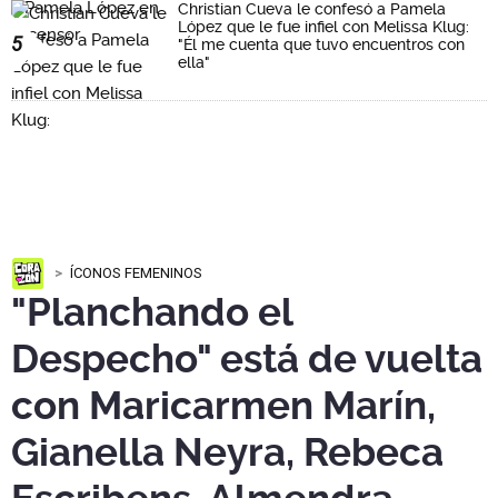
Christian Cueva le confesó a Pamela
López que le fue infiel con Melissa Klug:
5
"Él me cuenta que tuvo encuentros con
ella"
ÍCONOS FEMENINOS
"Planchando el
Despecho" está de vuelta
con Maricarmen Marín,
Gianella Neyra, Rebeca