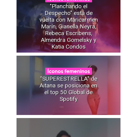
"Planchando el
Despecho" está de
vuelta con Maricarmen
Marín, Gianella Neyra,
Rebeca Escribens,
Almendra Gomelsky y
Katia Condos
Íconos femeninos
“SUPERESTRELLA" de
Aitana se posiciona en
el top 50 Global de
Spotify