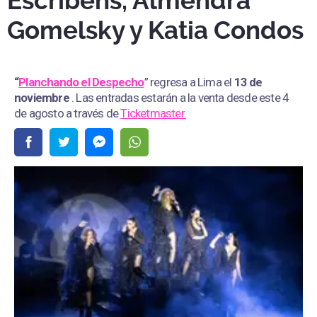
Escribens, Almendra
Gomelsky y Katia Condos
“
Planchando el Despecho
” regresa a Lima el
13 de
noviembre
. Las entradas estarán a la venta desde este 4
de agosto a través de
Ticketmaster.