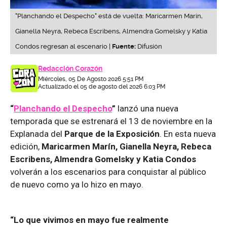
"Planchando el Despecho" está de vuelta: Maricarmen Marín,
Gianella Neyra, Rebeca Escribens, Almendra Gomelsky y Katia
Condos regresan al escenario |
Fuente:
Difusión
Redacción Corazón
Miércoles, 05 De Agosto 2026 5:51 PM
Actualizado el 05 de agosto del 2026 6:03 PM
“
Planchando el Despecho
”
lanzó una nueva
temporada que se estrenará el 13 de noviembre en la
Explanada del
Parque de la Exposición
. En esta nueva
edición,
Maricarmen Marín, Gianella Neyra, Rebeca
Escribens, Almendra Gomelsky y Katia Condos
volverán a los escenarios para conquistar al público
de nuevo como ya lo hizo en mayo.
“Lo que vivimos en mayo fue realmente