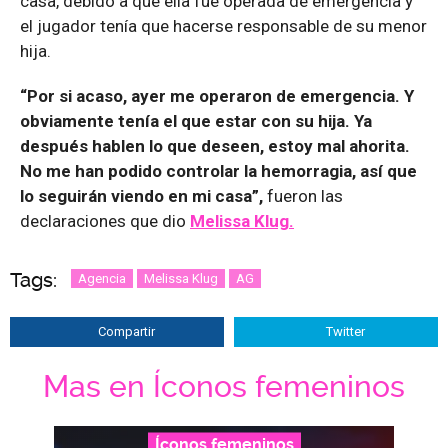
casa, debido a que ella fue operada de emergencia y
el jugador tenía que hacerse responsable de su menor
hija.
“Por si acaso, ayer me operaron de emergencia. Y
obviamente tenía el que estar con su hija. Ya
después hablen lo que deseen, estoy mal ahorita.
No me han podido controlar la hemorragia, así que
lo seguirán viendo en mi casa”,
fueron las
declaraciones que dio
Melissa Klug.
Tags:
Agencia
Melissa Klug
AG
Compartir
Twitter
Mas en Íconos femeninos
Íconos femeninos