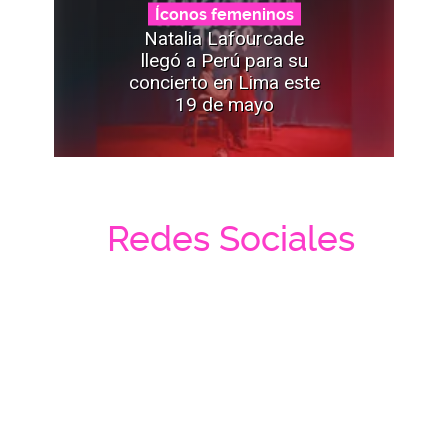
Íconos femeninos
Natalia Lafourcade
llegó a Perú para su
concierto en Lima este
19 de mayo
Redes Sociales