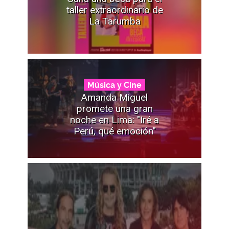
taller extraordinario de
La Tarumba
Música y Cine
Amanda Miguel
promete una gran
noche en Lima: "Iré a
Perú, qué emoción"