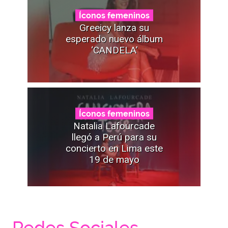
Íconos femeninos
Greeicy lanza su
esperado nuevo álbum
‘CANDELA’
Íconos femeninos
Natalia Lafourcade
llegó a Perú para su
concierto en Lima este
19 de mayo