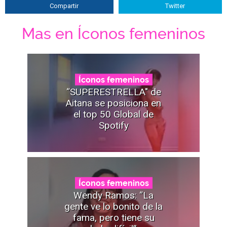
Compartir
Twitter
Mas en Íconos femeninos
Íconos femeninos
“SUPERESTRELLA" de
Aitana se posiciona en
el top 50 Global de
Spotify
Íconos femeninos
Wendy Ramos: “La
gente ve lo bonito de la
fama, pero tiene su