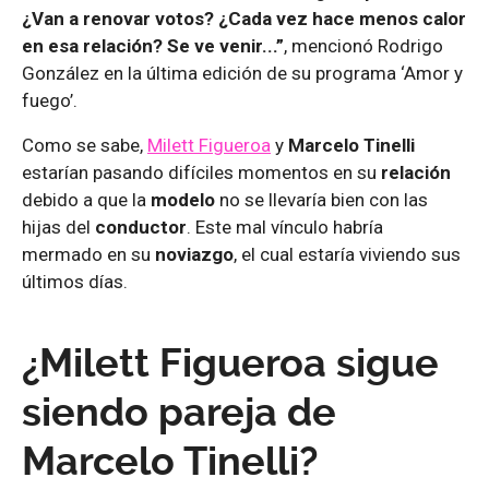
¿Van a renovar votos? ¿Cada vez hace menos calor
en esa relación? Se ve venir...”
, mencionó Rodrigo
González en la última edición de su programa ‘Amor y
fuego’.
Como se sabe,
Milett Figueroa
y
Marcelo Tinelli
estarían pasando difíciles momentos en su
relación
debido a que la
modelo
no se llevaría bien con las
hijas del
conductor
. Este mal vínculo habría
mermado en su
noviazgo
, el cual estaría viviendo sus
últimos días.
¿Milett Figueroa sigue
siendo pareja de
Marcelo Tinelli?