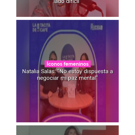
lado difícil”
Íconos femeninos
Natalia Salas: “No estoy dispuesta a
negociar mi paz mental”