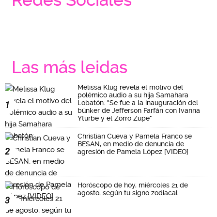
Redes Sociales
Las más leidas
Melissa Klug revela el motivo del
polémico audio a su hija Samahara
Lobatón: "Se fue a la inauguración del
1
búnker de Jefferson Farfán con Ivanna
Yturbe y el Zorro Zupe"
Christian Cueva y Pamela Franco se
BESAN, en medio de denuncia de
2
agresión de Pamela López [VIDEO]
Horóscopo de hoy, miércoles 21 de
agosto, según tu signo zodiacal
3