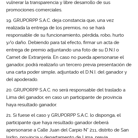
vulnerar la transparencia y libre desarrollo de sus
promociones comerciales.
GRUPORPP S.A.C. deja constancia que, una vez
realizada la entrega de los premios, no se hará
responsable de su funcionamiento, pérdida, robo, hurto
y/o daño. Debiendo para tal efecto, firmar un acta de
entrega de premio adjuntando una foto de su D.N.I o
Carnet de Extranjería. En caso no pueda apersonarse el
ganador, podrá realizarlo un tercero previa presentación de
una carta poder simple, adjuntado el D.N.I. del ganador y
del apoderado.
GRUPORPP S.A.C. no será responsable del traslado a
Lima del ganador, en caso un participante de provincia
haya resultado ganador.
Si fuese el caso y GRUPORPP S.A.C. lo disponga, el
participante que haya resultado ganador deberá
apersonarse a Calle Juan del Carpio N° 211, distrito de San
Isidro, provincia y departamento de Lima, previa