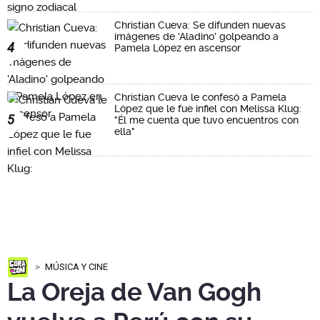
Christian Cueva: Se difunden nuevas
imágenes de 'Aladino' golpeando a
4
Pamela López en ascensor
Christian Cueva le confesó a Pamela
López que le fue infiel con Melissa Klug:
5
"Él me cuenta que tuvo encuentros con
ella"
MÚSICA Y CINE
La Oreja de Van Gogh