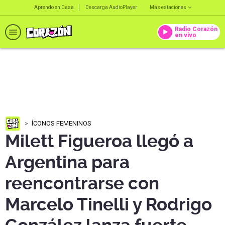
Aprendo en Casa
Descarga AudioPlayer
Más estaciones
Radio Corazón
en vivo
ÍCONOS FEMENINOS
Milett Figueroa llegó a
Argentina para
reencontrarse con
Marcelo Tinelli y Rodrigo