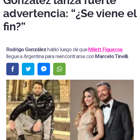
González lanza fuerte
advertencia: “¿Se viene el
fin?”
Rodrigo González
habló luego de que
Milett Figueroa
llegue a Argentina para reencontrarse con
Marcelo Tinelli.