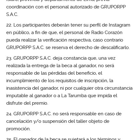
coordinación con el personal autorizado de GRUPORPP
S.A.C.
Los participantes deberán tener su perfil de Instagram
en público, a fin de que, el personal de Radio Corazón
pueda realizar la verificación respectiva, caso contrario
GRUPORPP S.A.C. se reserva el derecho de descalificarlo.
GRUPORPP S.A.C. deja constancia que, una vez
realizada la entrega de la beca al ganador, no será
responsable de las pérdidas del beneficio, el
incumplimiento de los requisitos de inscripción, la
inasistencia del ganador, ni por cualquier otra circunstancia
imputable al ganador o a La Tarumba que impida el
disfrute del premio.
GRUPORPP S.A.C. no será responsable en caso de
cancelación y/o suspensión del taller objeto de
promoción.
El ganador de la beca se sujetará a los términos y