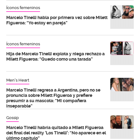
Íconos femeninos
Marcelo Tinelli habla por primera vez sobre Milett
Figueroa: “Yo estoy en pareja”
Íconos femeninos
Hija de Marcelo Tinelli explota y niega rechazo a
Milett Figueroa: “Quedo como una tarada”
Men's Heart
Marcelo Tinelli regresa a Argentina, pero no se
pronuncia sobre Milett Figueroa y prefiere
presumir a su mascota: “Mi compañera
inseparable”
Gossip
Marcelo Tinelli habría quitado a Milett Figueroa
del final del reality ‘Los Tinelli’: “No aparece en el
último capítulo”