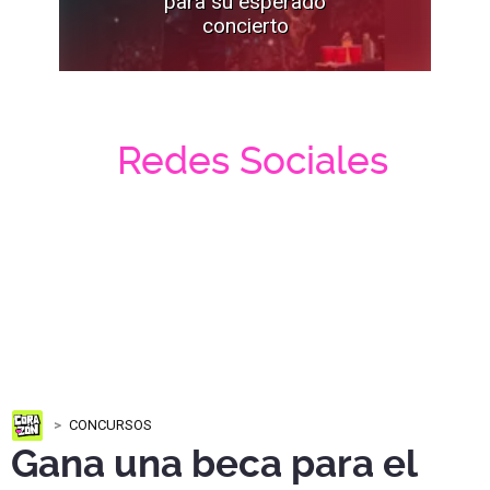
para su esperado
concierto
Redes Sociales
CONCURSOS
Gana una beca para el