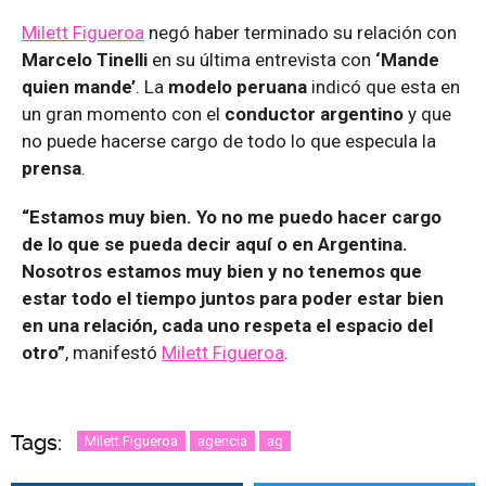
Milett Figueroa
negó haber terminado su relación con
Marcelo Tinelli
en su última entrevista con
‘Mande
quien mande’
. La
modelo peruana
indicó que esta en
un gran momento con el
conductor argentino
y que
no puede hacerse cargo de todo lo que especula la
prensa
.
“Estamos muy bien. Yo no me puedo hacer cargo
de lo que se pueda decir aquí o en Argentina.
Nosotros estamos muy bien y no tenemos que
estar todo el tiempo juntos para poder estar bien
en una relación, cada uno respeta el espacio del
otro”
, manifestó
Milett Figueroa
.
Tags:
Milett Figueroa
agencia
ag