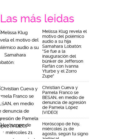
Las más leidas
Melissa Klug revela el
motivo del polémico
audio a su hija
Samahara Lobatón:
"Se fue a la
inauguración del
búnker de Jefferson
Farfán con Ivanna
Yturbe y el Zorro
Zupe"
Christian Cueva y
Pamela Franco se
BESAN, en medio de
denuncia de agresión
de Pamela López
[VIDEO]
Horóscopo de hoy,
miércoles 21 de
agosto, según tu signo
zodiacal