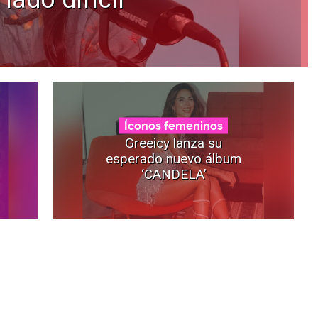
Íconos femeninos
Greeicy lanza su
esperado nuevo álbum
‘CANDELA’