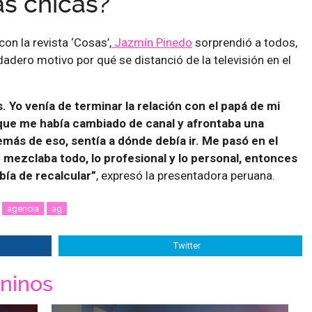
as chicas?
on la revista ‘Cosas’,
Jazmín Pinedo
sorprendió a todos,
dadero motivo por qué se distanció de la televisión en el
Yo venía de terminar la relación con el papá de mi
 que me había cambiado de canal y afrontaba una
más de eso, sentía a dónde debía ir. Me pasó en el
ezclaba todo, lo profesional y lo personal, entonces
bía de recalcular”
, expresó la presentadora peruana.
agencia
ag
Twitter
ninos