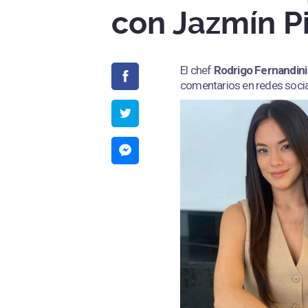
con Jazmín P
El chef
Rodrigo Fernandini
comentarios en redes socia