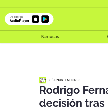
Descarga
AudioPlayer
Famosas
ÍCONOS FEMENINOS
Rodrigo Ferna
decisión tras