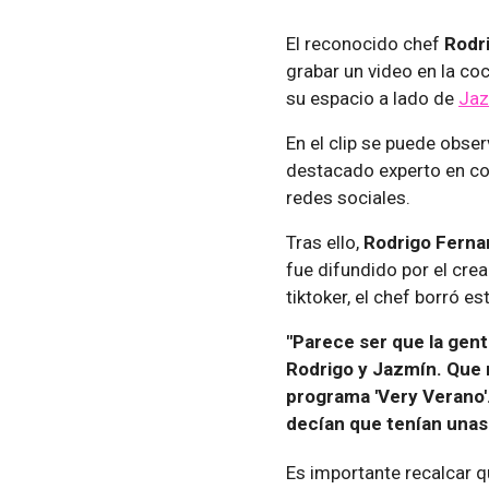
El reconocido chef
Rodr
grabar un video en la coc
su espacio a lado de
Jaz
En el clip se puede obse
destacado experto en co
redes sociales.
Tras ello,
Rodrigo Ferna
fue difundido por el cre
tiktoker, el chef borró e
"Parece ser que la gent
Rodrigo y Jazmín. Que
programa 'Very Verano'
decían que tenían unas
Es importante recalcar q