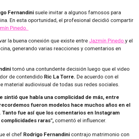
igo Fernandini
suele invitar a algunos famosos para
ina. En esta oportunidad, el profesional decidió compartir
mín Pinedo.
rvar la buena conexión que existe entre
Jazmín Pinedo
y el
cina, generando varias reacciones y comentarios en
ndini
tomó una contundente decisión luego que el video
ador de contendido
Ric La Torre.
De acuerdo con el
ste material audiovisual de todas sus redes sociales.
e sintió que había una complicidad de más, entre
 recordemos fueron modelos hace muchos años en el
. Tanto fue así que los comentarios en Instagram
 complicidades raras",
comentó el influencer.
ue el chef
Rodrigo Fernandini
contrajo matrimonio con