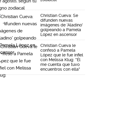
Christian Cueva: Se
difunden nuevas
imágenes de 'Aladino'
golpeando a Pamela
López en ascensor
Christian Cueva le
confesó a Pamela
López que le fue infiel
con Melissa Klug: "Él
me cuenta que tuvo
encuentros con ella"