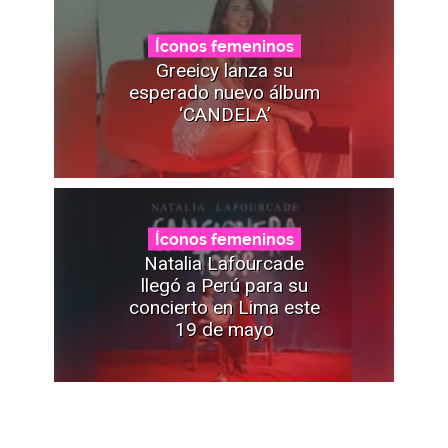
Íconos femeninos
Greeicy lanza su
esperado nuevo álbum
‘CANDELA’
Íconos femeninos
Natalia Lafourcade
llegó a Perú para su
concierto en Lima este
19 de mayo