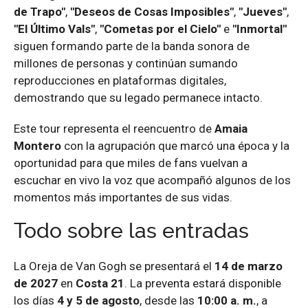
de Trapo"
,
"Deseos de Cosas Imposibles"
,
"Jueves"
,
"El Último Vals"
,
"Cometas por el Cielo"
e
"Inmortal"
siguen formando parte de la banda sonora de
millones de personas y continúan sumando
reproducciones en plataformas digitales,
demostrando que su legado permanece intacto.
Este tour representa el reencuentro de
Amaia
Montero
con la agrupación que marcó una época y la
oportunidad para que miles de fans vuelvan a
escuchar en vivo la voz que acompañó algunos de los
momentos más importantes de sus vidas.
Todo sobre las entradas
La Oreja de Van Gogh se presentará el
14 de marzo
de 2027
en
Costa 21
. La preventa estará disponible
los días
4 y 5 de agosto
, desde las
10:00 a. m.
, a