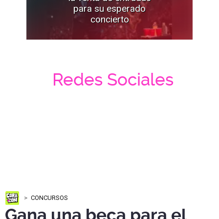
para su esperado
concierto
Redes Sociales
CONCURSOS
Gana una beca para el