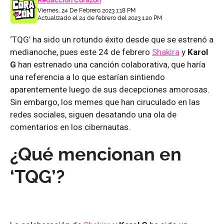
Redacción Corazón
Viernes, 24 De Febrero 2023 1:18 PM
Actualizado el 24 de febrero del 2023 1:20 PM
‘TQG’ ha sido un rotundo éxito desde que se estrenó a
medianoche, pues este 24 de febrero
Shakira
y
Karol
G
han estrenado una canción colaborativa, que haría
una referencia a lo que estarían sintiendo
aparentemente luego de sus decepciones amorosas.
Sin embargo, los memes que han ciruculado en las
redes sociales, siguen desatando una ola de
comentarios en los cibernautas.
¿Qué mencionan en
‘TQG’?