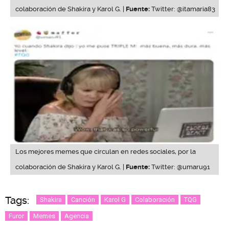
colaboración de Shakira y Karol G. |
Fuente:
Twitter: @itamaria83
Los mejores memes que circulan en redes sociales, por la
colaboración de Shakira y Karol G. |
Fuente:
Twitter: @umaru91
Tags:
Shakira
Canción
Karol G
Colaboración
TQG
Furor
Memes
Agencia