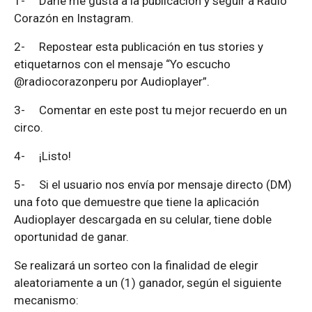
1-
Darle me gusta a la publicación y seguir a Radio
Corazón en Instagram.
2-
Repostear esta publicación en tus stories y
etiquetarnos con el mensaje “Yo escucho
@radiocorazonperu por Audioplayer”.
3-
Comentar en este post tu mejor recuerdo en un
circo.
4-
¡Listo!
5-
Si el usuario nos envía por mensaje directo (DM)
una foto que demuestre que tiene la aplicación
Audioplayer descargada en su celular, tiene doble
oportunidad de ganar.
Se realizará un sorteo con la finalidad de elegir
aleatoriamente a un (1) ganador, según el siguiente
mecanismo: