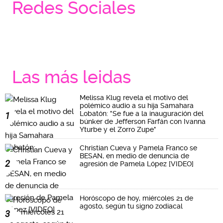
Redes Sociales
Las más leidas
Melissa Klug revela el motivo del
polémico audio a su hija Samahara
Lobatón: "Se fue a la inauguración del
1
búnker de Jefferson Farfán con Ivanna
Yturbe y el Zorro Zupe"
Christian Cueva y Pamela Franco se
BESAN, en medio de denuncia de
2
agresión de Pamela López [VIDEO]
Horóscopo de hoy, miércoles 21 de
agosto, según tu signo zodiacal
3