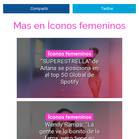
Compartir
Twitter
Mas en Íconos femeninos
Íconos femeninos
“SUPERESTRELLA" de
Aitana se posiciona en
el top 50 Global de
Spotify
Íconos femeninos
Wendy Ramos: “La
gente ve lo bonito de la
fama, pero tiene su