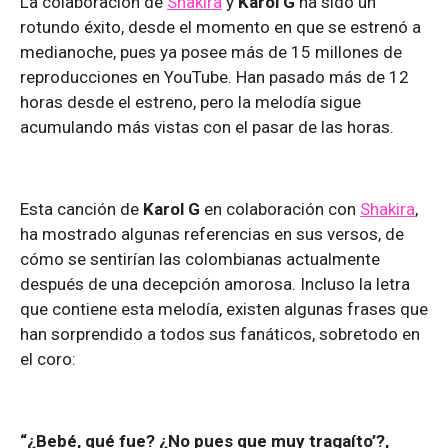
La colaboración de
Shakira
y
Karol G
ha sido un
rotundo éxito, desde el momento en que se estrenó a
medianoche, pues ya posee más de 15 millones de
reproducciones en YouTube. Han pasado más de 12
horas desde el estreno, pero la melodía sigue
acumulando más vistas con el pasar de las horas.
Esta canción de
Karol G
en colaboración con
Shakira
,
ha mostrado algunas referencias en sus versos, de
cómo se sentirían las colombianas actualmente
después de una decepción amorosa. Incluso la letra
que contiene esta melodía, existen algunas frases que
han sorprendido a todos sus fanáticos, sobretodo en
el coro:
“¿Bebé, qué fue? ¿No pues que muy tragaíto’?,