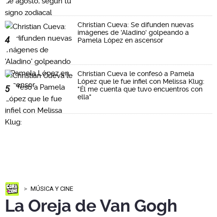
Christian Cueva: Se difunden nuevas
imágenes de 'Aladino' golpeando a
4
Pamela López en ascensor
Christian Cueva le confesó a Pamela
López que le fue infiel con Melissa Klug:
5
"Él me cuenta que tuvo encuentros con
ella"
MÚSICA Y CINE
La Oreja de Van Gogh