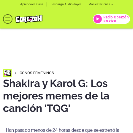
Aprendo en Casa
Descarga AudioPlayer
Más estaciones
Radio Corazón
en vivo
ÍCONOS FEMENINOS
Shakira y Karol G: Los
mejores memes de la
canción 'TQG'
Han pasado menos de 24 horas desde que se estrenó la