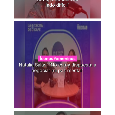
lado difícil”
Íconos femeninos
Natalia Salas: “No estoy dispuesta a
negociar mi paz mental”