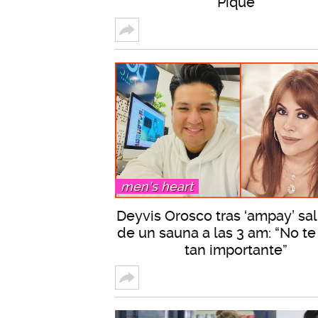
Piqué
men's heart
Deyvis Orosco tras ‘ampay’ sa
de un sauna a las 3 am: “No te
tan importante”