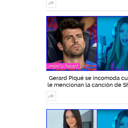
men's heart
Gerard Piqué se incomoda c
le mencionan la canción de S