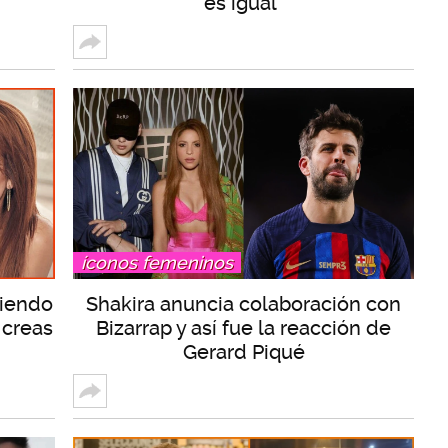
es igual”
íconos femeninos
liendo
Shakira anuncia colaboración con
 creas
Bizarrap y así fue la reacción de
Gerard Piqué