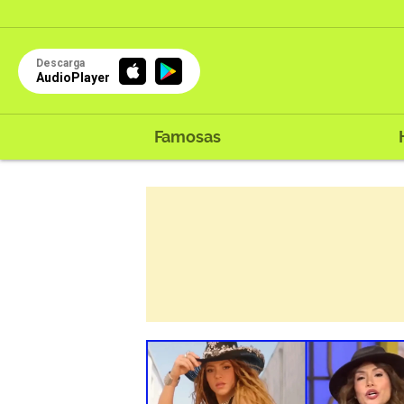
Descarga
AudioPlayer
Famosas