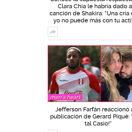
Clara Chía le habría dado a
canción de Shakira: “Una crí
yo no puede más con tu acti
men's heart
Jefferson Farfán reaccionó 
publicación de Gerard Piqué: 
tal Casio!”