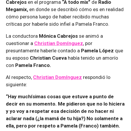
Cabrejos
en el programa
“A todo mix”
de
Radio
Megamix,
en donde se describió cómo es en realidad
cómo persona luego de haber recibido muchas
críticas por haberle sido infiel a Pamela Franco.
La conductora
Mónica Cabrejos
se animó a
cuestionar a
Christian Domínguez
, por
presuntamente haberle contado a
Pamela López
que
su esposo
Christian Cueva
había tenido un amorío
con
Pamela Franco.
Al respecto,
Christian Domínguez
respondió lo
siguiente:
“Hay muchísimas cosas que estuve a punto de
decir en su momento. Me pidieron que no lo hiciera
y yo voy a respetar esa decisión de no hacer ni
aclarar nada (¿la mamá de tu hija?) No solamente a
ella, pero por respeto a Pamela (Franco) también.