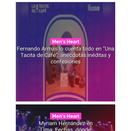
Men's Heart
Fernando Armas lo cuenta todo en “Una
Tacita de Café”: anécdotas inéditas y
confesiones
Men's Heart
Myriam Hernández en
Lima: Fechas, dónde