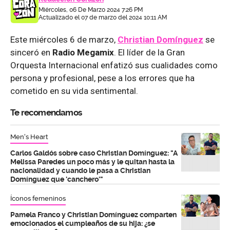
Miércoles, 06 De Marzo 2024 7:26 PM
Actualizado el 07 de marzo del 2024 10:11 AM
Este miércoles 6 de marzo,
Christian Domínguez
se
sinceró en
Radio Megamix
. El líder de la Gran
Orquesta Internacional enfatizó sus cualidades como
persona y profesional, pese a los errores que ha
cometido en su vida sentimental.
Te recomendamos
Men's Heart
Carlos Galdós sobre caso Christian Domínguez: "A
Melissa Paredes un poco más y le quitan hasta la
nacionalidad y cuando le pasa a Christian
Domínguez que 'canchero'"
Íconos femeninos
Pamela Franco y Christian Domínguez comparten
emocionados el cumpleaños de su hija: ¿se