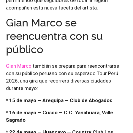
permitiendo que seguidores de toda la región
acompañen esta nueva faceta del artista.
Gian Marco se
reencuentra con su
público
Gian Marco
también se prepara para reencontrarse
con su público peruano con su esperado Tour Perú
2026, una gira que recorrerá diversas ciudades
durante mayo:
* 15 de mayo — Arequipa — Club de Abogados
* 16 de mayo — Cusco — C.C. Yanahuara, Valle
Sagrado
* 22 de mayo — Huancayo — Country Club Los