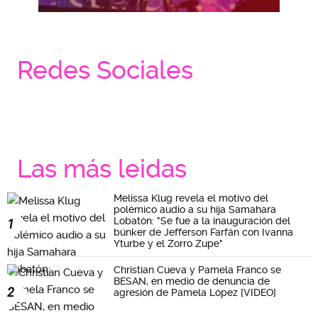
Redes Sociales
Las más leidas
Melissa Klug revela el motivo del
polémico audio a su hija Samahara
Lobatón: "Se fue a la inauguración del
1
búnker de Jefferson Farfán con Ivanna
Yturbe y el Zorro Zupe"
Christian Cueva y Pamela Franco se
BESAN, en medio de denuncia de
2
agresión de Pamela López [VIDEO]