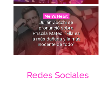
Men's Heart
Julián Zucchi se
pronunció sobre
Priscila Mateo: "Ella es
la más dañada y la más
inocente de todo”
Redes Sociales