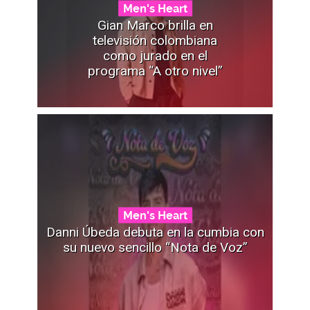
Men's Heart
Gian Marco brilla en
televisión colombiana
como jurado en el
programa “A otro nivel”
Men's Heart
Danni Úbeda debuta en la cumbia con
su nuevo sencillo “Nota de Voz”