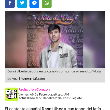
Danni Úbeda debuta en la cumbia con su nuevo sencillo “Nota
de Voz” |
Fuente:
Difusión
Redacción Corazón
Viernes, 06 De Febrero 2026 11:07 AM
Actualizado el 06 de febrero del 2026 11:07 AM
El cantante español
Danni Úbeda
, cun ícono del latín