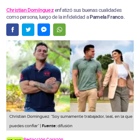
Christian Domínguez
enfatizó sus buenas cualidades
como persona, luego de la infidelidad a
Pamela Franco.
Christian Domínguez: “Soy sumamente trabajador, leal, en la que
puedes confiar” |
Fuente:
difusión
Redacción Corazón