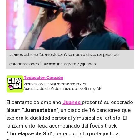
Juanes estrena “Juanesteban”, su nuevo disco cargado de
colaboraciones |
Fuente:
Instagram /@juanes
Redacción Corazón
Viernes, 06 De Marzo 2026 10:48 AM
Actualizado el 06 de marzo del 2026 11:07 AM
El cantante colombiano
Juanes
presentó su esperado
álbum
“Juanesteban”
, un disco de 16 canciones que
explora la dualidad personal y musical del artista. El
lanzamiento llega acompañado del focus track
“Timelapse de Sol”
, tema que interpreta junto a