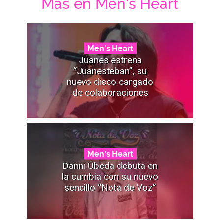
Mas en Men's Heart
Men's Heart
Juanes estrena
“Juanesteban”, su
nuevo disco cargado
de colaboraciones
Men's Heart
Danni Úbeda debuta en
la cumbia con su nuevo
sencillo “Nota de Voz”