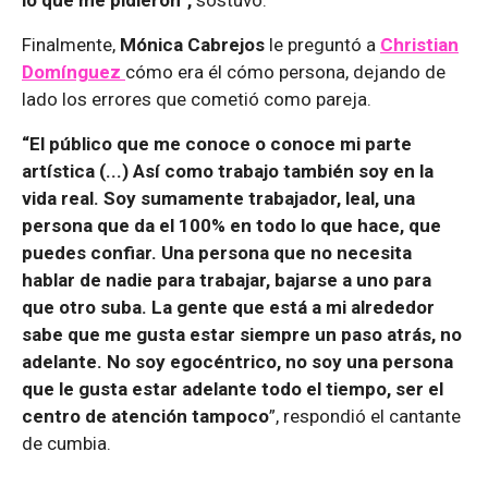
lo que me pidieron”,
sostuvo.
Finalmente,
Mónica Cabrejos
le preguntó a
Christian
Domínguez
cómo era él cómo persona, dejando de
lado los errores que cometió como pareja.
“El público que me conoce o conoce mi parte
artística (...) Así como trabajo también soy en la
vida real. Soy sumamente trabajador, leal, una
persona que da el 100% en todo lo que hace, que
puedes confiar. Una persona que no necesita
hablar de nadie para trabajar, bajarse a uno para
que otro suba. La gente que está a mi alrededor
sabe que me gusta estar siempre un paso atrás, no
adelante. No soy egocéntrico, no soy una persona
que le gusta estar adelante todo el tiempo, ser el
centro de atención tampoco
”, respondió el cantante
de cumbia.