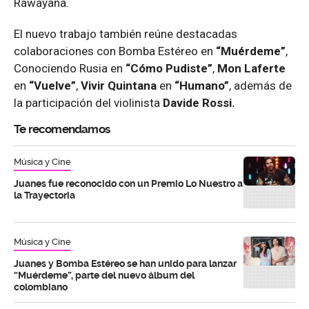
Rawayana.
El nuevo trabajo también reúne destacadas
colaboraciones con Bomba Estéreo en
“Muérdeme”
,
Conociendo Rusia en
“Cómo Pudiste”
,
Mon Laferte
en
“Vuelve”
,
Vivir Quintana
en
“Humano”
, además de
la participación del violinista
Davide Rossi.
Te recomendamos
Música y Cine
Juanes fue reconocido con un Premio Lo Nuestro a
la Trayectoria
Música y Cine
Juanes y Bomba Estéreo se han unido para lanzar
“Muérdeme”, parte del nuevo álbum del
colombiano