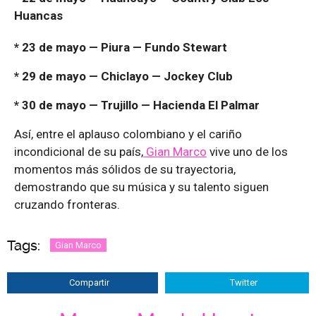
Huancas
* 23 de mayo — Piura — Fundo Stewart
* 29 de mayo — Chiclayo — Jockey Club
* 30 de mayo — Trujillo — Hacienda El Palmar
Así, entre el aplauso colombiano y el cariño
incondicional de su país,
Gian Marco
vive uno de los
momentos más sólidos de su trayectoria,
demostrando que su música y su talento siguen
cruzando fronteras.
Tags:
Gian Marco
Compartir
Twitter