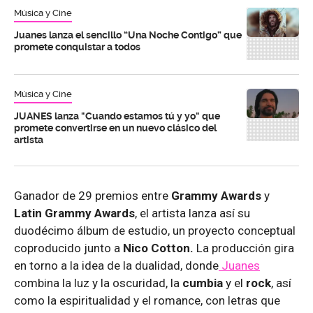
Música y Cine
Juanes lanza el sencillo “Una Noche Contigo” que
promete conquistar a todos
Música y Cine
JUANES lanza "Cuando estamos tú y yo" que
promete convertirse en un nuevo clásico del
artista
Ganador de 29 premios entre
Grammy Awards
y
Latin Grammy Awards
, el artista lanza así su
duodécimo álbum de estudio, un proyecto conceptual
coproducido junto a
Nico Cotton.
La producción gira
en torno a la idea de la dualidad, donde
Juanes
combina la luz y la oscuridad, la
cumbia
y el
rock
, así
como la espiritualidad y el romance, con letras que