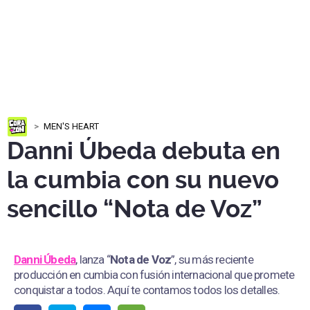
MEN'S HEART
Danni Úbeda debuta en
la cumbia con su nuevo
sencillo “Nota de Voz”
Danni Úbeda
, lanza “
Nota de Voz
”, su más reciente
producción en cumbia con fusión internacional que promete
conquistar a todos. Aquí te contamos todos los detalles.