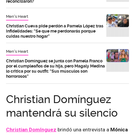
reconciliaron?
Men's Heart
Christian Cueva pide perdón a Pamela López tras
infidelidades: “Se que me perdonarás porque
cuidas nuestro hogar”
Men's Heart
Christian Domínguez se junta con Pamela Franco
por el cumpleaños de su hija, pero Magaly Medina
lo critica por su outfit: “Sus músculos son
horrorosos”
Christian Domínguez
mantendrá su silencio
Christian Domínguez
brindó una entrevista a
Mónica