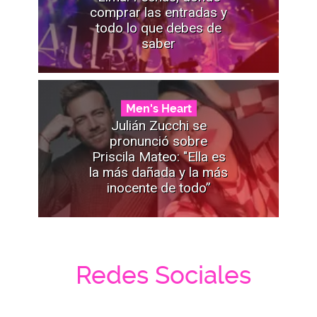
comprar las entradas y
todo lo que debes de
saber
Men's Heart
Julián Zucchi se
pronunció sobre
Priscila Mateo: "Ella es
la más dañada y la más
inocente de todo”
Redes Sociales