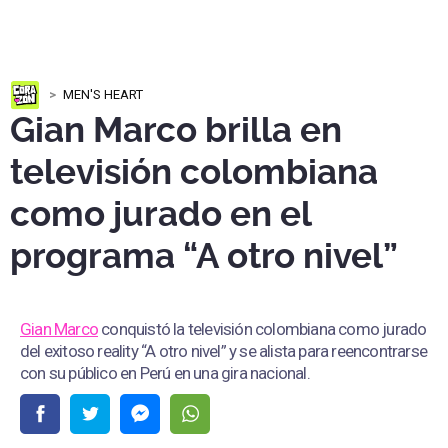
MEN'S HEART
Gian Marco brilla en
televisión colombiana
como jurado en el
programa “A otro nivel”
Gian Marco
conquistó la televisión colombiana como jurado
del exitoso reality “A otro nivel” y se alista para reencontrarse
con su público en Perú en una gira nacional.