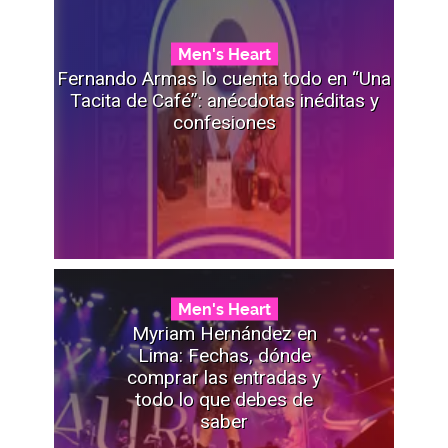
Men's Heart
Fernando Armas lo cuenta todo en “Una
Tacita de Café”: anécdotas inéditas y
confesiones
Men's Heart
Myriam Hernández en
Lima: Fechas, dónde
comprar las entradas y
todo lo que debes de
saber