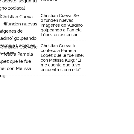
Christian Cueva: Se
difunden nuevas
imágenes de 'Aladino'
golpeando a Pamela
López en ascensor
Christian Cueva le
confesó a Pamela
López que le fue infiel
con Melissa Klug: "Él
me cuenta que tuvo
encuentros con ella"