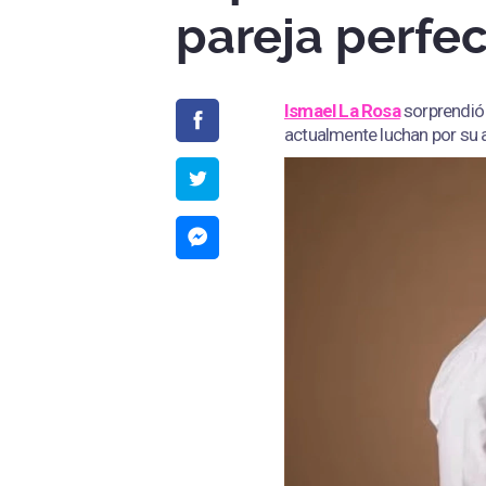
pareja perfec
Ismael La Rosa
sorprendió 
actualmente luchan por su 