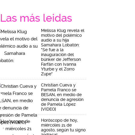
Las más leidas
Melissa Klug revela el
motivo del polémico
audio a su hija
Samahara Lobatón:
"Se fue a la
inauguración del
búnker de Jefferson
Farfán con Ivanna
Yturbe y el Zorro
Zupe"
Christian Cueva y
Pamela Franco se
BESAN, en medio de
denuncia de agresión
de Pamela López
[VIDEO]
Horóscopo de hoy,
miércoles 21 de
agosto, según tu signo
zodiacal