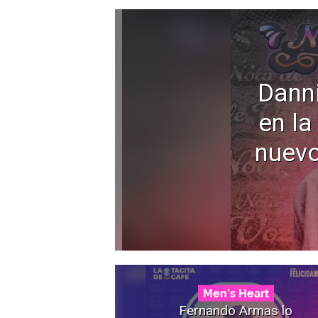
Dann
en la
nuevo
Men's Heart
Fernando Armas lo