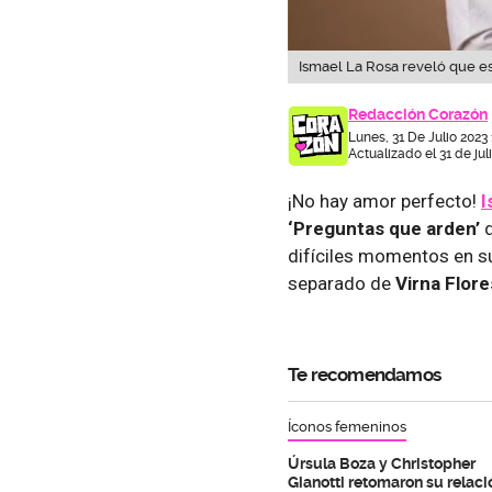
Ismael La Rosa reveló que es
Redacción Corazón
Lunes, 31 De Julio 2023
Actualizado el 31 de jul
¡No hay amor perfecto!
I
‘Preguntas que arden’
difíciles momentos en 
separado de
Virna Flore
Te recomendamos
Íconos femeninos
Úrsula Boza y Christopher
Gianotti retomaron su relaci