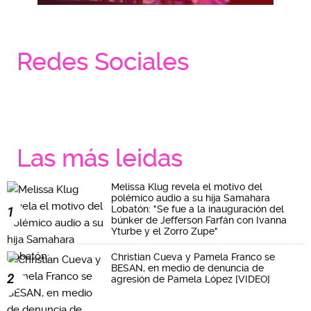
Redes Sociales
Las más leidas
Melissa Klug revela el motivo del
polémico audio a su hija Samahara
Lobatón: "Se fue a la inauguración del
1
búnker de Jefferson Farfán con Ivanna
Yturbe y el Zorro Zupe"
Christian Cueva y Pamela Franco se
BESAN, en medio de denuncia de
2
agresión de Pamela López [VIDEO]