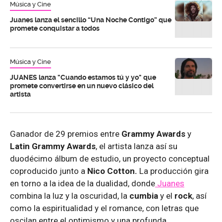
Música y Cine
Juanes lanza el sencillo “Una Noche Contigo” que
promete conquistar a todos
Música y Cine
JUANES lanza "Cuando estamos tú y yo" que
promete convertirse en un nuevo clásico del
artista
Ganador de 29 premios entre
Grammy Awards
y
Latin Grammy Awards
, el artista lanza así su
duodécimo álbum de estudio, un proyecto conceptual
coproducido junto a
Nico Cotton.
La producción gira
en torno a la idea de la dualidad, donde
Juanes
combina la luz y la oscuridad, la
cumbia
y el
rock
, así
como la espiritualidad y el romance, con letras que
oscilan entre el optimismo y una profunda