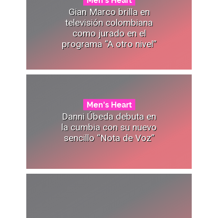
Gian Marco brilla en
televisión colombiana
como jurado en el
programa “A otro nivel”
Men's Heart
Danni Úbeda debuta en
la cumbia con su nuevo
sencillo “Nota de Voz”