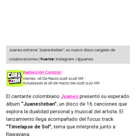
Juanes estrena “Juanesteban”, su nuevo disco cargado de
colaboraciones |
Fuente:
Instagram /@juanes
Redacción Corazón
Viernes, 06 De Marzo 2026 10:48 AM
Actualizado el 06 de marzo del 2026 11:07 AM
El cantante colombiano
Juanes
presentó su esperado
álbum
“Juanesteban”
, un disco de 16 canciones que
explora la dualidad personal y musical del artista. El
lanzamiento llega acompañado del focus track
“Timelapse de Sol”
, tema que interpreta junto a
Rawayana.