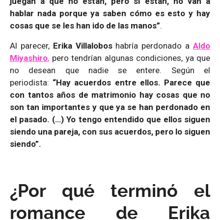
juegan a que no están, pero sí están, no van a
hablar nada porque ya saben cómo es esto y hay
cosas que se les han ido de las manos”
.
Al parecer,
Erika Villalobos
habría perdonado a
Aldo
Miyashiro
,
pero tendrían algunas condiciones, ya que
no desean que nadie se entere. Según el
periodista:
“Hay acuerdos entre ellos. Parece que
con tantos años de matrimonio hay cosas que no
son tan importantes y que ya se han perdonado en
el pasado. (…) Yo tengo entendido que ellos siguen
siendo una pareja, con sus acuerdos, pero lo siguen
siendo”.
¿Por qué terminó el
romance de Erika