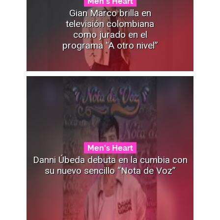
Men's Heart
Gian Marco brilla en
televisión colombiana
como jurado en el
programa “A otro nivel”
Men's Heart
Danni Úbeda debuta en la cumbia con
su nuevo sencillo “Nota de Voz”