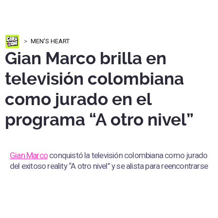
MEN'S HEART
Gian Marco brilla en
televisión colombiana
como jurado en el
programa “A otro nivel”
Gian Marco
conquistó la televisión colombiana como jurado
del exitoso reality “A otro nivel” y se alista para reencontrarse
con su público en Perú en una gira nacional.