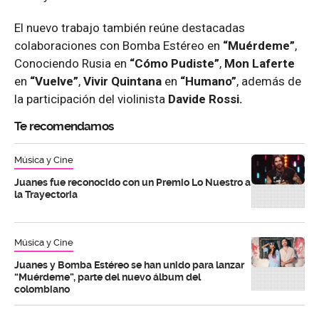
El nuevo trabajo también reúne destacadas
colaboraciones con Bomba Estéreo en
“Muérdeme”
,
Conociendo Rusia en
“Cómo Pudiste”
,
Mon Laferte
en
“Vuelve”
,
Vivir Quintana
en
“Humano”
, además de
la participación del violinista
Davide Rossi.
Te recomendamos
Música y Cine
Juanes fue reconocido con un Premio Lo Nuestro a
la Trayectoria
Música y Cine
Juanes y Bomba Estéreo se han unido para lanzar
“Muérdeme”, parte del nuevo álbum del
colombiano