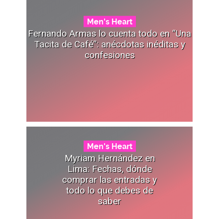
Men's Heart
Fernando Armas lo cuenta todo en “Una
Tacita de Café”: anécdotas inéditas y
confesiones
Men's Heart
Myriam Hernández en
Lima: Fechas, dónde
comprar las entradas y
todo lo que debes de
saber