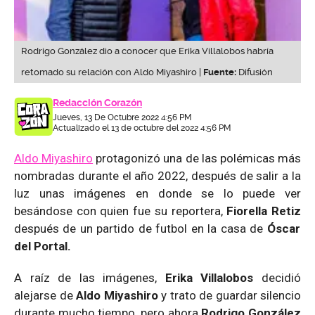
Rodrigo González dio a conocer que Erika Villalobos habría
retomado su relación con Aldo Miyashiro |
Fuente:
Difusión
Redacción Corazón
Jueves, 13 De Octubre 2022 4:56 PM
Actualizado el 13 de octubre del 2022 4:56 PM
Aldo Miyashiro
protagonizó una de las polémicas más
nombradas durante el año 2022, después de salir a la
luz unas imágenes en donde se lo puede ver
besándose con quien fue su reportera,
Fiorella Retiz
después de un partido de futbol en la casa de
Óscar
del Portal.
A raíz de las imágenes,
Erika Villalobos
decidió
alejarse de
Aldo Miyashiro
y trato de guardar silencio
durante mucho tiempo, pero ahora
Rodrigo González