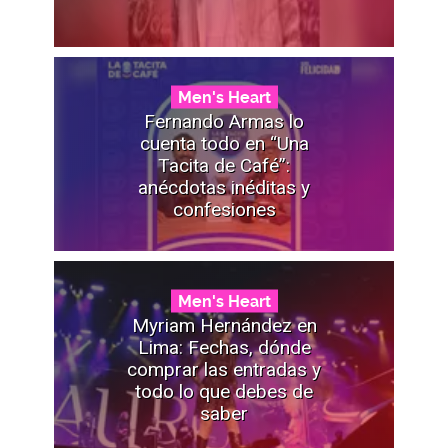
Men's Heart
Fernando Armas lo
cuenta todo en “Una
Tacita de Café”:
anécdotas inéditas y
confesiones
Men's Heart
Myriam Hernández en
Lima: Fechas, dónde
comprar las entradas y
todo lo que debes de
saber