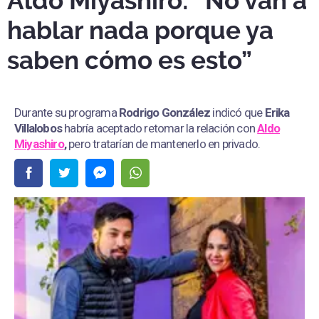
Aldo Miyashiro: “No van a
hablar nada porque ya
saben cómo es esto”
Durante su programa
Rodrigo González
indicó que
Erika
Villalobos
habría aceptado retomar la relación con
Aldo
Miyashiro
,
pero tratarían de mantenerlo en privado.