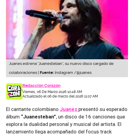
Juanes estrena “Juanesteban”, su nuevo disco cargado de
colaboraciones |
Fuente:
Instagram /@juanes
Redacción Corazón
Viernes, 06 De Marzo 2026 10:48 AM
Actualizado el 06 de marzo del 2026 11:07 AM
El cantante colombiano
Juanes
presentó su esperado
álbum
“Juanesteban”
, un disco de 16 canciones que
explora la dualidad personal y musical del artista. El
lanzamiento llega acompañado del focus track