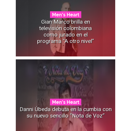
Men's Heart
Gian Marco brilla en
televisión colombiana
como jurado en el
programa “A otro nivel”
Men's Heart
Danni Úbeda debuta en la cumbia con
su nuevo sencillo “Nota de Voz”