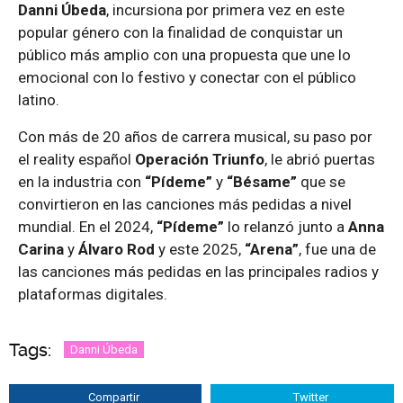
Danni Úbeda
, incursiona por primera vez en este
popular género con la finalidad de conquistar un
público más amplio con una propuesta que une lo
emocional con lo festivo y conectar con el público
latino.
Con más de 20 años de carrera musical, su paso por
el reality español
Operación Triunfo
, le abrió puertas
en la industria con
“Pídeme”
y
“Bésame”
que se
convirtieron en las canciones más pedidas a nivel
mundial. En el 2024,
“Pídeme”
lo relanzó junto a
Anna
Carina
y
Álvaro Rod
y este 2025,
“Arena”
, fue una de
las canciones más pedidas en las principales radios y
plataformas digitales.
Tags:
Danni Úbeda
Compartir
Twitter