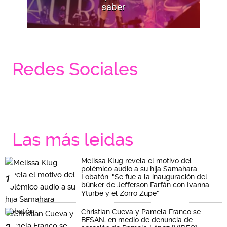
saber
Redes Sociales
Las más leidas
Melissa Klug revela el motivo del
polémico audio a su hija Samahara
Lobatón: "Se fue a la inauguración del
1
búnker de Jefferson Farfán con Ivanna
Yturbe y el Zorro Zupe"
Christian Cueva y Pamela Franco se
BESAN, en medio de denuncia de