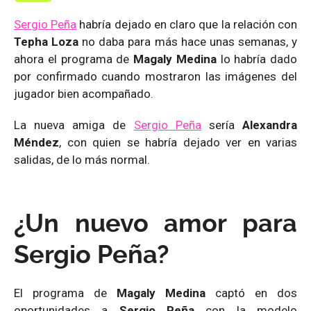
Sergio Peña
habría dejado en claro que la relación con
Tepha Loza
no daba para más hace unas semanas, y
ahora el programa de
Magaly Medina
lo habría dado
por confirmado cuando mostraron las imágenes del
jugador bien acompañado.
La nueva amiga de
Sergio Peña
sería
Alexandra
Méndez
, con quien se habría dejado ver en varias
salidas, de lo más normal.
¿Un nuevo amor para
Sergio Peña?
El programa de
Magaly Medina
captó en dos
oportunidades a
Sergio Peña
con la modelo