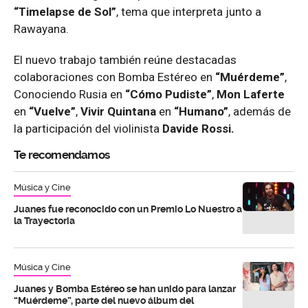
“Timelapse de Sol”
, tema que interpreta junto a
Rawayana.
El nuevo trabajo también reúne destacadas
colaboraciones con Bomba Estéreo en
“Muérdeme”
,
Conociendo Rusia en
“Cómo Pudiste”
,
Mon Laferte
en
“Vuelve”
,
Vivir Quintana
en
“Humano”
, además de
la participación del violinista
Davide Rossi.
Te recomendamos
Música y Cine
Juanes fue reconocido con un Premio Lo Nuestro a
la Trayectoria
Música y Cine
Juanes y Bomba Estéreo se han unido para lanzar
“Muérdeme”, parte del nuevo álbum del