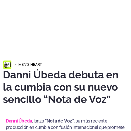
MEN'S HEART
Danni Úbeda debuta en
la cumbia con su nuevo
sencillo “Nota de Voz”
Danni Úbeda
, lanza “
Nota de Voz
”, su más reciente
producción en cumbia con fusión internacional que promete