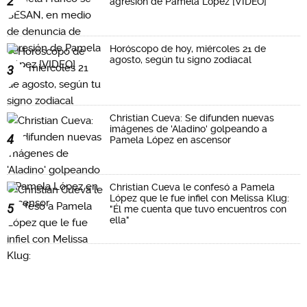
2
agresión de Pamela López [VIDEO]
Horóscopo de hoy, miércoles 21 de
agosto, según tu signo zodiacal
3
Christian Cueva: Se difunden nuevas
imágenes de 'Aladino' golpeando a
4
Pamela López en ascensor
Christian Cueva le confesó a Pamela
López que le fue infiel con Melissa Klug:
5
"Él me cuenta que tuvo encuentros con
ella"