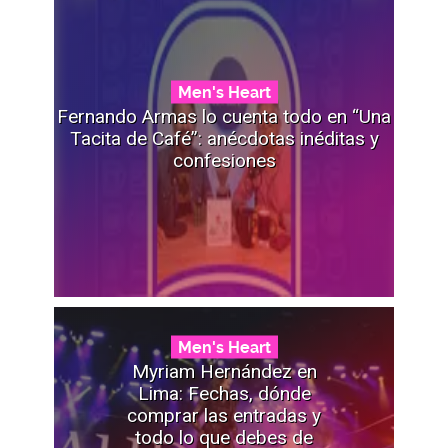
Men's Heart
Fernando Armas lo cuenta todo en “Una
Tacita de Café”: anécdotas inéditas y
confesiones
Men's Heart
Myriam Hernández en
Lima: Fechas, dónde
comprar las entradas y
todo lo que debes de