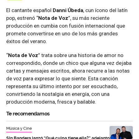
El cantante español
Danni Úbeda
, cun ícono del latín
pop, estrenó “
Nota de Voz
”, su más reciente
producción en cumbia con fusión internacional que
promete convertirse en uno de los más grandes
éxitos del verano.
“
Nota de Voz
” trata sobre una historia de amor no
correspondido, donde un chico que alguna vez dejaba
cartas y mensajes escritos, ahora recurre a las notas
de voz para expresar lo que siente. Esta canción
representa su último intento por ser escuchado,
convirtiendo la nostalgia en energía, con una
producción moderna, fresca y bailable.
Te recomendamos
Música y Cine
Sin Bandera lanzó “Qué culpa tiene ella?” adelanto