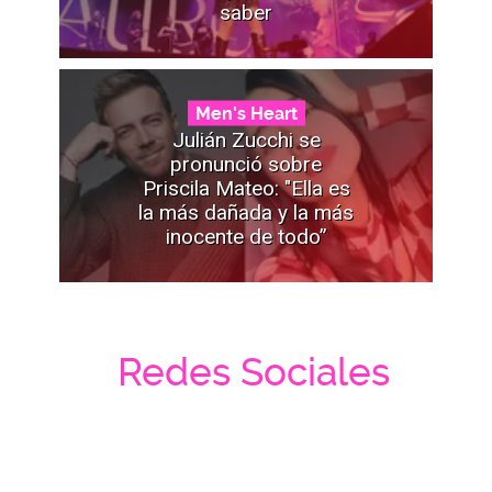
saber
Men's Heart
Julián Zucchi se
pronunció sobre
Priscila Mateo: "Ella es
la más dañada y la más
inocente de todo”
Redes Sociales