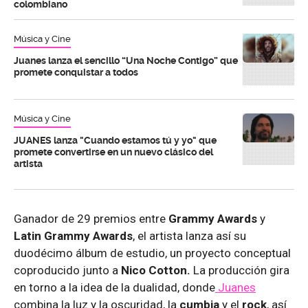
colombiano
Música y Cine
Juanes lanza el sencillo “Una Noche Contigo” que
promete conquistar a todos
Música y Cine
JUANES lanza "Cuando estamos tú y yo" que
promete convertirse en un nuevo clásico del
artista
Ganador de 29 premios entre
Grammy Awards
y
Latin Grammy Awards
, el artista lanza así su
duodécimo álbum de estudio, un proyecto conceptual
coproducido junto a
Nico Cotton.
La producción gira
en torno a la idea de la dualidad, donde
Juanes
combina la luz y la oscuridad, la
cumbia
y el
rock
, así