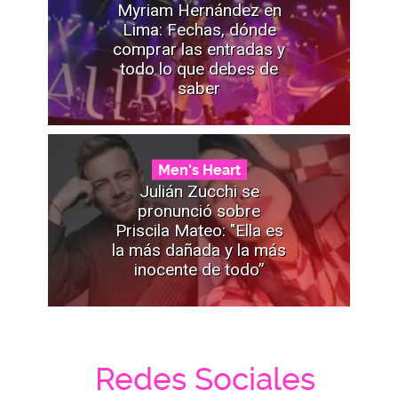
Myriam Hernández en
Lima: Fechas, dónde
comprar las entradas y
todo lo que debes de
saber
Men's Heart
Julián Zucchi se
pronunció sobre
Priscila Mateo: "Ella es
la más dañada y la más
inocente de todo”
Redes Sociales