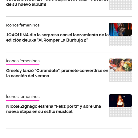
de su nuevo álbum!
Íconos femeninos
JOAQUINA dio la sorpresa con el lanzamiento de la
edición deluxe "Al Romper La Burbuja 2"
Íconos femeninos
Greeicy lanzó “Curándote”, promete convertirse en
la canción del verano
Íconos femeninos
Nicole Zignago estrena “Feliz por ti” y abre una
nueva etapa en su estilo musical