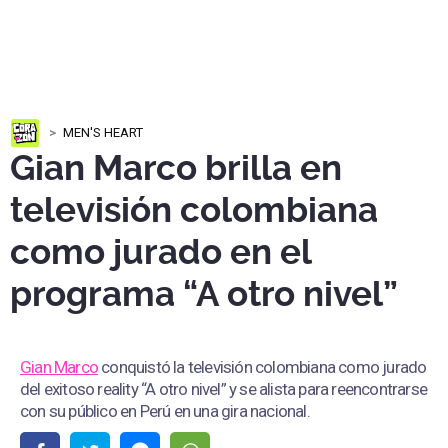
MEN'S HEART
Gian Marco brilla en
televisión colombiana
como jurado en el
programa “A otro nivel”
Gian Marco
conquistó la televisión colombiana como jurado
del exitoso reality “A otro nivel” y se alista para reencontrarse
con su público en Perú en una gira nacional.