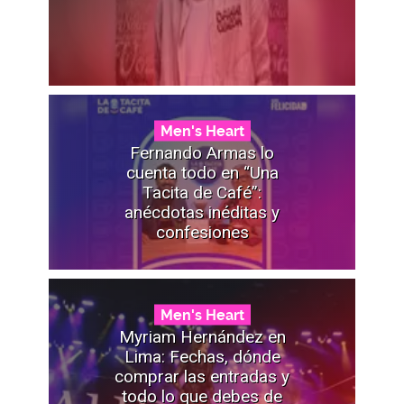
Men's Heart
Fernando Armas lo
cuenta todo en “Una
Tacita de Café”:
anécdotas inéditas y
confesiones
Men's Heart
Myriam Hernández en
Lima: Fechas, dónde
comprar las entradas y
todo lo que debes de