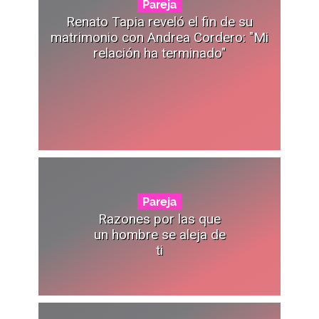
Pareja
Renato Tapia reveló el fin de su
matrimonio con Andrea Cordero: "Mi
relación ha terminado"
Pareja
Razones por las que
un hombre se aleja de
ti