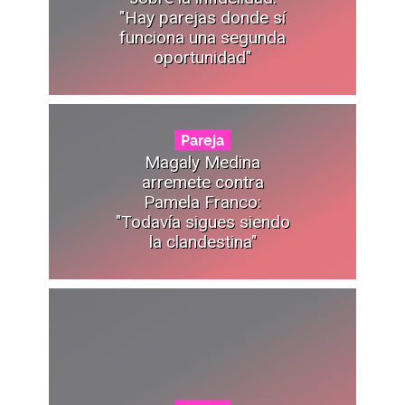
"Hay parejas donde sí
funciona una segunda
oportunidad"
Pareja
Magaly Medina
arremete contra
Pamela Franco:
"Todavía sigues siendo
la clandestina"