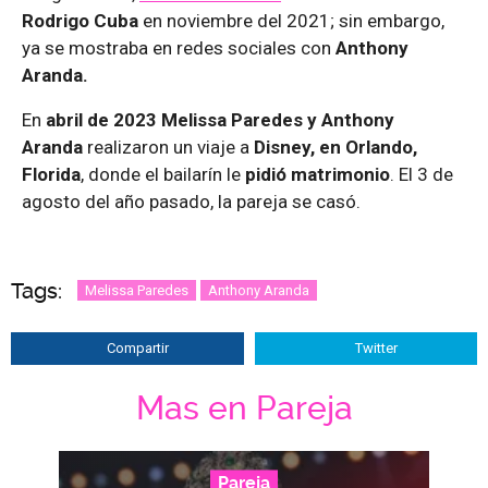
Rodrigo Cuba
en noviembre del 2021; sin embargo,
ya se mostraba en redes sociales con
Anthony
Aranda.
En
abril de 2023 Melissa Paredes y Anthony
Aranda
realizaron un viaje a
Disney, en Orlando,
Florida
, donde el bailarín le
pidió matrimonio
. El 3 de
agosto del año pasado, la pareja se casó.
Tags:
Melissa Paredes
Anthony Aranda
Compartir
Twitter
Mas en Pareja
Pareja