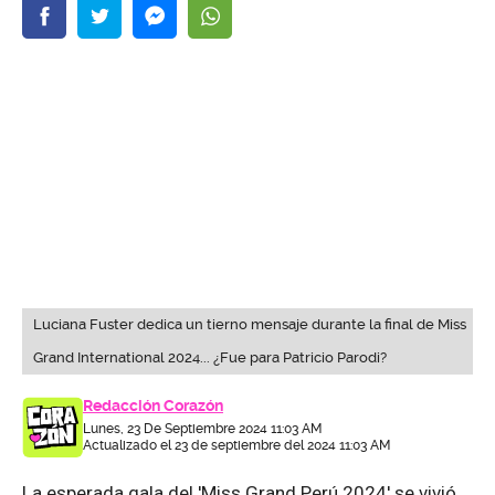
Luciana Fuster dedica un tierno mensaje durante la final de Miss
Grand International 2024... ¿Fue para Patricio Parodi?
Redacción Corazón
Lunes, 23 De Septiembre 2024 11:03 AM
Actualizado el 23 de septiembre del 2024 11:03 AM
La esperada gala del 'Miss Grand Perú 2024' se vivió