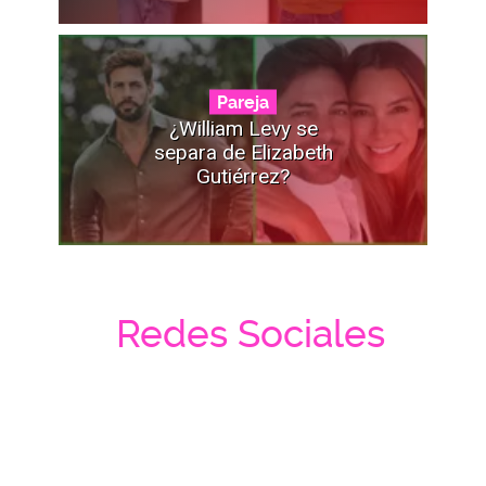
Pareja
¿William Levy se
separa de Elizabeth
Gutiérrez?
Redes Sociales