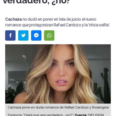
verdadero, ¿no?"
Cachaza
no dudó en poner en tela de juicio el nuevo
romance que protagonizan Rafael Cardozo y la 'chica selfie'.
Cachaza pone en duda romance de Rafael Cardozo y Rosángela
Espinoza: "Ojalá que sea verdadero, ¿no?" |
Fuente:
DIFUSION