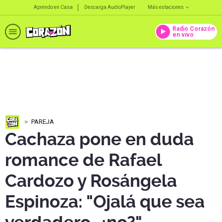
Aprendo en Casa
Descarga AudioPlayer
Más estaciones
Radio Corazón
en vivo
PAREJA
Cachaza pone en duda
romance de Rafael
Cardozo y Rosángela
Espinoza: "Ojalá que sea