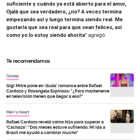
suficiente y cuándo ya está abierto para el amor,
Ojalá que sea verdadero, ¿no? A veces termina
empezando así y luego termina siendo real. Me
gustaría que sea real para que sean felices, así
como yo lo estoy siendo ahorita"
agregó.
Te recomendamos
Gossip
Gigi Mitre pone en 'duda' romance entre Rafael
Cardozo y Rosángela Espinoza: "¿Para mantenerse
en televisión tienen que llegar a eso?"
Men's Heart
Rafael Cardozo reveló cómo hizo para superar a
‘Cachaza’: “Dos meses estuve sufriendo. Mi ida a
Brasil me ayudó a cambiar mucho"