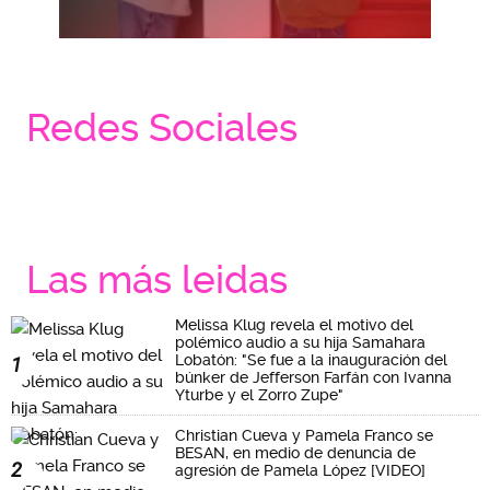
Redes Sociales
Las más leidas
Melissa Klug revela el motivo del
polémico audio a su hija Samahara
Lobatón: "Se fue a la inauguración del
1
búnker de Jefferson Farfán con Ivanna
Yturbe y el Zorro Zupe"
Christian Cueva y Pamela Franco se
BESAN, en medio de denuncia de
2
agresión de Pamela López [VIDEO]