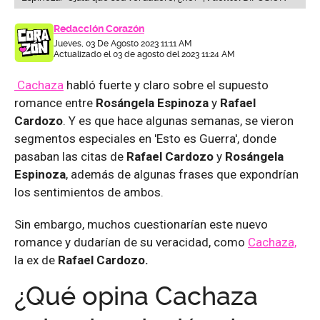
Redacción Corazón
Jueves, 03 De Agosto 2023 11:11 AM
Actualizado el 03 de agosto del 2023 11:24 AM
Cachaza
habló fuerte y claro sobre el supuesto
romance entre
Rosángela Espinoza
y
Rafael
Cardozo
. Y es que hace algunas semanas, se vieron
segmentos especiales en 'Esto es Guerra', donde
pasaban las citas de
Rafael Cardozo
y
Rosángela
Espinoza
, además de algunas frases que expondrían
los sentimientos de ambos.
Sin embargo, muchos cuestionarían este nuevo
romance y dudarían de su veracidad, como
Cachaza,
la ex de
Rafael Cardozo.
¿Qué opina Cachaza