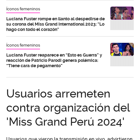
Íconos femeninos
Luciana Fuster rompe en llanto al despedirse de
su corona del Miss Grand International 2023: “Lo
hago con todo el corazón”
Íconos femeninos
Luciana Fuster reaparece en “Esto es Guerra” y
reacción de Patricio Parodi genera polémica:
“Tiene cara de pegamento”
Usuarios arremeten
contra organización del
'Miss Grand Perú 2024'
Usuarios que vieron la transmisión en vivo, advirtieron