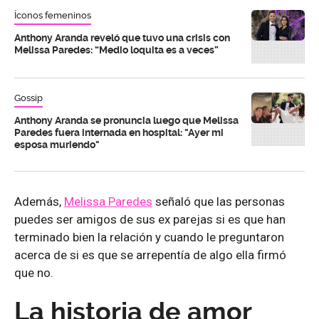
Íconos femeninos
Anthony Aranda reveló que tuvo una crisis con
Melissa Paredes: “Medio loquita es a veces”
Gossip
Anthony Aranda se pronuncia luego que Melissa
Paredes fuera internada en hospital: "Ayer mi
esposa muriendo"
Además,
Melissa Paredes
señaló que las personas
puedes ser amigos de sus ex parejas si es que han
terminado bien la relación y cuando le preguntaron
acerca de si es que se arrepentía de algo ella firmó
que no.
La historia de amor