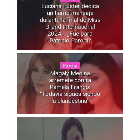
Luciana Fuster dedica
un tierno mensaje
durante la final de Miss
Grand International
2024... ¿Fue para
Patricio Parodi?
Pareja
Magaly Medina
arremete contra
Pamela Franco:
"Todavía sigues siendo
la clandestina"