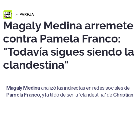
PAREJA
Magaly Medina arremete
contra Pamela Franco:
"Todavía sigues siendo la
clandestina"
Magaly Medina
analizó las indirectas en redes sociales de
Pamela Franco,
y la tildó de ser la "clandestina" de
Christian
Cueva.