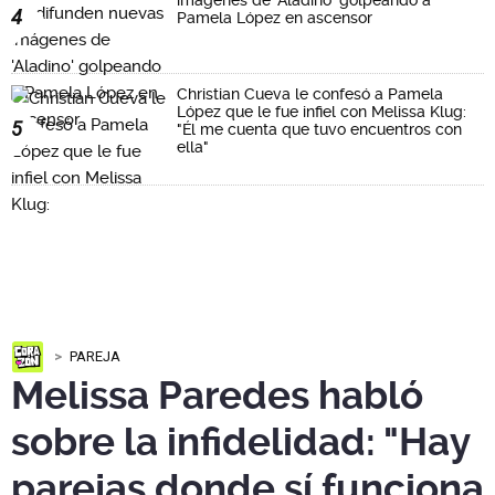
4
Pamela López en ascensor
Christian Cueva le confesó a Pamela
López que le fue infiel con Melissa Klug:
5
"Él me cuenta que tuvo encuentros con
ella"
PAREJA
Melissa Paredes habló
sobre la infidelidad: "Hay
parejas donde sí funciona