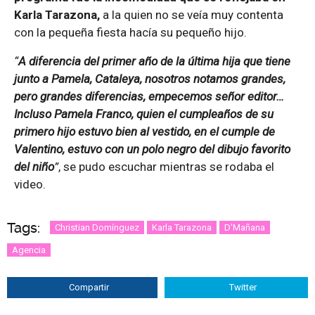
Karla Tarazona,
a la quien no se veía muy contenta
con la pequeña fiesta hacía su pequeño hijo.
“
A diferencia del primer año de la última hija que tiene
junto a Pamela, Cataleya, nosotros notamos grandes,
pero grandes diferencias, empecemos señor editor…
Incluso Pamela Franco, quien el cumpleaños de su
primero hijo estuvo bien al vestido, en el cumple de
Valentino, estuvo con un polo negro del dibujo favorito
del niño
”
, se pudo escuchar mientras se rodaba el
video.
Tags:
Christian Domínguez
Karla Tarazona
D'Mañana
Agencia
Compartir
Twitter