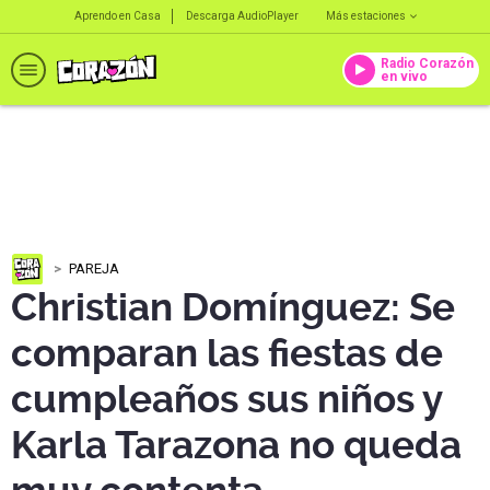
Aprendo en Casa
Descarga AudioPlayer
Más estaciones
Radio Corazón
en vivo
PAREJA
Christian Domínguez: Se
comparan las fiestas de
cumpleaños sus niños y
Karla Tarazona no queda