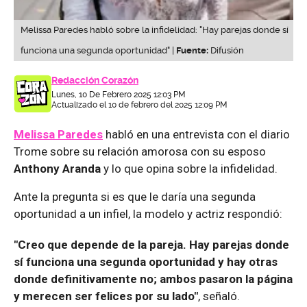
Melissa Paredes habló sobre la infidelidad: "Hay parejas donde sí
funciona una segunda oportunidad" |
Fuente:
Difusión
Redacción Corazón
Lunes, 10 De Febrero 2025 12:03 PM
Actualizado el 10 de febrero del 2025 12:09 PM
Melissa Paredes
habló en una entrevista con el diario
Trome sobre su relación amorosa con su esposo
Anthony Aranda
y lo que opina sobre la infidelidad.
Ante la pregunta si es que le daría una segunda
oportunidad a un infiel, la modelo y actriz respondió:
"Creo que depende de la pareja. Hay parejas donde
sí funciona una segunda oportunidad y hay otras
donde definitivamente no; ambos pasaron la página
y merecen ser felices por su lado"
, señaló.