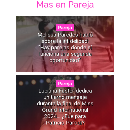
Mas en Pareja
Pareja
Melissa Paredes habló
sobre la infidelidad:
"Hay parejas donde sí
funciona una segunda
oportunidad"
Pareja
Luciana Fuster dedica
un tierno mensaje
durante la final de Miss
Grand International
2024... ¿Fue para
Patricio Parodi?