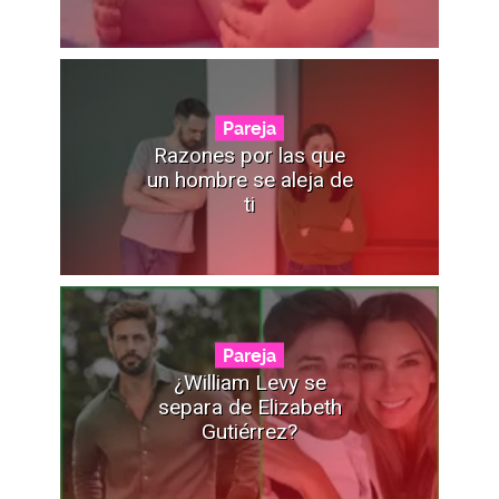
Pareja
Razones por las que
un hombre se aleja de
ti
Pareja
¿William Levy se
separa de Elizabeth
Gutiérrez?