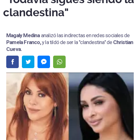
clandestina"
Magaly Medina
analizó las indirectas en redes sociales de
Pamela Franco,
y la tildó de ser la "clandestina" de
Christian
Cueva.