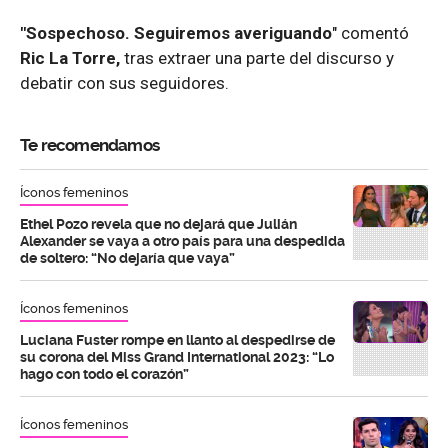
"Sospechoso. Seguiremos averiguando
" comentó
Ric La Torre,
tras extraer una parte del discurso y
debatir con sus seguidores.
Te recomendamos
Íconos femeninos
Ethel Pozo revela que no dejará que Julián
Alexander se vaya a otro país para una despedida
de soltero: “No dejaría que vaya”
Íconos femeninos
Luciana Fuster rompe en llanto al despedirse de
su corona del Miss Grand International 2023: “Lo
hago con todo el corazón”
Íconos femeninos