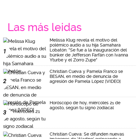
Las más leidas
Melissa Klug revela el motivo del
polémico audio a su hija Samahara
Lobatón: "Se fue a la inauguración del
1
búnker de Jefferson Farfán con Ivanna
Yturbe y el Zorro Zupe"
Christian Cueva y Pamela Franco se
BESAN, en medio de denuncia de
2
agresión de Pamela López [VIDEO]
Horóscopo de hoy, miércoles 21 de
agosto, según tu signo zodiacal
3
Christian Cueva: Se difunden nuevas
imágenes de 'Aladino' golpeando a