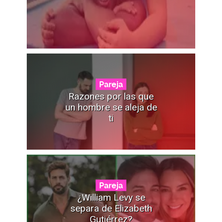
Pareja
Razones por las que
un hombre se aleja de
ti
Pareja
¿William Levy se
separa de Elizabeth
Gutiérrez?