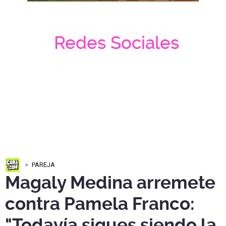
Redes Sociales
PAREJA
Magaly Medina arremete
contra Pamela Franco:
"Todavía sigues siendo la