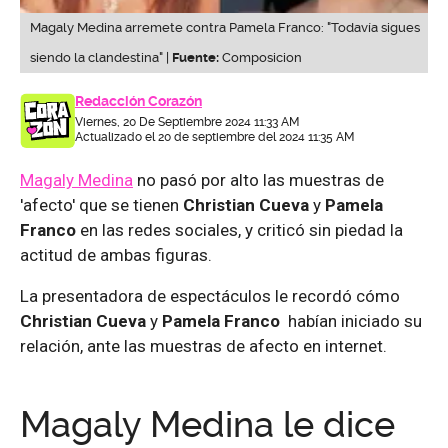
Magaly Medina arremete contra Pamela Franco: "Todavía sigues
siendo la clandestina" |
Fuente:
Composicion
Redacción Corazón
Viernes, 20 De Septiembre 2024 11:33 AM
Actualizado el 20 de septiembre del 2024 11:35 AM
Magaly Medina
no pasó por alto las muestras de
'afecto' que se tienen
Christian Cueva
y
Pamela
Franco
en las redes sociales, y criticó sin piedad la
actitud de ambas figuras.
La presentadora de espectáculos le recordó cómo
Christian Cueva
y
Pamela Franco
habían iniciado su
relación, ante las muestras de afecto en internet.
Magaly Medina le dice