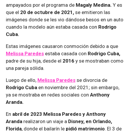
ampayados por el programa de
Magaly Medina.
Y es
que el
20 de octubre de 2021,
se emitieron las
imágenes donde se les vio dándose besos en un auto
cuando la modelo aún estaba casada con
Rodrigo
Cuba.
Estas imágenes causaron conmoción debido a que
Melissa Paredes
estaba casada con
Rodrigo Cuba,
padre de su hija, desde el
2016
y se mostraban como
una pareja sólida.
Luego de ello,
Melissa Paredes
se divorcia de
Rodrigo Cuba
en noviembre del 2021; sin embargo,
ya se mostraba en redes sociales con
Anthony
Aranda.
En
abril de 2023 Melissa Paredes y Anthony
Aranda
realizaron un viaje a
Disney, en Orlando,
Florida
, donde el bailarín le
pidió matrimonio
. El 3 de