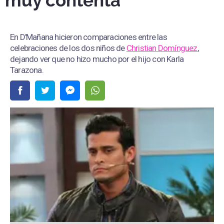
muy contenta
En D'Mañana hicieron comparaciones entre las
celebraciones de los dos niños de
Christian Domínguez
,
dejando ver que no hizo mucho por el hijo con Karla
Tarazona.