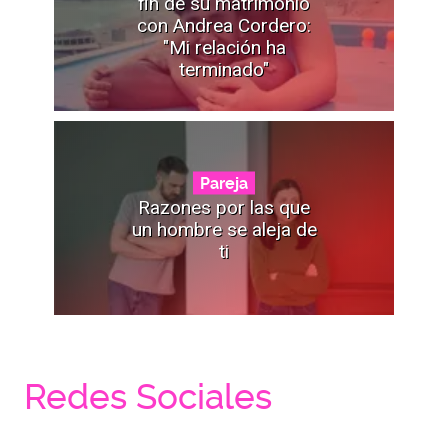
fin de su matrimonio
con Andrea Cordero:
"Mi relación ha
terminado"
Pareja
Razones por las que
un hombre se aleja de
ti
Redes Sociales