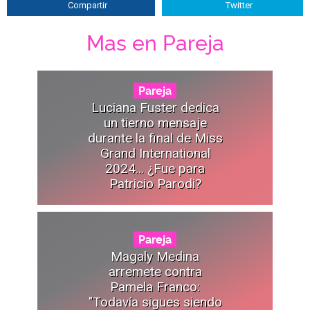
Compartir
Twitter
Mas en Pareja
Pareja
Luciana Fuster dedica
un tierno mensaje
durante la final de Miss
Grand International
2024... ¿Fue para
Patricio Parodi?
Pareja
Magaly Medina
arremete contra
Pamela Franco:
"Todavía sigues siendo