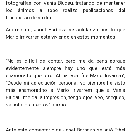
fotografías con Vania Bludau, tratando de mantener
los ánimos a tope realizo publicaciones del
transcurso de su día.
Así mismo, Janet Barboza se solidarizó con lo que
Mario Irrivarren está viviendo en estos momentos:
“No es difícil de contar, pero me da pena porque
evidentemente siempre hay uno que está más
enamorado que otro. Al parecer fue Mario Irivarren”,
“Desde mi apreciación personal, yo siempre he visto
más enamoradito a Mario Irivarrem que a Vania
Bludau, me da la impresión, tengo ojos, veo, chequeo,
se nota los afectos” afirmo.
Ante este comentario de Janet Barboza se unió Ethel