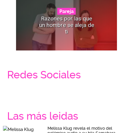
Pareja
Razones por las que
un hombre se aleja de
ti
Redes Sociales
Las más leidas
Melissa Klug revela el motivo del