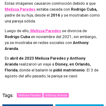
Estas imágenes causaron conmoción debido a que
Melissa Paredes
estaba casada con
Rodrigo Cuba,
padre de su hija, desde el
2016
y se mostraban como
una pareja sólida.
Luego de ello,
Melissa Paredes
se divorcia de
Rodrigo Cuba
en noviembre del 2021; sin embargo,
ya se mostraba en redes sociales con
Anthony
Aranda.
En
abril de 2023 Melissa Paredes y Anthony
Aranda
realizaron un viaje a
Disney, en Orlando,
Florida
, donde el bailarín le
pidió matrimonio
. El 3 de
agosto del año pasado, la pareja se casó.
Tags:
Melissa Paredes
Anthony Aranda