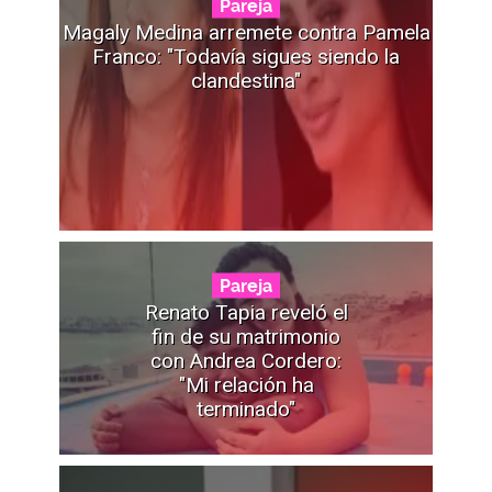
Pareja
Magaly Medina arremete contra Pamela
Franco: "Todavía sigues siendo la
clandestina"
Pareja
Renato Tapia reveló el
fin de su matrimonio
con Andrea Cordero:
"Mi relación ha
terminado"