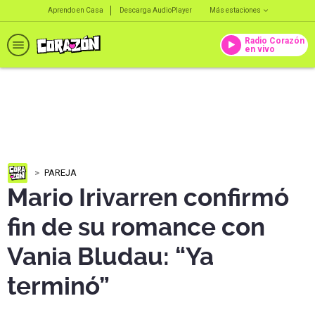
Aprendo en Casa
Descarga AudioPlayer
Más estaciones
Radio Corazón
en vivo
PAREJA
Mario Irivarren confirmó
fin de su romance con
Vania Bludau: “Ya
terminó”