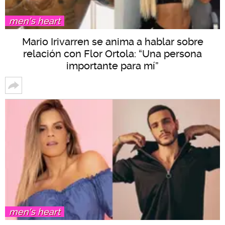
men's heart
Mario Irivarren se anima a hablar sobre
relación con Flor Ortola: “Una persona
importante para mí”
men's heart