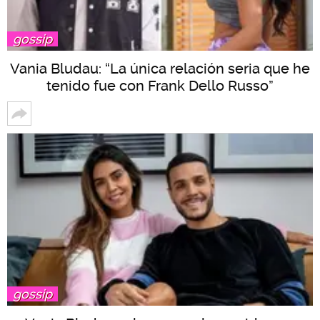
gossip
Vania Bludau: “La única relación seria que he
tenido fue con Frank Dello Russo”
gossip