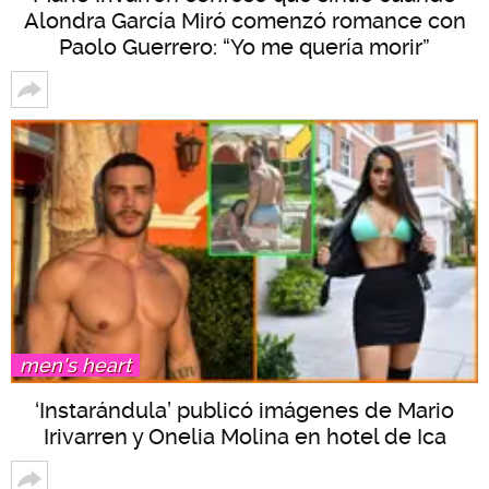
Alondra García Miró comenzó romance con
Paolo Guerrero: “Yo me quería morir”
men's heart
‘Instarándula’ publicó imágenes de Mario
Irivarren y Onelia Molina en hotel de Ica