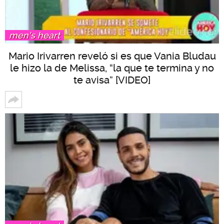
men's heart
Mario Irivarren reveló si es que Vania Bludau
le hizo la de Melissa, “la que te termina y no
te avisa” [VIDEO]