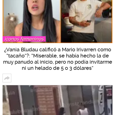
íconos femeninos
¿Vania Bludau calificó a Mario Irivarren como
“tacaño”?: “Miserable, se había hecho la de
muy panudo al inicio, pero no podía invitarme
ni un helado de 5 o 3 dólares”