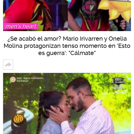
men's heart
¿Se acabó el amor? Mario Irivarren y Onelia
Molina protagonizan tenso momento en 'Esto
es guerra': "Cálmate"