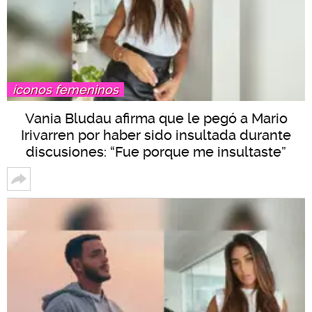
íconos femeninos
Vania Bludau afirma que le pegó a Mario
Irivarren por haber sido insultada durante
discusiones: “Fue porque me insultaste”