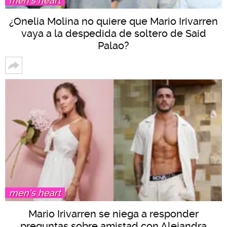
men's heart
¿Onelia Molina no quiere que Mario Irivarren
vaya a la despedida de soltero de Said
Palao?
men's heart
Mario Irivarren se niega a responder
preguntas sobre amistad con Alejandra