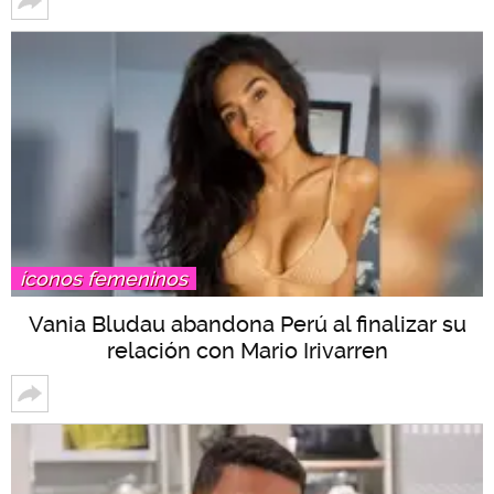
íconos femeninos
Vania Bludau abandona Perú al finalizar su
relación con Mario Irivarren