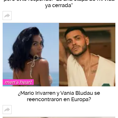
ya cerrada”
men's heart
¿Mario Irivarren y Vania Bludau se
reencontraron en Europa?