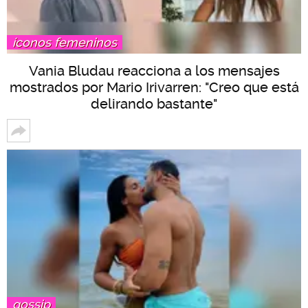
íconos femeninos
Vania Bludau reacciona a los mensajes
mostrados por Mario Irivarren: "Creo que está
delirando bastante"
gossip