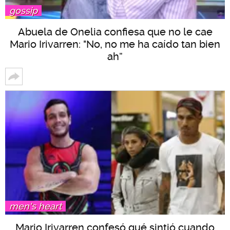
gossip
Abuela de Onelia confiesa que no le cae
Mario Irivarren: "No, no me ha caído tan bien
ah”
men's heart
Mario Irivarren confesó qué sintió cuando