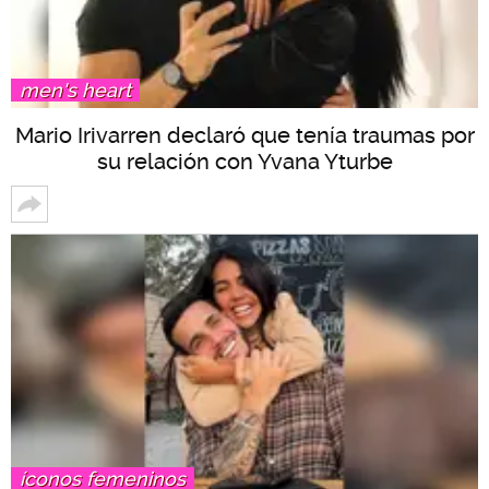
men's heart
Mario Irivarren declaró que tenía traumas por
su relación con Yvana Yturbe
íconos femeninos