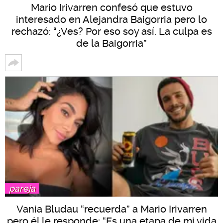
Mario Irivarren confesó que estuvo
interesado en Alejandra Baigorria pero lo
rechazó: “¿Ves? Por eso soy así. La culpa es
de la Baigorria”
pareja
Vania Bludau “recuerda” a Mario Irivarren
pero él le responde: “Es una etapa de mi vida