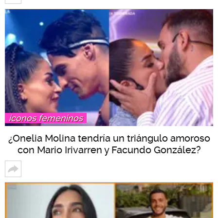
íconos femeninos
¿Onelia Molina tendría un triángulo amoroso
con Mario Irivarren y Facundo González?