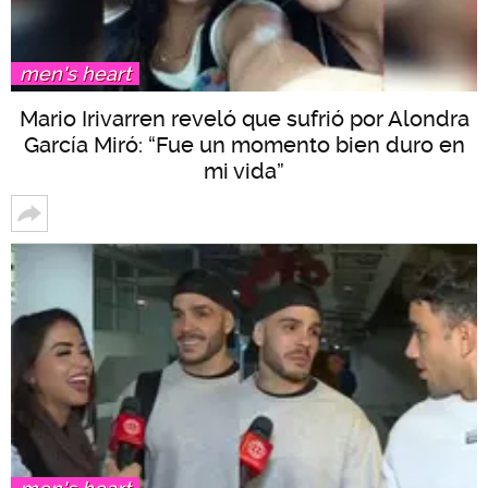
men's heart
Mario Irivarren reveló que sufrió por Alondra
García Miró: “Fue un momento bien duro en
mi vida”