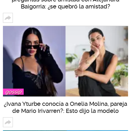
Baigorria: ¿se quebró la amistad?
gossip
¿Ivana Yturbe conocía a Onelia Molina, pareja
de Mario Irivarren?: Esto dijo la modelo