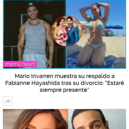
men's heart
Mario Irivarren muestra su respaldo a
Fabianne Hayashida tras su divorcio: “Estaré
siempre presente”