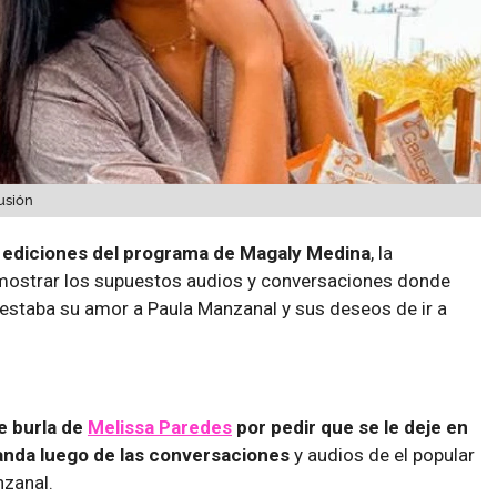
usión
s ediciones del programa de Magaly Medina
, la
mostrar los supuestos audios y conversaciones donde
estaba su amor a Paula Manzanal y sus deseos de ir a
e burla de
Melissa Paredes
por pedir que se le deje en
anda luego de las conversaciones
y audios de el popular
nzanal.