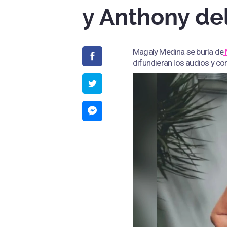
y Anthony de
Magaly Medina se burla de
difundieran los audios y c