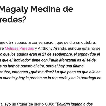
 Magaly Medina de
redes?
ene otra supuesta conversación que se dio en octubre,
tre
Melissa Paredes
y Anthony Aranda, aunque esta no se
 que los audios eran el 21 de septiembre, el ampay fue el
n que el ‘activador’ tiene con Paula Manzanal es el 14 de
 no hemos puesto al aire, pero sí hay una última
ctubre, entonces ¿qué me dice? Lo que pasa es que ella es
o cuenta y hoy la prensa se lo recuerda y se lo restriega en
leyó un titular de diario OJO:
“‘
Bailarín jugaba a dos