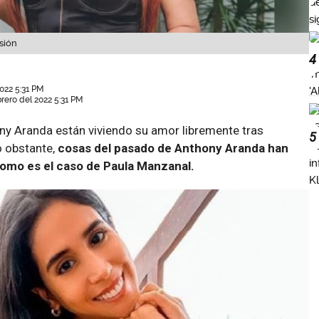
sión
4
022 5:31 PM
brero del 2022 5:31 PM
ny Aranda están viviendo su amor libremente tras
5
No obstante,
cosas del pasado de Anthony Aranda han
como es el caso de Paula Manzanal.