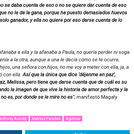
no se daba cuenta de eso o no se quiere dar cuenta de eso
rque no le da la gana, porque ha puesto demasiados huevos
 solo ganador, y ella no quiere por eso darse cuenta de lo
afanaba a ella y la afanaba a Paula, no quería perder ni soga
 tenía a la otra, aunque a una le decía cómo se te ocurre,
ijos, una señora con hijos, no me voy a meter con ella, ja, a
ó con ella.
Así que la única que dice ‘déjenme en paz’,
z, Melissa, pero tiene que darse cuenta que de cuál es su
ando la imagen de que vive la historia de amor perfecta y la
 no es, por donde se le mire no es
”,
manifestó Magaly
Anthony Aranda
Melissa Paredes
Agencia