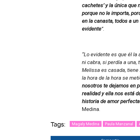
cachetes’ y la única que 
porque no le importa, po
en la canasta, todos a un
evidente
”.
“Lo evidente es que él la 
ni cabra, si perdía a una,
Melissa es casada, tiene h
la hora de la hora se meti
nosotros te dejamos en pa
realidad y ella nos está d
historia de amor perfecta
Medina.
Tags:
Magaly Medina
Paula Manzanal