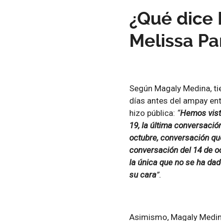
¿Qué dice
Melissa Pa
Según Magaly Medina, ti
días antes del ampay en
hizo pública:
“
Hemos visto
19, la última conversació
octubre, conversación que
conversación del 14 de o
la única que no se ha dad
su cara
”.
Asimismo, Magaly Medina 