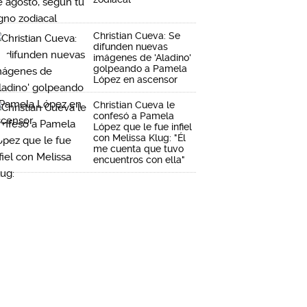
Christian Cueva: Se
difunden nuevas
imágenes de 'Aladino'
golpeando a Pamela
López en ascensor
Christian Cueva le
confesó a Pamela
López que le fue infiel
con Melissa Klug: "Él
me cuenta que tuvo
encuentros con ella"