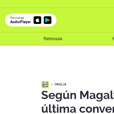
Descarga
AudioPlayer
Famosas
PAREJA
Según Magal
última conve