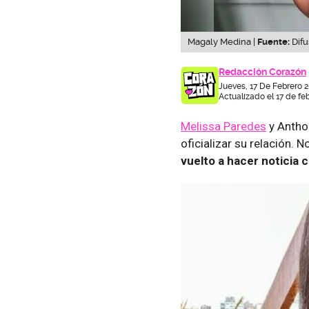
Magaly Medina |
Fuente:
Difu
Redacción Corazón
Jueves, 17 De Febrero 2
Actualizado el 17 de fe
Melissa Paredes
y Antho
oficializar su relación. 
vuelto a hacer noticia 