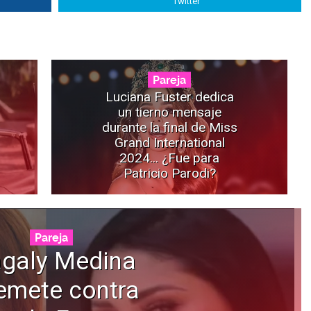
Twitter
Pareja
Luciana Fuster dedica
un tierno mensaje
durante la final de Miss
Grand International
2024... ¿Fue para
Patricio Parodi?
Pareja
galy Medina
emete contra