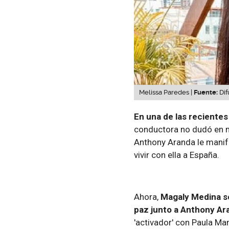
Melissa Paredes |
Fuente:
Dif
En una de las reciente
conductora no dudó en 
Anthony Aranda le manif
vivir con ella a España.
Ahora,
Magaly Medina s
paz junto a Anthony Ar
'activador' con Paula Ma