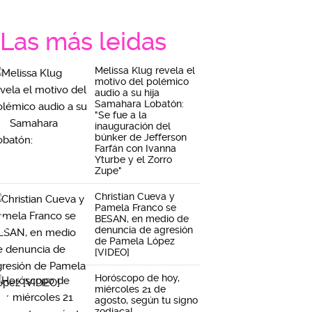
Las más leidas
Melissa Klug revela el
motivo del polémico
audio a su hija
Samahara Lobatón:
"Se fue a la
inauguración del
búnker de Jefferson
Farfán con Ivanna
Yturbe y el Zorro
Zupe"
Christian Cueva y
Pamela Franco se
BESAN, en medio de
denuncia de agresión
de Pamela López
[VIDEO]
Horóscopo de hoy,
miércoles 21 de
agosto, según tu signo
zodiacal