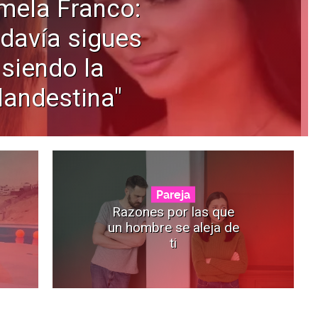
mela Franco:
davía sigues
siendo la
landestina"
Pareja
Razones por las que
un hombre se aleja de
ti