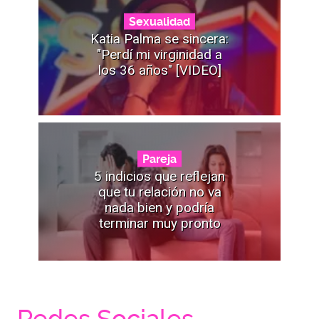
Sexualidad
Katia Palma se sincera:
"Perdí mi virginidad a
los 36 años" [VIDEO]
Pareja
5 indicios que reflejan
que tu relación no va
nada bien y podría
terminar muy pronto
Redes Sociales