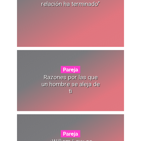
relación ha terminado"
Pareja
Razones por las que
un hombre se aleja de
ti
Pareja