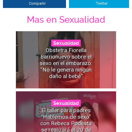
Compartir
Twitter
Mas en Sexualidad
Sexualidad
Obstetra Fiorella
Barrionuevo sobre el
sexo en el embarazo:
“No le genera ningún
daño al bebé"
Sexualidad
El taller para padres
"Hablemos de sexo"
con Rebeca Podestá
se realizará el 20 de