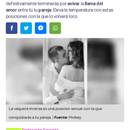
definitivamente terminarás por
avivar
la
llama del
amor
entre tú tu
pareja
. Eleva la temperatura con estas
posiciones con la que lo volverá loco.
La vaquera inversa es una posición sexual con la que
conquistarás a tu pareja. |
Fuente:
Pixibay