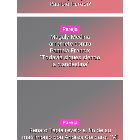
Patricio Parodi?
Pareja
Magaly Medina
arremete contra
Pamela Franco:
"Todavía sigues siendo
la clandestina"
Pareja
Renato Tapia reveló el fin de su
matrimonio con Andrea Cordero: "Mi