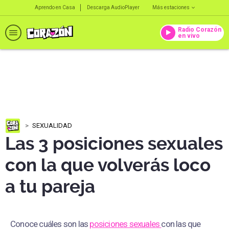
Aprendo en Casa
Descarga AudioPlayer
Más estaciones
Radio Corazón
en vivo
SEXUALIDAD
Las 3 posiciones sexuales
con la que volverás loco
a tu pareja
Conoce cuáles son las
posiciones sexuales
con las que