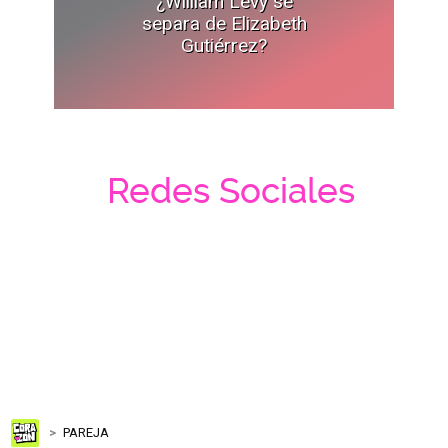
¿William Levy se
separa de Elizabeth
Gutiérrez?
Redes Sociales
PAREJA