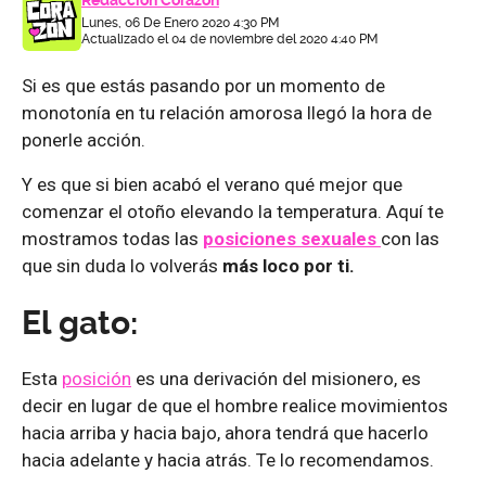
Redacción Corazón
Lunes, 06 De Enero 2020 4:30 PM
Actualizado el 04 de noviembre del 2020 4:40 PM
Si es que estás pasando por un momento de
monotonía en tu relación amorosa llegó la hora de
ponerle acción.
Y es que si bien acabó el verano qué mejor que
comenzar el otoño elevando la temperatura. Aquí te
mostramos todas las
posiciones sexuales
con las
que sin duda lo volverás
más loco por ti.
El gato:
Esta
posición
es una derivación del misionero, es
decir en lugar de que el hombre realice movimientos
hacia arriba y hacia bajo, ahora tendrá que hacerlo
hacia adelante y hacia atrás. Te lo recomendamos.