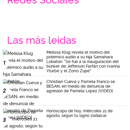
Las más leidas
Melissa Klug revela el motivo del
polémico audio a su hija Samahara
Lobatón: "Se fue a la inauguración del
1
búnker de Jefferson Farfán con Ivanna
Yturbe y el Zorro Zupe"
Christian Cueva y Pamela Franco se
BESAN, en medio de denuncia de
2
agresión de Pamela López [VIDEO]
Horóscopo de hoy, miércoles 21 de
agosto, según tu signo zodiacal
3