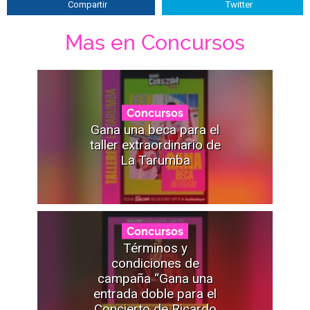
Compartir
Twitter
Mas en Concursos
Concursos
Gana una beca para el
taller extraordinario de
La Tarumba
Concursos
Términos y
condiciones de
campaña “Gana una
entrada doble para el
Concierto de Ricardo