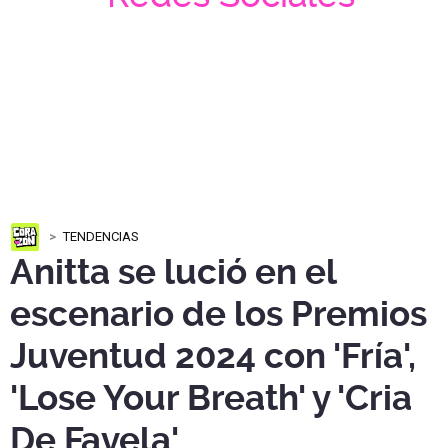
TENDENCIAS
Anitta se lució en el
escenario de los Premios
Juventud 2024 con 'Fría',
'Lose Your Breath' y 'Cria
De Favela'