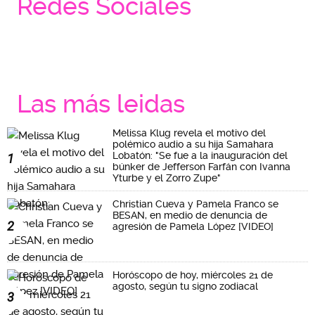
Redes Sociales
Las más leidas
Melissa Klug revela el motivo del
polémico audio a su hija Samahara
Lobatón: "Se fue a la inauguración del
1
búnker de Jefferson Farfán con Ivanna
Yturbe y el Zorro Zupe"
Christian Cueva y Pamela Franco se
BESAN, en medio de denuncia de
2
agresión de Pamela López [VIDEO]
Horóscopo de hoy, miércoles 21 de
agosto, según tu signo zodiacal
3