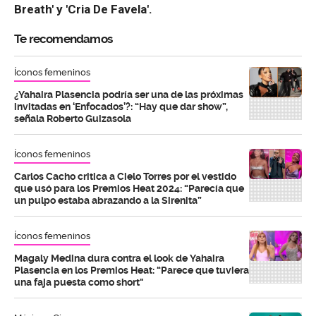
Breath' y 'Cria De Favela'.
Te recomendamos
Íconos femeninos
¿Yahaira Plasencia podría ser una de las próximas
invitadas en ‘Enfocados’?: “Hay que dar show”,
señala Roberto Guizasola
Íconos femeninos
Carlos Cacho critica a Cielo Torres por el vestido
que usó para los Premios Heat 2024: “Parecía que
un pulpo estaba abrazando a la Sirenita”
Íconos femeninos
Magaly Medina dura contra el look de Yahaira
Plasencia en los Premios Heat: “Parece que tuviera
una faja puesta como short"