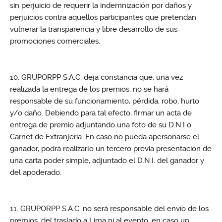
sin perjuicio de requerir la indemnización por daños y
perjuicios contra aquellos participantes que pretendan
vulnerar la transparencia y libre desarrollo de sus
promociones comerciales.
GRUPORPP S.A.C. deja constancia que, una vez
realizada la entrega de los premios, no se hará
responsable de su funcionamiento, pérdida, robo, hurto
y/o daño. Debiendo para tal efecto, firmar un acta de
entrega de premio adjuntando una foto de su D.N.I o
Carnet de Extranjería. En caso no pueda apersonarse el
ganador, podrá realizarlo un tercero previa presentación de
una carta poder simple, adjuntado el D.N.I. del ganador y
del apoderado.
GRUPORPP S.A.C. no será responsable del envío de los
premios, del traslado a Lima ni al evento, en caso un