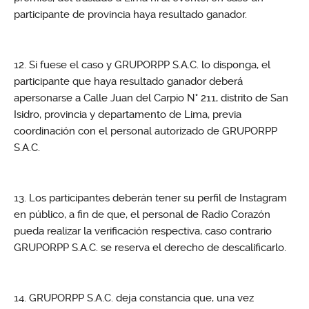
participante de provincia haya resultado ganador.
Si fuese el caso y GRUPORPP S.A.C. lo disponga, el
participante que haya resultado ganador deberá
apersonarse a Calle Juan del Carpio N° 211, distrito de San
Isidro, provincia y departamento de Lima, previa
coordinación con el personal autorizado de GRUPORPP
S.A.C.
Los participantes deberán tener su perfil de Instagram
en público, a fin de que, el personal de Radio Corazón
pueda realizar la verificación respectiva, caso contrario
GRUPORPP S.A.C. se reserva el derecho de descalificarlo.
GRUPORPP S.A.C. deja constancia que, una vez