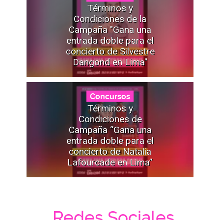
Términos y
Condiciones de la
Campaña "Gana una
entrada doble para el
concierto de Silvestre
Dangond en Lima"
Concursos
Términos y
Condiciones de
Campaña “Gana una
entrada doble para el
concierto de Natalia
Lafourcade en Lima”
Redes Sociales