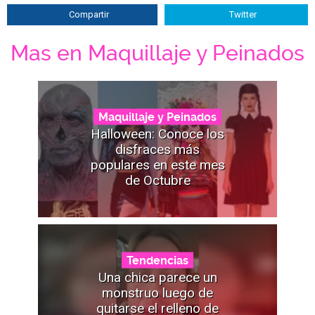
Compartir
Twitter
Mas en Maquillaje y Peinados
Maquillaje y Peinados
Halloween: Conoce los
disfraces más
populares en este mes
de Octubre
Tendencias
Una chica parece un
monstruo luego de
quitarse el relleno de