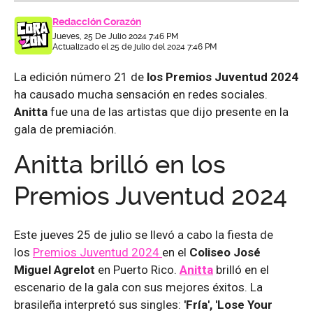
Redacción Corazón
Jueves, 25 De Julio 2024 7:46 PM
Actualizado el 25 de julio del 2024 7:46 PM
La edición número 21 de
los Premios Juventud 2024
ha causado mucha sensación en redes sociales.
Anitta
fue una de las artistas que dijo presente en la
gala de premiación.
Anitta brilló en los
Premios Juventud 2024
Este jueves 25 de julio se llevó a cabo la fiesta de
los
Premios Juventud 2024
en el
Coliseo José
Miguel Agrelot
en Puerto Rico.
Anitta
brilló en el
escenario de la gala con sus mejores éxitos. La
brasileña interpretó sus singles:
'Fría', 'Lose Your