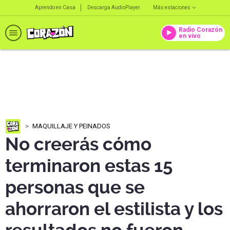
Aprendo en Casa
Descarga AudioPlayer
Más estaciones
Radio Corazón
en vivo
MAQUILLAJE Y PEINADOS
No creerás cómo
terminaron estas 15
personas que se
ahorraron el estilista y los