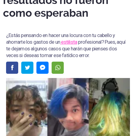
resultados no fueron
como esperaban
¿Estás pensando en hacer una locura con tu cabello y
ahorrarte los gastos de un
estilista
profesional? Pues, aquí
te dejamos algunos casos que harán que pienses dos
veces si deseas tomar ese fatídico error.