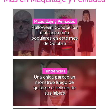
Maquillaje y Peinados
Halloween: Conoce los
disfraces más
populares en este mes
de Octubre
Tendencias
Una chica parece un
monstruo luego de
quitarse el relleno de
sus labios