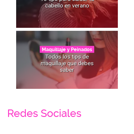
cabello en verano
Maquillaje y Peinados
Todos los tips de
maquillaje que debes
saber
Redes Sociales