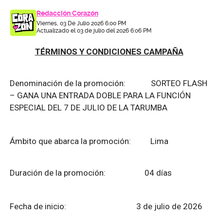
Redacción Corazón
Viernes, 03 De Julio 2026 6:00 PM
Actualizado el 03 de julio del 2026 6:06 PM
TÉRMINOS Y CONDICIONES CAMPAÑA
Denominación de la promoción: SORTEO FLASH
– GANA UNA ENTRADA DOBLE PARA LA FUNCIÓN
ESPECIAL DEL 7 DE JULIO DE LA TARUMBA
Ámbito que abarca la promoción: Lima
Duración de la promoción: 04 días
Fecha de inicio: 3 de julio de 2026