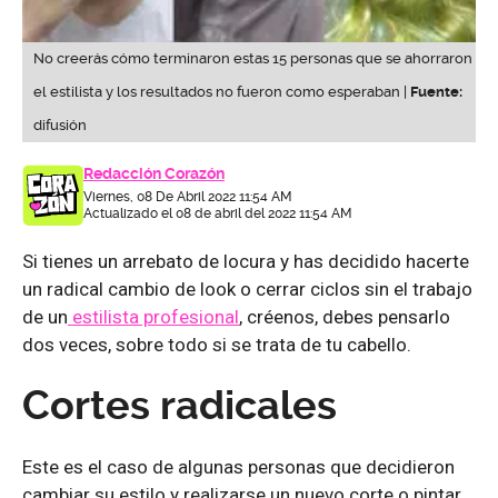
No creerás cómo terminaron estas 15 personas que se ahorraron
el estilista y los resultados no fueron como esperaban |
Fuente:
difusión
Redacción Corazón
Viernes, 08 De Abril 2022 11:54 AM
Actualizado el 08 de abril del 2022 11:54 AM
Si tienes un arrebato de locura y has decidido hacerte
un radical cambio de look o cerrar ciclos sin el trabajo
de un
estilista profesional
, créenos, debes pensarlo
dos veces, sobre todo si se trata de tu cabello.
Cortes radicales
Este es el caso de algunas personas que decidieron
cambiar su estilo y realizarse un nuevo corte o pintar