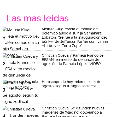
Las más leidas
Melissa Klug revela el motivo del
polémico audio a su hija Samahara
Lobatón: "Se fue a la inauguración del
1
búnker de Jefferson Farfán con Ivanna
Yturbe y el Zorro Zupe"
Christian Cueva y Pamela Franco se
BESAN, en medio de denuncia de
2
agresión de Pamela López [VIDEO]
Horóscopo de hoy, miércoles 21 de
agosto, según tu signo zodiacal
3
Christian Cueva: Se difunden nuevas
imágenes de 'Aladino' golpeando a
4
Pamela López en ascensor