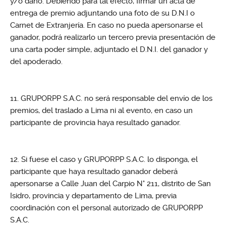
y/o daño. Debiendo para tal efecto, firmar un acta de
entrega de premio adjuntando una foto de su D.N.I o
Carnet de Extranjería. En caso no pueda apersonarse el
ganador, podrá realizarlo un tercero previa presentación de
una carta poder simple, adjuntado el D.N.I. del ganador y
del apoderado.
GRUPORPP S.A.C. no será responsable del envío de los
premios, del traslado a Lima ni al evento, en caso un
participante de provincia haya resultado ganador.
Si fuese el caso y GRUPORPP S.A.C. lo disponga, el
participante que haya resultado ganador deberá
apersonarse a Calle Juan del Carpio N° 211, distrito de San
Isidro, provincia y departamento de Lima, previa
coordinación con el personal autorizado de GRUPORPP
S.A.C.