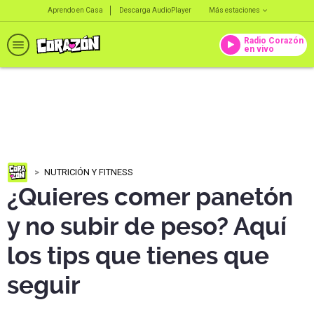
Aprendo en Casa
Descarga AudioPlayer
Más estaciones
Radio Corazón
en vivo
NUTRICIÓN Y FITNESS
¿Quieres comer panetón
y no subir de peso? Aquí
los tips que tienes que
seguir