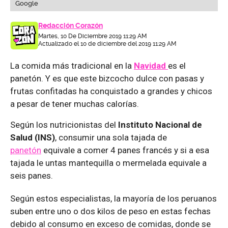
Google
Redacción Corazón
Martes, 10 De Diciembre 2019 11:29 AM
Actualizado el 10 de diciembre del 2019 11:29 AM
La comida más tradicional en la
Navidad
es el
panetón. Y es que este bizcocho dulce con pasas y
frutas confitadas ha conquistado a grandes y chicos
a pesar de tener muchas calorías.
Según los nutricionistas del
Instituto Nacional de
Salud (INS)
, consumir una sola tajada de
panetón
equivale a comer 4 panes francés y si a esa
tajada le untas mantequilla o mermelada equivale a
seis panes.
Según estos especialistas, la mayoría de los peruanos
suben entre uno o dos kilos de peso en estas fechas
debido al consumo en exceso de comidas, donde se