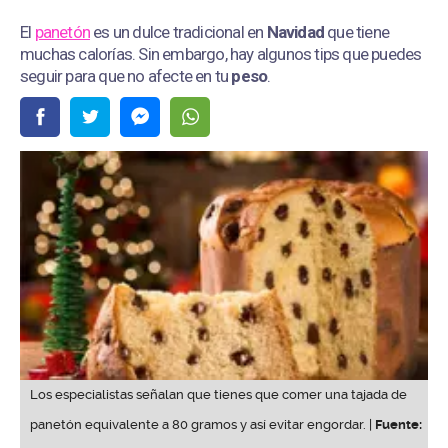
El
panetón
es un dulce tradicional en
Navidad
que tiene
muchas calorías. Sin embargo, hay algunos tips que puedes
seguir para que no afecte en tu
peso
.
Los especialistas señalan que tienes que comer una tajada de
panetón equivalente a 80 gramos y así evitar engordar. |
Fuente: