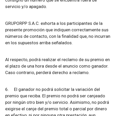
consignó un número que se encuentra fuera de
servicio y/o apagado.
GRUPORPP S.A.C. exhorta a los participantes de la
presente promoción que indiquen correctamente sus
números de contacto, con la finalidad que, no incurran
en los supuestos arriba señalados.
Al respecto, podrá realizar el reclamo de su premio en
el plazo de una hora desde el anuncio como ganador.
Caso contrario, perderá derecho a reclamo.
6.
El ganador no podrá solicitar la variación del
premio que reciba. El premio no podrá ser canjeado
por ningún otro bien y/o servicio. Asimismo, no podrá
exigirse el canje del premio total o parcial por dinero
en efectivo, ni por ninguna otra prestación, aun