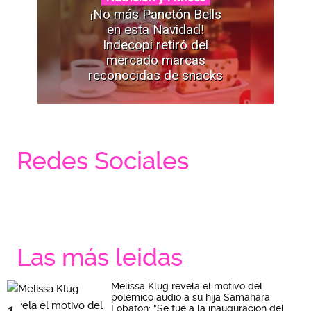
¡No más Panetón Bells
en esta Navidad!
Indecopi retiró del
mercado marcas
reconocidas de snacks
Redes Sociales
Las más leidas
Melissa Klug revela el motivo del
polémico audio a su hija Samahara
Lobatón: "Se fue a la inauguración del