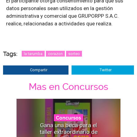
El participante otorga consentimiento para que sus
datos personales sean utilizados en la gestión
administrativa y comercial que GRUPORPP S.A.C.
realice, relacionadas a actividades que realiza.
Tags:
la tarumba
corazon
sorteo
Compartir
Twitter
Mas en Concursos
Concursos
Gana una beca para el
taller extraordinario de