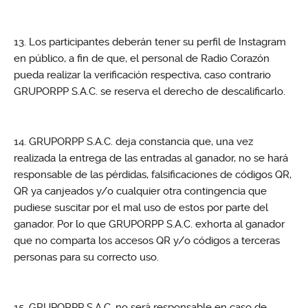
Los participantes deberán tener su perfil de Instagram
en público, a fin de que, el personal de Radio Corazón
pueda realizar la verificación respectiva, caso contrario
GRUPORPP S.A.C. se reserva el derecho de descalificarlo.
GRUPORPP S.A.C. deja constancia que, una vez
realizada la entrega de las entradas al ganador, no se hará
responsable de las pérdidas, falsificaciones de códigos QR,
QR ya canjeados y/o cualquier otra contingencia que
pudiese suscitar por el mal uso de estos por parte del
ganador. Por lo que GRUPORPP S.A.C. exhorta al ganador
que no comparta los accesos QR y/o códigos a terceras
personas para su correcto uso.
GRUPORPP S.A.C. no será responsable en caso de