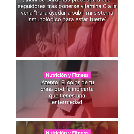
seguidores tras ponerse vitamina C a la
vena "Para ayudar a subir mi sistema
inmunológico para estar fuerte"
Nutrición y Fitness
¡Atento! El color de tu
orina podría indicarte
que tienes una
enfermedad
Nutrición y Fitness