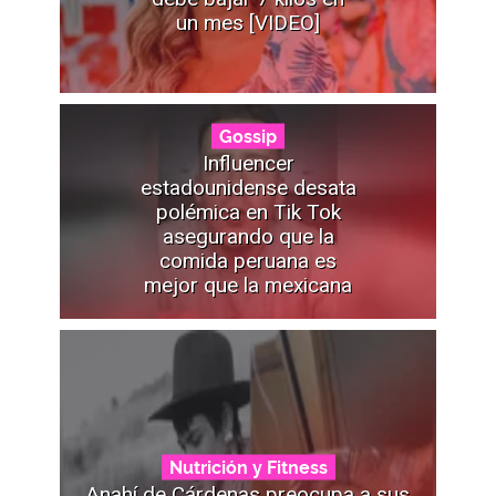
un mes [VIDEO]
Gossip
Influencer
estadounidense desata
polémica en Tik Tok
asegurando que la
comida peruana es
mejor que la mexicana
Nutrición y Fitness
Anahí de Cárdenas preocupa a sus