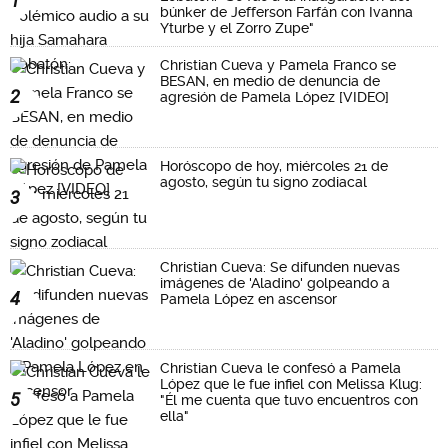
1
búnker de Jefferson Farfán con Ivanna
Yturbe y el Zorro Zupe"
Christian Cueva y Pamela Franco se
BESAN, en medio de denuncia de
2
agresión de Pamela López [VIDEO]
Horóscopo de hoy, miércoles 21 de
agosto, según tu signo zodiacal
3
Christian Cueva: Se difunden nuevas
imágenes de 'Aladino' golpeando a
4
Pamela López en ascensor
Christian Cueva le confesó a Pamela
López que le fue infiel con Melissa Klug:
5
"Él me cuenta que tuvo encuentros con
ella"