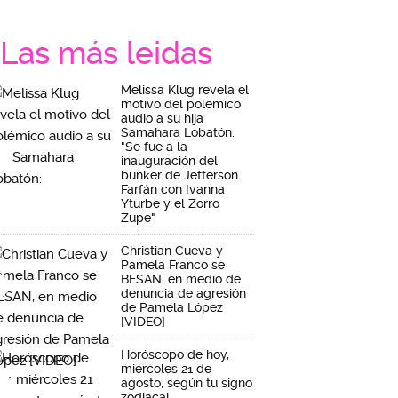
Las más leidas
Melissa Klug revela el
motivo del polémico
audio a su hija
Samahara Lobatón:
"Se fue a la
inauguración del
búnker de Jefferson
Farfán con Ivanna
Yturbe y el Zorro
Zupe"
Christian Cueva y
Pamela Franco se
BESAN, en medio de
denuncia de agresión
de Pamela López
[VIDEO]
Horóscopo de hoy,
miércoles 21 de
agosto, según tu signo
zodiacal