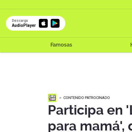
Descarga
AudioPlayer
Famosas
CONTENIDO PATROCINADO
Participa en
para mamá', d