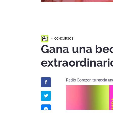
CONCURSOS
Gana una beca
extraordinar
Radio Corazon te regala una