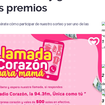
s premios
térate cómo participar de nuestro sorteo y ser uno de las
1
2
3