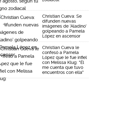
Christian Cueva: Se
difunden nuevas
imágenes de 'Aladino'
golpeando a Pamela
López en ascensor
Christian Cueva le
confesó a Pamela
López que le fue infiel
con Melissa Klug: "Él
me cuenta que tuvo
encuentros con ella"