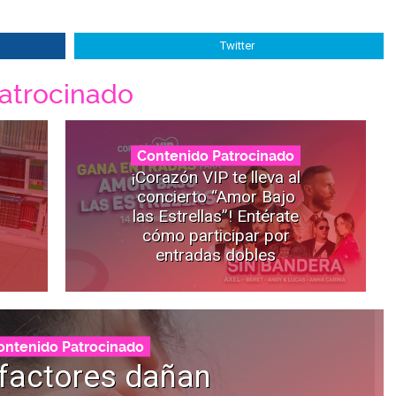
Twitter
atrocinado
Contenido Patrocinado
¡Corazón VIP te lleva al
concierto “Amor Bajo
las Estrellas”! Entérate
cómo participar por
entradas dobles
ontenido Patrocinado
factores dañan